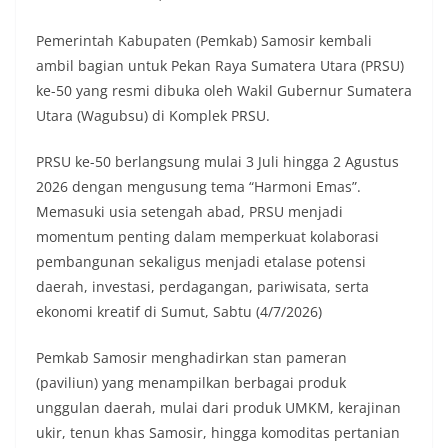
Pemerintah Kabupaten (Pemkab) Samosir kembali
ambil bagian untuk Pekan Raya Sumatera Utara (PRSU)
ke-50 yang resmi dibuka oleh Wakil Gubernur Sumatera
Utara (Wagubsu) di Komplek PRSU.
PRSU ke-50 berlangsung mulai 3 Juli hingga 2 Agustus
2026 dengan mengusung tema “Harmoni Emas”.
Memasuki usia setengah abad, PRSU menjadi
momentum penting dalam memperkuat kolaborasi
pembangunan sekaligus menjadi etalase potensi
daerah, investasi, perdagangan, pariwisata, serta
ekonomi kreatif di Sumut, Sabtu (4/7/2026)
Pemkab Samosir menghadirkan stan pameran
(paviliun) yang menampilkan berbagai produk
unggulan daerah, mulai dari produk UMKM, kerajinan
ukir, tenun khas Samosir, hingga komoditas pertanian