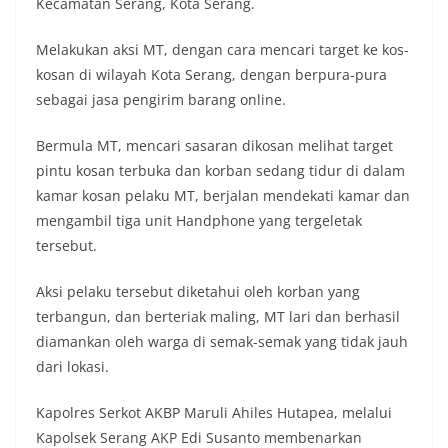
Kecamatan Serang, Kota Serang.
Melakukan aksi MT, dengan cara mencari target ke kos-
kosan di wilayah Kota Serang, dengan berpura-pura
sebagai jasa pengirim barang online.
Bermula MT, mencari sasaran dikosan melihat target
pintu kosan terbuka dan korban sedang tidur di dalam
kamar kosan pelaku MT, berjalan mendekati kamar dan
mengambil tiga unit Handphone yang tergeletak
tersebut.
Aksi pelaku tersebut diketahui oleh korban yang
terbangun, dan berteriak maling, MT lari dan berhasil
diamankan oleh warga di semak-semak yang tidak jauh
dari lokasi.
Kapolres Serkot AKBP Maruli Ahiles Hutapea, melalui
Kapolsek Serang AKP Edi Susanto membenarkan