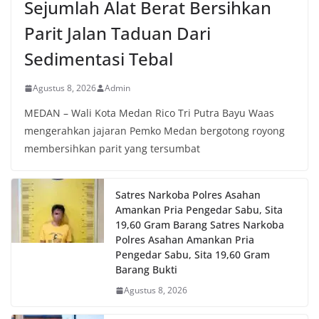
Sejumlah Alat Berat Bersihkan
Parit Jalan Taduan Dari
Sedimentasi Tebal
Agustus 8, 2026
Admin
MEDAN – Wali Kota Medan Rico Tri Putra Bayu Waas
mengerahkan jajaran Pemko Medan bergotong royong
membersihkan parit yang tersumbat
Satres Narkoba Polres Asahan
Amankan Pria Pengedar Sabu, Sita
19,60 Gram Barang Satres Narkoba
Polres Asahan Amankan Pria
Pengedar Sabu, Sita 19,60 Gram
Barang Bukti
Agustus 8, 2026