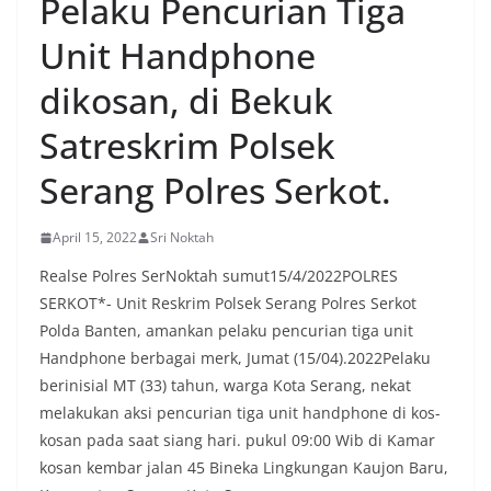
Pelaku Pencurian Tiga
Unit Handphone
dikosan, di Bekuk
Satreskrim Polsek
Serang Polres Serkot.
April 15, 2022
Sri Noktah
Realse Polres SerNoktah sumut15/4/2022POLRES
SERKOT*- Unit Reskrim Polsek Serang Polres Serkot
Polda Banten, amankan pelaku pencurian tiga unit
Handphone berbagai merk, Jumat (15/04).2022Pelaku
berinisial MT (33) tahun, warga Kota Serang, nekat
melakukan aksi pencurian tiga unit handphone di kos-
kosan pada saat siang hari. pukul 09:00 Wib di Kamar
kosan kembar jalan 45 Bineka Lingkungan Kaujon Baru,