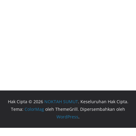
Hak Cipta © 2026
NOKTAH SUMUT
. Keseluruhan Hak Cipta.
Tema:
ColorMag
oleh ThemeGrill. Dipersembahkan oleh
WordPress
.