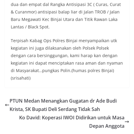
dua dan empat dal Rangka Antisipasi 3C ( Curas, Curat
& Curanmor) antisipasi balap liar di Jalan TROB / Jalan
Baru Megawati Kec Binjai Utara dan Titik Rawan Laka
Lantas / Black Spot.
Terpisah Kabag Ops Polres Binjai menyampaikan utk
kegiatan ini juga dilaksanakan oleh Polsek Polsek
dengan cara bersinggungan, kami harap kan dengan
kegiatan ini dapat menciptakan rasa aman dan nyaman
di Masyarakat…pungkas Polin.(humas polres Binjai)
(srisahati)
PTUN Medan Menangkan Gugatan dr Ade Budi
Krista, SK Bupati Deli Serdang Tidak Sah
Ko David: Koperasi IWOI Didirikan untuk Masa
Depan Anggota