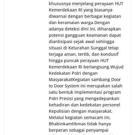
khususnya menjelang perayaan HUT
Kemerdekaan RI yang biasanya
diwarnai dengan berbagai kegiatan
dan keramaian warga.‎‎Dengan
adanya deteksi dini ini, diharapkan
potensi gangguan keamanan dapat
diantisipasi sejak awal sehingga
situasi di Kelurahan Sunggal tetap
terjaga aman, tertib, dan kondusif
hingga puncak perayaan HUT
Kemerdekaan RI berlangsung.‎‎Wujud
Kedekatan Polri dengan
Masyarakat‎Kegiatan sambang Door
to Door System ini merupakan salah
satu bentuk implementasi program
Polri Presisi yang mengedepankan
kehadiran dan kedekatan personel
Kepolisian dengan masyarakat.
Melalui kegiatan semacam ini,
Bhabinkamtibmas tidak hanya
berperan sebagai penyampai