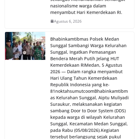
nasionalisme warga dalam
menyambut Hari Kemerdekaan RI.
Agustus 6, 2026
Bhabinkamtibmas Polsek Medan
Sunggal Sambangi Warga Kelurahan
Sunggal, Ingatkan Pemasangan
Bendera Merah Putih Jelang HUT
Kemerdekaan RI‎‎Medan, 5 Agustus
2026 — Dalam rangka menyambut
Hari Ulang Tahun Kemerdekaan
Republik Indonesia yang ke-
81noktahsumutcoomBhabinkamtibm
as Kelurahan Sunggal, Aiptu Muliyadi
Suraukur, melaksanakan kegiatan
sambang Door to Door System (DDS)
kepada warga di wilayah Kelurahan
Sunggal, Kecamatan Medan Sunggal,
pada Rabu (05/08/2026).‎‎Kegiatan
tersebut berlangsung sejak pukul