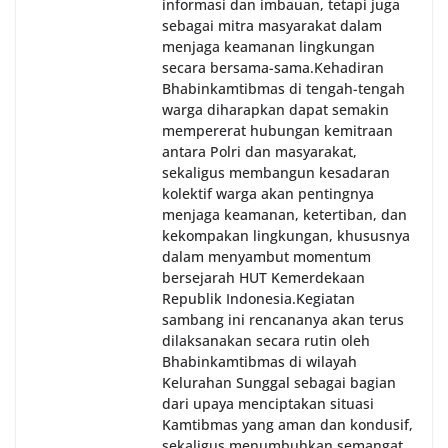
informasi dan imbauan, tetapi juga
sebagai mitra masyarakat dalam
menjaga keamanan lingkungan
secara bersama-sama.‎‎Kehadiran
Bhabinkamtibmas di tengah-tengah
warga diharapkan dapat semakin
mempererat hubungan kemitraan
antara Polri dan masyarakat,
sekaligus membangun kesadaran
kolektif warga akan pentingnya
menjaga keamanan, ketertiban, dan
kekompakan lingkungan, khususnya
dalam menyambut momentum
bersejarah HUT Kemerdekaan
Republik Indonesia.‎Kegiatan
sambang ini rencananya akan terus
dilaksanakan secara rutin oleh
Bhabinkamtibmas di wilayah
Kelurahan Sunggal sebagai bagian
dari upaya menciptakan situasi
Kamtibmas yang aman dan kondusif,
sekaligus menumbuhkan semangat