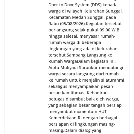
Door to Door System (DDS) kepada
warga di wilayah Kelurahan Sunggal,
Kecamatan Medan Sunggal, pada
Rabu (05/08/2026).‎‎Kegiatan tersebut
berlangsung sejak pukul 09.00 WIB
hingga selesai, menyasar rumah-
rumah warga di beberapa
lingkungan yang ada di kelurahan
tersebut.‎Sambang Langsung ke
Rumah Warga‎Dalam kegiatan ini,
Aiptu Muliyadi Suraukur mendatangi
warga secara langsung dari rumah
ke rumah untuk menjalin silaturahmi
sekaligus menyampaikan pesan-
pesan kamtibmas. Kehadiran
petugas disambut baik oleh warga,
yang sebagian besar tengah bersiap
menyambut momentum HUT
Kemerdekaan RI dengan berbagai
persiapan di lingkungan masing-
masing.‎Dalam dialog yang