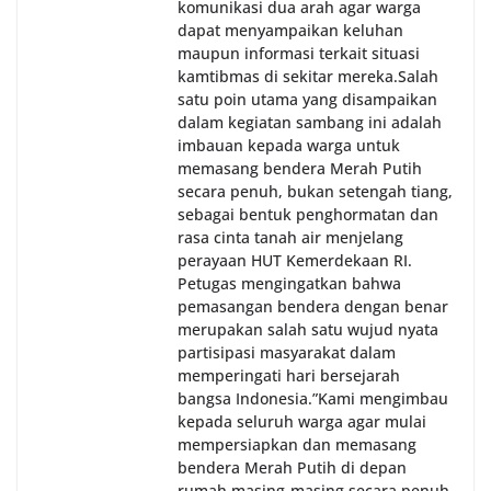
komunikasi dua arah agar warga
dapat menyampaikan keluhan
maupun informasi terkait situasi
kamtibmas di sekitar mereka.‎‎‎Salah
satu poin utama yang disampaikan
dalam kegiatan sambang ini adalah
imbauan kepada warga untuk
memasang bendera Merah Putih
secara penuh, bukan setengah tiang,
sebagai bentuk penghormatan dan
rasa cinta tanah air menjelang
perayaan HUT Kemerdekaan RI.
Petugas mengingatkan bahwa
pemasangan bendera dengan benar
merupakan salah satu wujud nyata
partisipasi masyarakat dalam
memperingati hari bersejarah
bangsa Indonesia.‎‎”Kami mengimbau
kepada seluruh warga agar mulai
mempersiapkan dan memasang
bendera Merah Putih di depan
rumah masing-masing secara penuh.