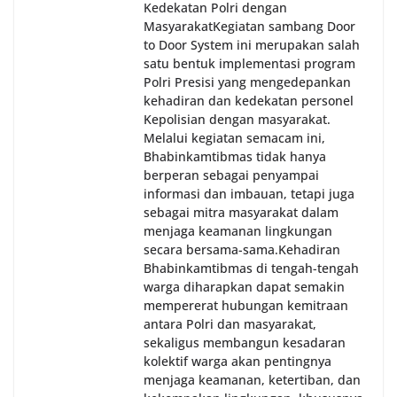
Kedekatan Polri dengan
Masyarakat‎Kegiatan sambang Door
to Door System ini merupakan salah
satu bentuk implementasi program
Polri Presisi yang mengedepankan
kehadiran dan kedekatan personel
Kepolisian dengan masyarakat.
Melalui kegiatan semacam ini,
Bhabinkamtibmas tidak hanya
berperan sebagai penyampai
informasi dan imbauan, tetapi juga
sebagai mitra masyarakat dalam
menjaga keamanan lingkungan
secara bersama-sama.‎‎Kehadiran
Bhabinkamtibmas di tengah-tengah
warga diharapkan dapat semakin
mempererat hubungan kemitraan
antara Polri dan masyarakat,
sekaligus membangun kesadaran
kolektif warga akan pentingnya
menjaga keamanan, ketertiban, dan