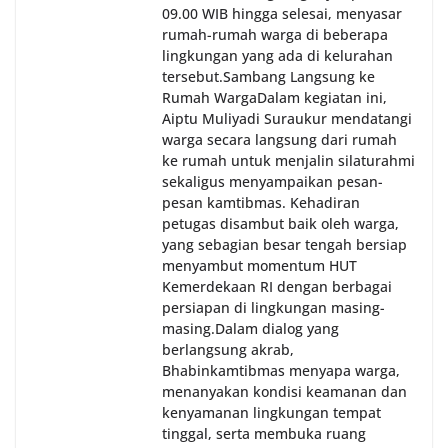
09.00 WIB hingga selesai, menyasar
rumah-rumah warga di beberapa
lingkungan yang ada di kelurahan
tersebut.‎Sambang Langsung ke
Rumah Warga‎Dalam kegiatan ini,
Aiptu Muliyadi Suraukur mendatangi
warga secara langsung dari rumah
ke rumah untuk menjalin silaturahmi
sekaligus menyampaikan pesan-
pesan kamtibmas. Kehadiran
petugas disambut baik oleh warga,
yang sebagian besar tengah bersiap
menyambut momentum HUT
Kemerdekaan RI dengan berbagai
persiapan di lingkungan masing-
masing.‎Dalam dialog yang
berlangsung akrab,
Bhabinkamtibmas menyapa warga,
menanyakan kondisi keamanan dan
kenyamanan lingkungan tempat
tinggal, serta membuka ruang