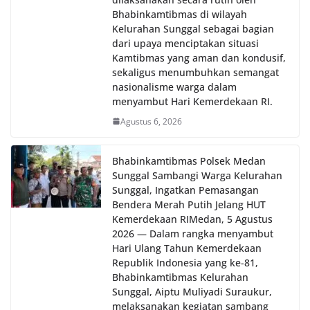
Bhabinkamtibmas di wilayah
Kelurahan Sunggal sebagai bagian
dari upaya menciptakan situasi
Kamtibmas yang aman dan kondusif,
sekaligus menumbuhkan semangat
nasionalisme warga dalam
menyambut Hari Kemerdekaan RI.
Agustus 6, 2026
Bhabinkamtibmas Polsek Medan
Sunggal Sambangi Warga Kelurahan
Sunggal, Ingatkan Pemasangan
Bendera Merah Putih Jelang HUT
Kemerdekaan RI‎‎Medan, 5 Agustus
2026 — Dalam rangka menyambut
Hari Ulang Tahun Kemerdekaan
Republik Indonesia yang ke-81,
Bhabinkamtibmas Kelurahan
Sunggal, Aiptu Muliyadi Suraukur,
melaksanakan kegiatan sambang