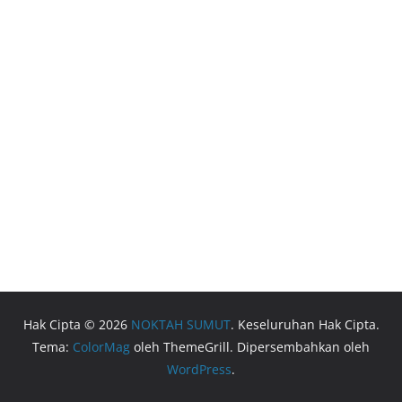
Hak Cipta © 2026
NOKTAH SUMUT
. Keseluruhan Hak Cipta.
Tema:
ColorMag
oleh ThemeGrill. Dipersembahkan oleh
WordPress
.