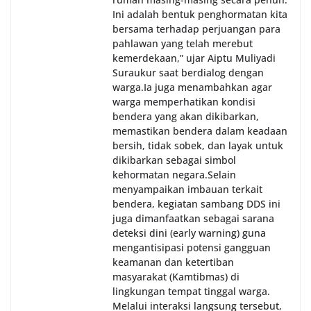
Ini adalah bentuk penghormatan kita
bersama terhadap perjuangan para
pahlawan yang telah merebut
kemerdekaan,” ujar Aiptu Muliyadi
Suraukur saat berdialog dengan
warga.‎‎Ia juga menambahkan agar
warga memperhatikan kondisi
bendera yang akan dikibarkan,
memastikan bendera dalam keadaan
bersih, tidak sobek, dan layak untuk
dikibarkan sebagai simbol
kehormatan negara.‎‎‎Selain
menyampaikan imbauan terkait
bendera, kegiatan sambang DDS ini
juga dimanfaatkan sebagai sarana
deteksi dini (early warning) guna
mengantisipasi potensi gangguan
keamanan dan ketertiban
masyarakat (Kamtibmas) di
lingkungan tempat tinggal warga.
Melalui interaksi langsung tersebut,