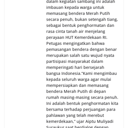
dalam kegiatan sambang ini adalah
imbauan kepada warga untuk
memasang bendera Merah Putih
secara penuh, bukan setengah tiang,
sebagai bentuk penghormatan dan
rasa cinta tanah air menjelang
perayaan HUT Kemerdekaan RI.
Petugas mengingatkan bahwa
pemasangan bendera dengan benar
merupakan salah satu wujud nyata
partisipasi masyarakat dalam
memperingati hari bersejarah
bangsa Indonesia.‎‎”Kami mengimbau
kepada seluruh warga agar mulai
mempersiapkan dan memasang
bendera Merah Putih di depan
rumah masing-masing secara penuh.
Ini adalah bentuk penghormatan kita
bersama terhadap perjuangan para
pahlawan yang telah merebut
kemerdekaan,” ujar Aiptu Muliyadi
Suraukur saat berdialog dengan