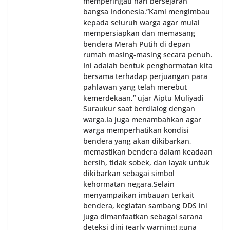
memperingati hari bersejarah
bangsa Indonesia.‎‎”Kami mengimbau
kepada seluruh warga agar mulai
mempersiapkan dan memasang
bendera Merah Putih di depan
rumah masing-masing secara penuh.
Ini adalah bentuk penghormatan kita
bersama terhadap perjuangan para
pahlawan yang telah merebut
kemerdekaan,” ujar Aiptu Muliyadi
Suraukur saat berdialog dengan
warga.‎‎Ia juga menambahkan agar
warga memperhatikan kondisi
bendera yang akan dikibarkan,
memastikan bendera dalam keadaan
bersih, tidak sobek, dan layak untuk
dikibarkan sebagai simbol
kehormatan negara.‎‎‎Selain
menyampaikan imbauan terkait
bendera, kegiatan sambang DDS ini
juga dimanfaatkan sebagai sarana
deteksi dini (early warning) guna