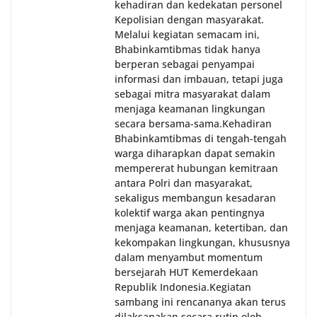
kehadiran dan kedekatan personel
Kepolisian dengan masyarakat.
Melalui kegiatan semacam ini,
Bhabinkamtibmas tidak hanya
berperan sebagai penyampai
informasi dan imbauan, tetapi juga
sebagai mitra masyarakat dalam
menjaga keamanan lingkungan
secara bersama-sama.‎‎Kehadiran
Bhabinkamtibmas di tengah-tengah
warga diharapkan dapat semakin
mempererat hubungan kemitraan
antara Polri dan masyarakat,
sekaligus membangun kesadaran
kolektif warga akan pentingnya
menjaga keamanan, ketertiban, dan
kekompakan lingkungan, khususnya
dalam menyambut momentum
bersejarah HUT Kemerdekaan
Republik Indonesia.‎Kegiatan
sambang ini rencananya akan terus
dilaksanakan secara rutin oleh