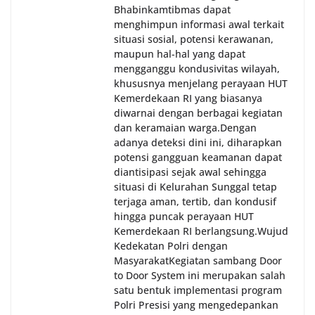
Bhabinkamtibmas dapat
menghimpun informasi awal terkait
situasi sosial, potensi kerawanan,
maupun hal-hal yang dapat
mengganggu kondusivitas wilayah,
khususnya menjelang perayaan HUT
Kemerdekaan RI yang biasanya
diwarnai dengan berbagai kegiatan
dan keramaian warga.‎‎Dengan
adanya deteksi dini ini, diharapkan
potensi gangguan keamanan dapat
diantisipasi sejak awal sehingga
situasi di Kelurahan Sunggal tetap
terjaga aman, tertib, dan kondusif
hingga puncak perayaan HUT
Kemerdekaan RI berlangsung.‎‎Wujud
Kedekatan Polri dengan
Masyarakat‎Kegiatan sambang Door
to Door System ini merupakan salah
satu bentuk implementasi program
Polri Presisi yang mengedepankan