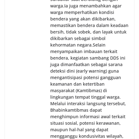
warga.‎‎Ia juga menambahkan agar
warga memperhatikan kondisi
bendera yang akan dikibarkan,
memastikan bendera dalam keadaan
bersih, tidak sobek, dan layak untuk
dikibarkan sebagai simbol
kehormatan negara.‎‎‎Selain
menyampaikan imbauan terkait
bendera, kegiatan sambang DDS ini
juga dimanfaatkan sebagai sarana
deteksi dini (early warning) guna
mengantisipasi potensi gangguan
keamanan dan ketertiban
masyarakat (Kamtibmas) di
lingkungan tempat tinggal warga.
Melalui interaksi langsung tersebut,
Bhabinkamtibmas dapat
menghimpun informasi awal terkait
situasi sosial, potensi kerawanan,
maupun hal-hal yang dapat
mengganggu kondusivitas wilayah,