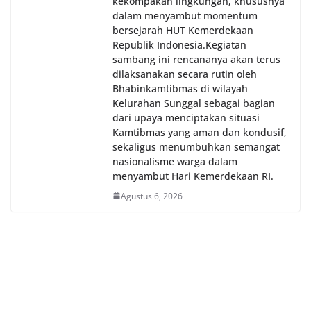
kekompakan lingkungan, khususnya
dalam menyambut momentum
bersejarah HUT Kemerdekaan
Republik Indonesia.‎Kegiatan
sambang ini rencananya akan terus
dilaksanakan secara rutin oleh
Bhabinkamtibmas di wilayah
Kelurahan Sunggal sebagai bagian
dari upaya menciptakan situasi
Kamtibmas yang aman dan kondusif,
sekaligus menumbuhkan semangat
nasionalisme warga dalam
menyambut Hari Kemerdekaan RI.
Agustus 6, 2026