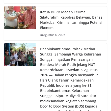
Ketua DPRD Medan Terima
Silaturahmi Kapolres Belawan, Bahas
Narkoba, Kriminalitas hingga Potensi
Ekonomi
Agustus 6, 2026
Bhabinkamtibmas Polsek Medan
Sunggal Sambangi Warga Kelurahan
Sunggal, Ingatkan Pemasangan
Bendera Merah Putih Jelang HUT
Kemerdekaan RI‎‎Medan, 5 Agustus
2026 — Dalam rangka menyambut
Hari Ulang Tahun Kemerdekaan
Republik Indonesia yang ke-81,
Bhabinkamtibmas Kelurahan
Sunggal, Aiptu Muliyadi Suraukur,
melaksanakan kegiatan sambang
Door to Door System (DDS) kepada