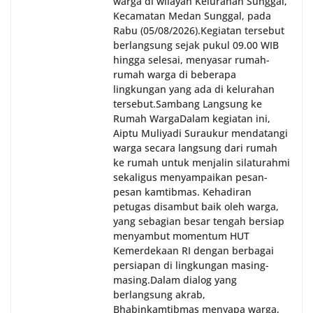
warga di wilayah Kelurahan Sunggal,
Kecamatan Medan Sunggal, pada
Rabu (05/08/2026).‎‎Kegiatan tersebut
berlangsung sejak pukul 09.00 WIB
hingga selesai, menyasar rumah-
rumah warga di beberapa
lingkungan yang ada di kelurahan
tersebut.‎Sambang Langsung ke
Rumah Warga‎Dalam kegiatan ini,
Aiptu Muliyadi Suraukur mendatangi
warga secara langsung dari rumah
ke rumah untuk menjalin silaturahmi
sekaligus menyampaikan pesan-
pesan kamtibmas. Kehadiran
petugas disambut baik oleh warga,
yang sebagian besar tengah bersiap
menyambut momentum HUT
Kemerdekaan RI dengan berbagai
persiapan di lingkungan masing-
masing.‎Dalam dialog yang
berlangsung akrab,
Bhabinkamtibmas menyapa warga,