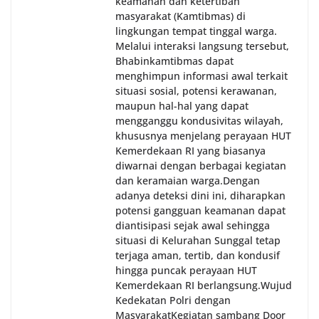
keamanan dan ketertiban
masyarakat (Kamtibmas) di
lingkungan tempat tinggal warga.
Melalui interaksi langsung tersebut,
Bhabinkamtibmas dapat
menghimpun informasi awal terkait
situasi sosial, potensi kerawanan,
maupun hal-hal yang dapat
mengganggu kondusivitas wilayah,
khususnya menjelang perayaan HUT
Kemerdekaan RI yang biasanya
diwarnai dengan berbagai kegiatan
dan keramaian warga.‎‎Dengan
adanya deteksi dini ini, diharapkan
potensi gangguan keamanan dapat
diantisipasi sejak awal sehingga
situasi di Kelurahan Sunggal tetap
terjaga aman, tertib, dan kondusif
hingga puncak perayaan HUT
Kemerdekaan RI berlangsung.‎‎Wujud
Kedekatan Polri dengan
Masyarakat‎Kegiatan sambang Door