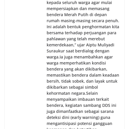
kepada seluruh warga agar mulai
mempersiapkan dan memasang
bendera Merah Putih di depan
rumah masing-masing secara penuh.
Ini adalah bentuk penghormatan kita
bersama terhadap perjuangan para
pahlawan yang telah merebut
kemerdekaan,” ujar Aiptu Muliyadi
Suraukur saat berdialog dengan
warga.‎‎Ia juga menambahkan agar
warga memperhatikan kondisi
bendera yang akan dikibarkan,
memastikan bendera dalam keadaan
bersih, tidak sobek, dan layak untuk
dikibarkan sebagai simbol
kehormatan negara.‎‎‎Selain
menyampaikan imbauan terkait
bendera, kegiatan sambang DDS ini
juga dimanfaatkan sebagai sarana
deteksi dini (early warning) guna
mengantisipasi potensi gangguan