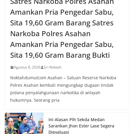
Satres Narkoba Polres Asahan
Amankan Pria Pengedar Sabu,
Sita 19,60 Gram Barang Satres
Narkoba Polres Asahan
Amankan Pria Pengedar Sabu,
Sita 19,60 Gram Barang Bukti
Agustus 8, 2026
Sri Noktah
Noktahdumutcom Asahan – Satuan Reserse Narkoba
Polres Asahan kembali mengungkap dugaan tindak
pidana penyalahgunaan narkotika di wilayah
hukumnya. Seorang pria
Ini Alasan Plh Sekda Medan
Sarankan Jhon Ester Lase Segera
Dievaluasi