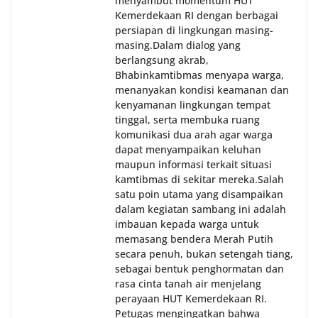
menyambut momentum HUT
Kemerdekaan RI dengan berbagai
persiapan di lingkungan masing-
masing.‎Dalam dialog yang
berlangsung akrab,
Bhabinkamtibmas menyapa warga,
menanyakan kondisi keamanan dan
kenyamanan lingkungan tempat
tinggal, serta membuka ruang
komunikasi dua arah agar warga
dapat menyampaikan keluhan
maupun informasi terkait situasi
kamtibmas di sekitar mereka.‎‎‎Salah
satu poin utama yang disampaikan
dalam kegiatan sambang ini adalah
imbauan kepada warga untuk
memasang bendera Merah Putih
secara penuh, bukan setengah tiang,
sebagai bentuk penghormatan dan
rasa cinta tanah air menjelang
perayaan HUT Kemerdekaan RI.
Petugas mengingatkan bahwa