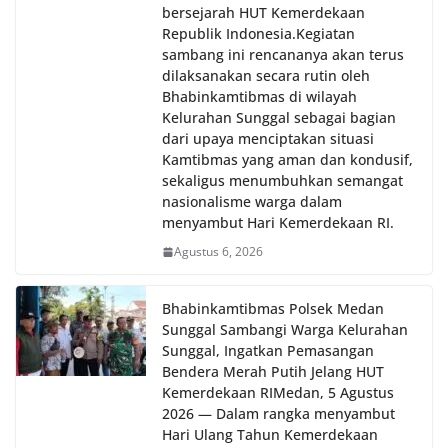
bersejarah HUT Kemerdekaan
Republik Indonesia.‎Kegiatan
sambang ini rencananya akan terus
dilaksanakan secara rutin oleh
Bhabinkamtibmas di wilayah
Kelurahan Sunggal sebagai bagian
dari upaya menciptakan situasi
Kamtibmas yang aman dan kondusif,
sekaligus menumbuhkan semangat
nasionalisme warga dalam
menyambut Hari Kemerdekaan RI.
Agustus 6, 2026
Bhabinkamtibmas Polsek Medan
Sunggal Sambangi Warga Kelurahan
Sunggal, Ingatkan Pemasangan
Bendera Merah Putih Jelang HUT
Kemerdekaan RI‎‎Medan, 5 Agustus
2026 — Dalam rangka menyambut
Hari Ulang Tahun Kemerdekaan