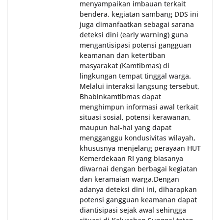
menyampaikan imbauan terkait
bendera, kegiatan sambang DDS ini
juga dimanfaatkan sebagai sarana
deteksi dini (early warning) guna
mengantisipasi potensi gangguan
keamanan dan ketertiban
masyarakat (Kamtibmas) di
lingkungan tempat tinggal warga.
Melalui interaksi langsung tersebut,
Bhabinkamtibmas dapat
menghimpun informasi awal terkait
situasi sosial, potensi kerawanan,
maupun hal-hal yang dapat
mengganggu kondusivitas wilayah,
khususnya menjelang perayaan HUT
Kemerdekaan RI yang biasanya
diwarnai dengan berbagai kegiatan
dan keramaian warga.‎‎Dengan
adanya deteksi dini ini, diharapkan
potensi gangguan keamanan dapat
diantisipasi sejak awal sehingga