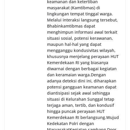
keamanan dan ketertiban
masyarakat (Kamtibmas) di
lingkungan tempat tinggal warga.
Melalui interaksi langsung tersebut,
Bhabinkamtibmas dapat
menghimpun informasi awal terkait
situasi sosial, potensi kerawanan,
maupun hal-hal yang dapat
mengganggu kondusivitas wilayah,
khususnya menjelang perayaan HUT
Kemerdekaan RI yang biasanya
diwarnai dengan berbagai kegiatan
dan keramaian warga.‎‎Dengan
adanya deteksi dini ini, diharapkan
potensi gangguan keamanan dapat
diantisipasi sejak awal sehingga
situasi di Kelurahan Sunggal tetap
terjaga aman, tertib, dan kondusif
hingga puncak perayaan HUT
Kemerdekaan RI berlangsung.‎‎Wujud
Kedekatan Polri dengan
Masyarakat‎Kegiatan sambang Door