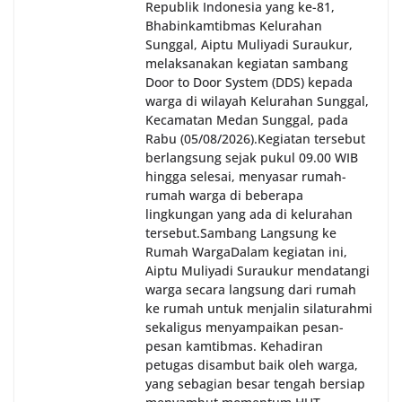
Republik Indonesia yang ke-81,
Bhabinkamtibmas Kelurahan
Sunggal, Aiptu Muliyadi Suraukur,
melaksanakan kegiatan sambang
Door to Door System (DDS) kepada
warga di wilayah Kelurahan Sunggal,
Kecamatan Medan Sunggal, pada
Rabu (05/08/2026).‎‎Kegiatan tersebut
berlangsung sejak pukul 09.00 WIB
hingga selesai, menyasar rumah-
rumah warga di beberapa
lingkungan yang ada di kelurahan
tersebut.‎Sambang Langsung ke
Rumah Warga‎Dalam kegiatan ini,
Aiptu Muliyadi Suraukur mendatangi
warga secara langsung dari rumah
ke rumah untuk menjalin silaturahmi
sekaligus menyampaikan pesan-
pesan kamtibmas. Kehadiran
petugas disambut baik oleh warga,
yang sebagian besar tengah bersiap