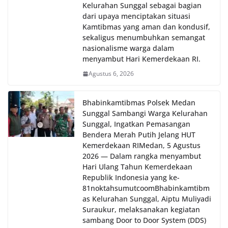
Kelurahan Sunggal sebagai bagian
dari upaya menciptakan situasi
Kamtibmas yang aman dan kondusif,
sekaligus menumbuhkan semangat
nasionalisme warga dalam
menyambut Hari Kemerdekaan RI.
Agustus 6, 2026
Bhabinkamtibmas Polsek Medan
Sunggal Sambangi Warga Kelurahan
Sunggal, Ingatkan Pemasangan
Bendera Merah Putih Jelang HUT
Kemerdekaan RI‎‎Medan, 5 Agustus
2026 — Dalam rangka menyambut
Hari Ulang Tahun Kemerdekaan
Republik Indonesia yang ke-
81noktahsumutcoomBhabinkamtibm
as Kelurahan Sunggal, Aiptu Muliyadi
Suraukur, melaksanakan kegiatan
sambang Door to Door System (DDS)