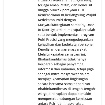
situasi di Kelurahan Sunggal tetap
terjaga aman, tertib, dan kondusif
hingga puncak perayaan HUT
Kemerdekaan RI berlangsung.‎‎Wujud
Kedekatan Polri dengan
Masyarakat‎Kegiatan sambang Door
to Door System ini merupakan salah
satu bentuk implementasi program
Polri Presisi yang mengedepankan
kehadiran dan kedekatan personel
Kepolisian dengan masyarakat.
Melalui kegiatan semacam ini,
Bhabinkamtibmas tidak hanya
berperan sebagai penyampai
informasi dan imbauan, tetapi juga
sebagai mitra masyarakat dalam
menjaga keamanan lingkungan
secara bersama-sama.‎‎Kehadiran
Bhabinkamtibmas di tengah-tengah
warga diharapkan dapat semakin
mempererat hubungan kemitraan
antara Polri dan masyarakat,