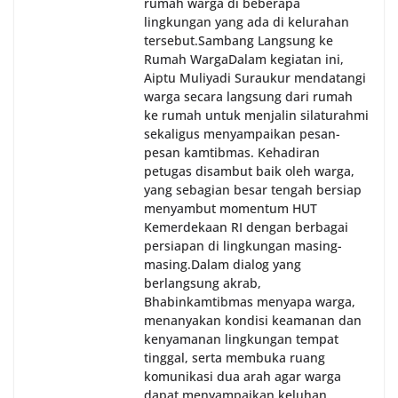
rumah warga di beberapa
lingkungan yang ada di kelurahan
tersebut.‎Sambang Langsung ke
Rumah Warga‎Dalam kegiatan ini,
Aiptu Muliyadi Suraukur mendatangi
warga secara langsung dari rumah
ke rumah untuk menjalin silaturahmi
sekaligus menyampaikan pesan-
pesan kamtibmas. Kehadiran
petugas disambut baik oleh warga,
yang sebagian besar tengah bersiap
menyambut momentum HUT
Kemerdekaan RI dengan berbagai
persiapan di lingkungan masing-
masing.‎Dalam dialog yang
berlangsung akrab,
Bhabinkamtibmas menyapa warga,
menanyakan kondisi keamanan dan
kenyamanan lingkungan tempat
tinggal, serta membuka ruang
komunikasi dua arah agar warga
dapat menyampaikan keluhan