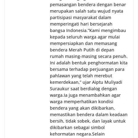
pemasangan bendera dengan benar
merupakan salah satu wujud nyata
partisipasi masyarakat dalam
memperingati hari bersejarah
bangsa Indonesia.‎‎”Kami mengimbau
kepada seluruh warga agar mulai
mempersiapkan dan memasang
bendera Merah Putih di depan
rumah masing-masing secara penuh.
Ini adalah bentuk penghormatan kita
bersama terhadap perjuangan para
pahlawan yang telah merebut
kemerdekaan,” ujar Aiptu Muliyadi
Suraukur saat berdialog dengan
warga.‎‎Ia juga menambahkan agar
warga memperhatikan kondisi
bendera yang akan dikibarkan,
memastikan bendera dalam keadaan
bersih, tidak sobek, dan layak untuk
dikibarkan sebagai simbol
kehormatan negara.‎‎‎Selain