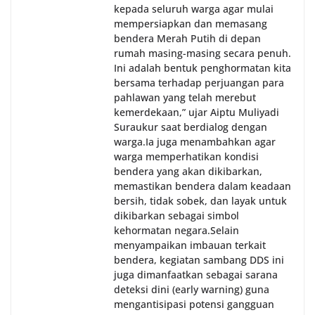
kepada seluruh warga agar mulai
mempersiapkan dan memasang
bendera Merah Putih di depan
rumah masing-masing secara penuh.
Ini adalah bentuk penghormatan kita
bersama terhadap perjuangan para
pahlawan yang telah merebut
kemerdekaan,” ujar Aiptu Muliyadi
Suraukur saat berdialog dengan
warga.‎‎Ia juga menambahkan agar
warga memperhatikan kondisi
bendera yang akan dikibarkan,
memastikan bendera dalam keadaan
bersih, tidak sobek, dan layak untuk
dikibarkan sebagai simbol
kehormatan negara.‎‎‎Selain
menyampaikan imbauan terkait
bendera, kegiatan sambang DDS ini
juga dimanfaatkan sebagai sarana
deteksi dini (early warning) guna
mengantisipasi potensi gangguan