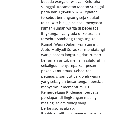
kepada warga di wilayah Kelurahan
Sunggal, Kecamatan Medan Sunggal,
pada Rabu (05/08/2026).‎‎Kegiatan
tersebut berlangsung sejak pukul
09.00 WIB hingga selesai, menyasar
rumah-rumah warga di beberapa
lingkungan yang ada di kelurahan
tersebut.‎Sambang Langsung ke
Rumah Warga‎Dalam kegiatan ini,
Aiptu Muliyadi Suraukur mendatangi
warga secara langsung dari rumah
ke rumah untuk menjalin silaturahmi
sekaligus menyampaikan pesan-
pesan kamtibmas. Kehadiran
petugas disambut baik oleh warga,
yang sebagian besar tengah bersiap
menyambut momentum HUT
Kemerdekaan RI dengan berbagai
persiapan di lingkungan masing-
masing.‎Dalam dialog yang
berlangsung akrab,
Bhabinkamtibmas menyapa warga,