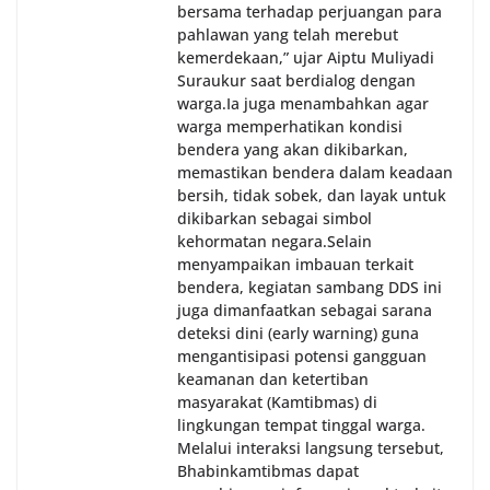
bersama terhadap perjuangan para
pahlawan yang telah merebut
kemerdekaan,” ujar Aiptu Muliyadi
Suraukur saat berdialog dengan
warga.‎‎Ia juga menambahkan agar
warga memperhatikan kondisi
bendera yang akan dikibarkan,
memastikan bendera dalam keadaan
bersih, tidak sobek, dan layak untuk
dikibarkan sebagai simbol
kehormatan negara.‎‎‎Selain
menyampaikan imbauan terkait
bendera, kegiatan sambang DDS ini
juga dimanfaatkan sebagai sarana
deteksi dini (early warning) guna
mengantisipasi potensi gangguan
keamanan dan ketertiban
masyarakat (Kamtibmas) di
lingkungan tempat tinggal warga.
Melalui interaksi langsung tersebut,
Bhabinkamtibmas dapat