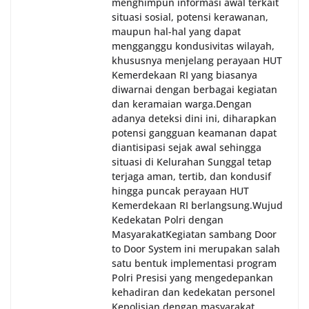
menghimpun informasi awal terkait
situasi sosial, potensi kerawanan,
maupun hal-hal yang dapat
mengganggu kondusivitas wilayah,
khususnya menjelang perayaan HUT
Kemerdekaan RI yang biasanya
diwarnai dengan berbagai kegiatan
dan keramaian warga.‎‎Dengan
adanya deteksi dini ini, diharapkan
potensi gangguan keamanan dapat
diantisipasi sejak awal sehingga
situasi di Kelurahan Sunggal tetap
terjaga aman, tertib, dan kondusif
hingga puncak perayaan HUT
Kemerdekaan RI berlangsung.‎‎Wujud
Kedekatan Polri dengan
Masyarakat‎Kegiatan sambang Door
to Door System ini merupakan salah
satu bentuk implementasi program
Polri Presisi yang mengedepankan
kehadiran dan kedekatan personel
Kepolisian dengan masyarakat.