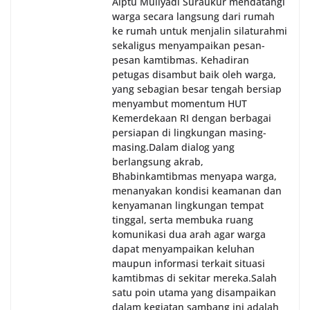
Aiptu Muliyadi Suraukur mendatangi
warga secara langsung dari rumah
ke rumah untuk menjalin silaturahmi
sekaligus menyampaikan pesan-
pesan kamtibmas. Kehadiran
petugas disambut baik oleh warga,
yang sebagian besar tengah bersiap
menyambut momentum HUT
Kemerdekaan RI dengan berbagai
persiapan di lingkungan masing-
masing.‎Dalam dialog yang
berlangsung akrab,
Bhabinkamtibmas menyapa warga,
menanyakan kondisi keamanan dan
kenyamanan lingkungan tempat
tinggal, serta membuka ruang
komunikasi dua arah agar warga
dapat menyampaikan keluhan
maupun informasi terkait situasi
kamtibmas di sekitar mereka.‎‎‎Salah
satu poin utama yang disampaikan
dalam kegiatan sambang ini adalah