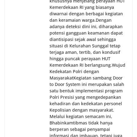
khususnya menjelang perayaan HUT
Kemerdekaan RI yang biasanya
diwarnai dengan berbagai kegiatan
dan keramaian warga.‎‎Dengan
adanya deteksi dini ini, diharapkan
potensi gangguan keamanan dapat
diantisipasi sejak awal sehingga
situasi di Kelurahan Sunggal tetap
terjaga aman, tertib, dan kondusif
hingga puncak perayaan HUT
Kemerdekaan RI berlangsung.‎‎Wujud
Kedekatan Polri dengan
Masyarakat‎Kegiatan sambang Door
to Door System ini merupakan salah
satu bentuk implementasi program
Polri Presisi yang mengedepankan
kehadiran dan kedekatan personel
Kepolisian dengan masyarakat.
Melalui kegiatan semacam ini,
Bhabinkamtibmas tidak hanya
berperan sebagai penyampai
informasi dan imbauan, tetapi juga