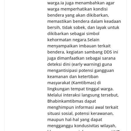
warga.‎‎Ia juga menambahkan agar
warga memperhatikan kondisi
bendera yang akan dikibarkan,
memastikan bendera dalam keadaan
bersih, tidak sobek, dan layak untuk
dikibarkan sebagai simbol
kehormatan negara.‎‎‎Selain
menyampaikan imbauan terkait
bendera, kegiatan sambang DDS ini
juga dimanfaatkan sebagai sarana
deteksi dini (early warning) guna
mengantisipasi potensi gangguan
keamanan dan ketertiban
masyarakat (Kamtibmas) di
lingkungan tempat tinggal warga.
Melalui interaksi langsung tersebut,
Bhabinkamtibmas dapat
menghimpun informasi awal terkait
situasi sosial, potensi kerawanan,
maupun hal-hal yang dapat
mengganggu kondusivitas wilayah,