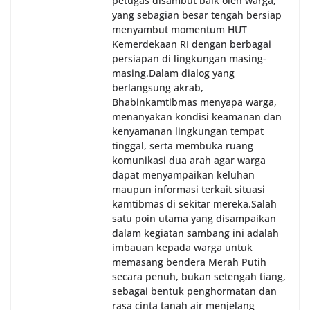
petugas disambut baik oleh warga,
yang sebagian besar tengah bersiap
menyambut momentum HUT
Kemerdekaan RI dengan berbagai
persiapan di lingkungan masing-
masing.‎Dalam dialog yang
berlangsung akrab,
Bhabinkamtibmas menyapa warga,
menanyakan kondisi keamanan dan
kenyamanan lingkungan tempat
tinggal, serta membuka ruang
komunikasi dua arah agar warga
dapat menyampaikan keluhan
maupun informasi terkait situasi
kamtibmas di sekitar mereka.‎‎‎Salah
satu poin utama yang disampaikan
dalam kegiatan sambang ini adalah
imbauan kepada warga untuk
memasang bendera Merah Putih
secara penuh, bukan setengah tiang,
sebagai bentuk penghormatan dan
rasa cinta tanah air menjelang