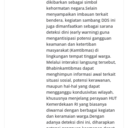
dikibarkan sebagai simbol
kehormatan negara.‎‎‎Selain
menyampaikan imbauan terkait
bendera, kegiatan sambang DDS ini
juga dimanfaatkan sebagai sarana
deteksi dini (early warning) guna
mengantisipasi potensi gangguan
keamanan dan ketertiban
masyarakat (Kamtibmas) di
lingkungan tempat tinggal warga.
Melalui interaksi langsung tersebut,
Bhabinkamtibmas dapat
menghimpun informasi awal terkait
situasi sosial, potensi kerawanan,
maupun hal-hal yang dapat
mengganggu kondusivitas wilayah,
khususnya menjelang perayaan HUT
Kemerdekaan RI yang biasanya
diwarnai dengan berbagai kegiatan
dan keramaian warga.‎‎Dengan
adanya deteksi dini ini, diharapkan