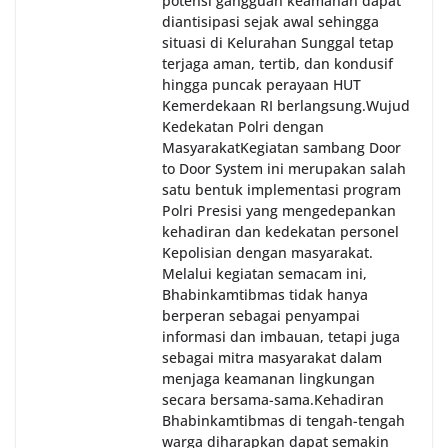
potensi gangguan keamanan dapat
diantisipasi sejak awal sehingga
situasi di Kelurahan Sunggal tetap
terjaga aman, tertib, dan kondusif
hingga puncak perayaan HUT
Kemerdekaan RI berlangsung.‎‎Wujud
Kedekatan Polri dengan
Masyarakat‎Kegiatan sambang Door
to Door System ini merupakan salah
satu bentuk implementasi program
Polri Presisi yang mengedepankan
kehadiran dan kedekatan personel
Kepolisian dengan masyarakat.
Melalui kegiatan semacam ini,
Bhabinkamtibmas tidak hanya
berperan sebagai penyampai
informasi dan imbauan, tetapi juga
sebagai mitra masyarakat dalam
menjaga keamanan lingkungan
secara bersama-sama.‎‎Kehadiran
Bhabinkamtibmas di tengah-tengah
warga diharapkan dapat semakin