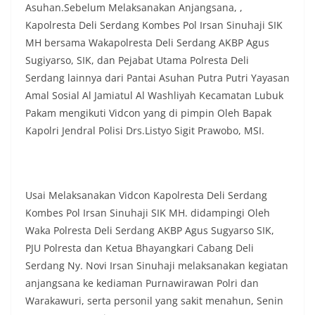
Asuhan.Sebelum Melaksanakan Anjangsana, ,
Kapolresta Deli Serdang Kombes Pol Irsan Sinuhaji SIK
MH bersama Wakapolresta Deli Serdang AKBP Agus
Sugiyarso, SIK, dan Pejabat Utama Polresta Deli
Serdang lainnya dari Pantai Asuhan Putra Putri Yayasan
Amal Sosial Al Jamiatul Al Washliyah Kecamatan Lubuk
Pakam mengikuti Vidcon yang di pimpin Oleh Bapak
Kapolri Jendral Polisi Drs.Listyo Sigit Prawobo, MSI.
Usai Melaksanakan Vidcon Kapolresta Deli Serdang
Kombes Pol Irsan Sinuhaji SIK MH. didampingi Oleh
Waka Polresta Deli Serdang AKBP Agus Sugyarso SIK,
PJU Polresta dan Ketua Bhayangkari Cabang Deli
Serdang Ny. Novi Irsan Sinuhaji melaksanakan kegiatan
anjangsana ke kediaman Purnawirawan Polri dan
Warakawuri, serta personil yang sakit menahun, Senin