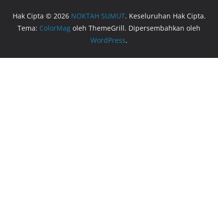
Hak Cipta © 2026
NOKTAH SUMUT
. Keseluruhan Hak Cipta.
Tema:
ColorMag
oleh ThemeGrill. Dipersembahkan oleh
WordPress
.