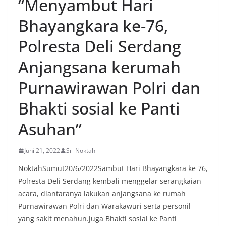
“Menyambut Hari
Bhayangkara ke-76,
Polresta Deli Serdang
Anjangsana kerumah
Purnawirawan Polri dan
Bhakti sosial ke Panti
Asuhan”
Juni 21, 2022
Sri Noktah
NoktahSumut20/6/2022Sambut Hari Bhayangkara ke 76,
Polresta Deli Serdang kembali menggelar serangkaian
acara, diantaranya lakukan anjangsana ke rumah
Purnawirawan Polri dan Warakawuri serta personil
yang sakit menahun.juga Bhakti sosial ke Panti