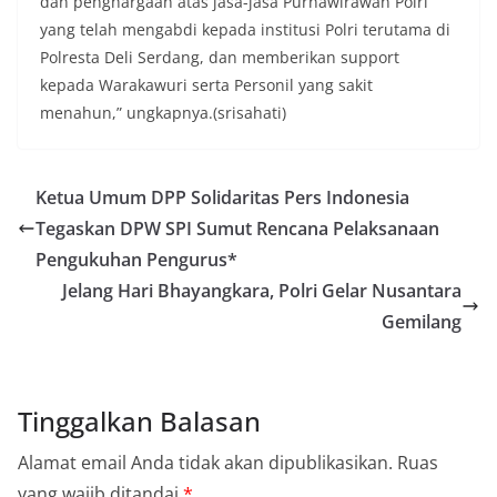
dan penghargaan atas jasa-jasa Purnawirawan Polri
yang telah mengabdi kepada institusi Polri terutama di
Polresta Deli Serdang, dan memberikan support
kepada Warakawuri serta Personil yang sakit
menahun,” ungkapnya.(srisahati)
Ketua Umum DPP Solidaritas Pers Indonesia
Tegaskan DPW SPI Sumut Rencana Pelaksanaan
Pengukuhan Pengurus*
Jelang Hari Bhayangkara, Polri Gelar Nusantara
Gemilang
Tinggalkan Balasan
Alamat email Anda tidak akan dipublikasikan.
Ruas
yang wajib ditandai
*