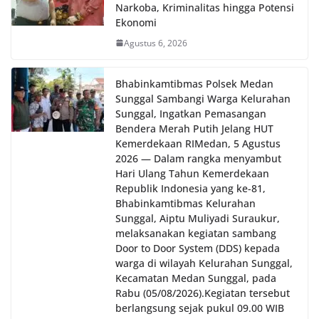
Narkoba, Kriminalitas hingga Potensi
Ekonomi
Agustus 6, 2026
Bhabinkamtibmas Polsek Medan
Sunggal Sambangi Warga Kelurahan
Sunggal, Ingatkan Pemasangan
Bendera Merah Putih Jelang HUT
Kemerdekaan RI‎‎Medan, 5 Agustus
2026 — Dalam rangka menyambut
Hari Ulang Tahun Kemerdekaan
Republik Indonesia yang ke-81,
Bhabinkamtibmas Kelurahan
Sunggal, Aiptu Muliyadi Suraukur,
melaksanakan kegiatan sambang
Door to Door System (DDS) kepada
warga di wilayah Kelurahan Sunggal,
Kecamatan Medan Sunggal, pada
Rabu (05/08/2026).‎‎Kegiatan tersebut
berlangsung sejak pukul 09.00 WIB