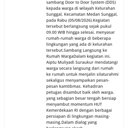
sambang Door to Door System (DDS)
kepada warga di wilayah Kelurahan
Sunggal, Kecamatan Medan Sunggal,
pada Rabu (05/08/2026).‎‎Kegiatan
tersebut berlangsung sejak pukul
09.00 WIB hingga selesai, menyasar
rumah-rumah warga di beberapa
lingkungan yang ada di kelurahan
tersebut.‎Sambang Langsung ke
Rumah Warga‎Dalam kegiatan ini,
Aiptu Muliyadi Suraukur mendatangi
warga secara langsung dari rumah
ke rumah untuk menjalin silaturahmi
sekaligus menyampaikan pesan-
pesan kamtibmas. Kehadiran
petugas disambut baik oleh warga,
yang sebagian besar tengah bersiap
menyambut momentum HUT
Kemerdekaan RI dengan berbagai
persiapan di lingkungan masing-
masing.‎Dalam dialog yang