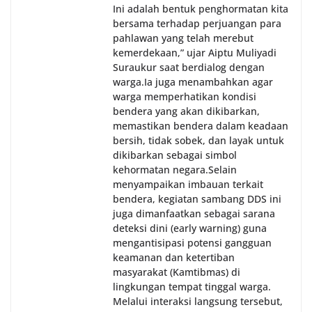
Ini adalah bentuk penghormatan kita
bersama terhadap perjuangan para
pahlawan yang telah merebut
kemerdekaan,” ujar Aiptu Muliyadi
Suraukur saat berdialog dengan
warga.‎‎Ia juga menambahkan agar
warga memperhatikan kondisi
bendera yang akan dikibarkan,
memastikan bendera dalam keadaan
bersih, tidak sobek, dan layak untuk
dikibarkan sebagai simbol
kehormatan negara.‎‎‎Selain
menyampaikan imbauan terkait
bendera, kegiatan sambang DDS ini
juga dimanfaatkan sebagai sarana
deteksi dini (early warning) guna
mengantisipasi potensi gangguan
keamanan dan ketertiban
masyarakat (Kamtibmas) di
lingkungan tempat tinggal warga.
Melalui interaksi langsung tersebut,