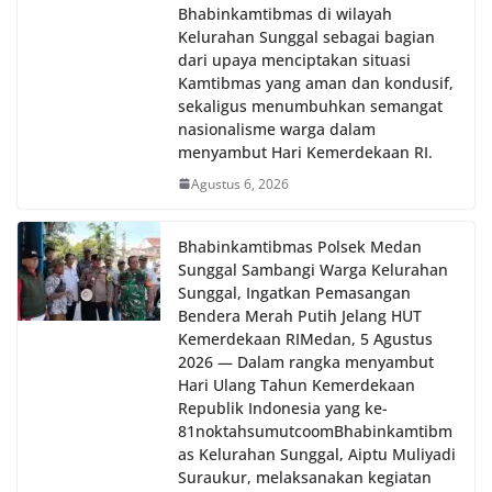
Bhabinkamtibmas di wilayah
Kelurahan Sunggal sebagai bagian
dari upaya menciptakan situasi
Kamtibmas yang aman dan kondusif,
sekaligus menumbuhkan semangat
nasionalisme warga dalam
menyambut Hari Kemerdekaan RI.
Agustus 6, 2026
Bhabinkamtibmas Polsek Medan
Sunggal Sambangi Warga Kelurahan
Sunggal, Ingatkan Pemasangan
Bendera Merah Putih Jelang HUT
Kemerdekaan RI‎‎Medan, 5 Agustus
2026 — Dalam rangka menyambut
Hari Ulang Tahun Kemerdekaan
Republik Indonesia yang ke-
81noktahsumutcoomBhabinkamtibm
as Kelurahan Sunggal, Aiptu Muliyadi
Suraukur, melaksanakan kegiatan