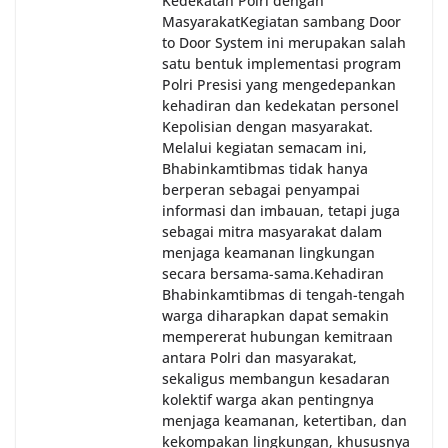
Kedekatan Polri dengan
Masyarakat‎Kegiatan sambang Door
to Door System ini merupakan salah
satu bentuk implementasi program
Polri Presisi yang mengedepankan
kehadiran dan kedekatan personel
Kepolisian dengan masyarakat.
Melalui kegiatan semacam ini,
Bhabinkamtibmas tidak hanya
berperan sebagai penyampai
informasi dan imbauan, tetapi juga
sebagai mitra masyarakat dalam
menjaga keamanan lingkungan
secara bersama-sama.‎‎Kehadiran
Bhabinkamtibmas di tengah-tengah
warga diharapkan dapat semakin
mempererat hubungan kemitraan
antara Polri dan masyarakat,
sekaligus membangun kesadaran
kolektif warga akan pentingnya
menjaga keamanan, ketertiban, dan
kekompakan lingkungan, khususnya