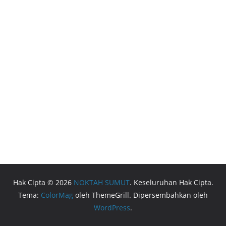
Hak Cipta © 2026
NOKTAH SUMUT
. Keseluruhan Hak Cipta.
Tema:
ColorMag
oleh ThemeGrill. Dipersembahkan oleh
WordPress
.