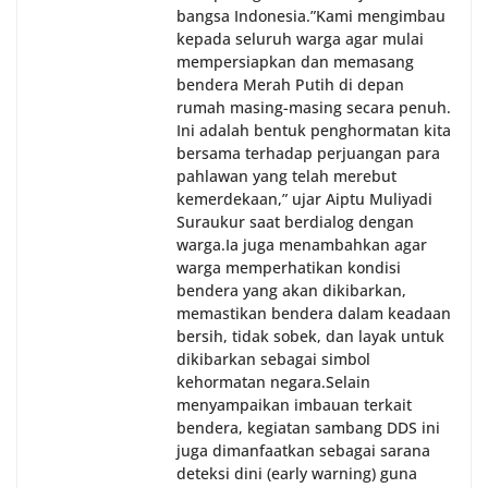
bangsa Indonesia.‎‎”Kami mengimbau
kepada seluruh warga agar mulai
mempersiapkan dan memasang
bendera Merah Putih di depan
rumah masing-masing secara penuh.
Ini adalah bentuk penghormatan kita
bersama terhadap perjuangan para
pahlawan yang telah merebut
kemerdekaan,” ujar Aiptu Muliyadi
Suraukur saat berdialog dengan
warga.‎‎Ia juga menambahkan agar
warga memperhatikan kondisi
bendera yang akan dikibarkan,
memastikan bendera dalam keadaan
bersih, tidak sobek, dan layak untuk
dikibarkan sebagai simbol
kehormatan negara.‎‎‎Selain
menyampaikan imbauan terkait
bendera, kegiatan sambang DDS ini
juga dimanfaatkan sebagai sarana
deteksi dini (early warning) guna