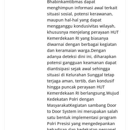
Bhabinkamtibmas dapat
menghimpun informasi awal terkait
situasi sosial, potensi kerawanan,
maupun hal-hal yang dapat
mengganggu kondusivitas wilayah,
khususnya menjelang perayaan HUT
Kemerdekaan RI yang biasanya
diwarnai dengan berbagai kegiatan
dan keramaian warga.‎‎Dengan
adanya deteksi dini ini, diharapkan
potensi gangguan keamanan dapat
diantisipasi sejak awal sehingga
situasi di Kelurahan Sunggal tetap
terjaga aman, tertib, dan kondusif
hingga puncak perayaan HUT
Kemerdekaan RI berlangsung.‎‎Wujud
Kedekatan Polri dengan
Masyarakat‎Kegiatan sambang Door
to Door System ini merupakan salah
satu bentuk implementasi program
Polri Presisi yang mengedepankan
kehadiran dan kedekatan personel