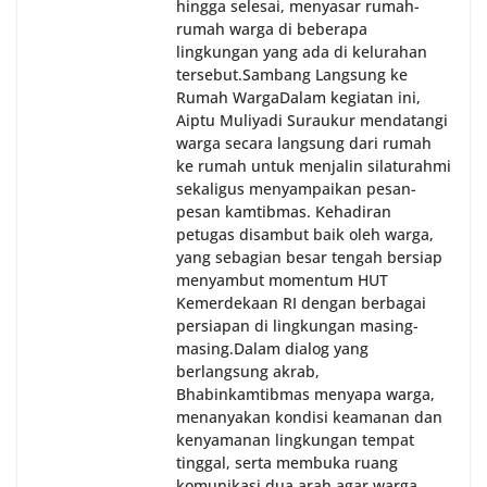
hingga selesai, menyasar rumah-
rumah warga di beberapa
lingkungan yang ada di kelurahan
tersebut.‎Sambang Langsung ke
Rumah Warga‎Dalam kegiatan ini,
Aiptu Muliyadi Suraukur mendatangi
warga secara langsung dari rumah
ke rumah untuk menjalin silaturahmi
sekaligus menyampaikan pesan-
pesan kamtibmas. Kehadiran
petugas disambut baik oleh warga,
yang sebagian besar tengah bersiap
menyambut momentum HUT
Kemerdekaan RI dengan berbagai
persiapan di lingkungan masing-
masing.‎Dalam dialog yang
berlangsung akrab,
Bhabinkamtibmas menyapa warga,
menanyakan kondisi keamanan dan
kenyamanan lingkungan tempat
tinggal, serta membuka ruang
komunikasi dua arah agar warga