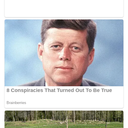
oleh Bhabinkamtibmas di wilayah Kelurahan
Sunggal sebagai bagian dari upaya menciptakan
situasi Kamtibmas yang aman dan kondusif,
sekaligus menumbuhkan semangat nasionalisme
warga dalam menyambut Hari Kemerdekaan RI.