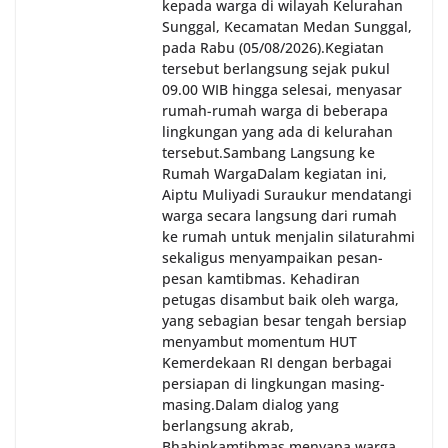
kepada warga di wilayah Kelurahan
Sunggal, Kecamatan Medan Sunggal,
pada Rabu (05/08/2026).‎‎Kegiatan
tersebut berlangsung sejak pukul
09.00 WIB hingga selesai, menyasar
rumah-rumah warga di beberapa
lingkungan yang ada di kelurahan
tersebut.‎Sambang Langsung ke
Rumah Warga‎Dalam kegiatan ini,
Aiptu Muliyadi Suraukur mendatangi
warga secara langsung dari rumah
ke rumah untuk menjalin silaturahmi
sekaligus menyampaikan pesan-
pesan kamtibmas. Kehadiran
petugas disambut baik oleh warga,
yang sebagian besar tengah bersiap
menyambut momentum HUT
Kemerdekaan RI dengan berbagai
persiapan di lingkungan masing-
masing.‎Dalam dialog yang
berlangsung akrab,
Bhabinkamtibmas menyapa warga,