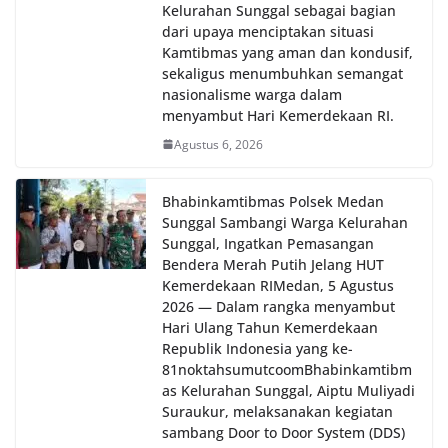
Kelurahan Sunggal sebagai bagian
dari upaya menciptakan situasi
Kamtibmas yang aman dan kondusif,
sekaligus menumbuhkan semangat
nasionalisme warga dalam
menyambut Hari Kemerdekaan RI.
Agustus 6, 2026
Bhabinkamtibmas Polsek Medan
Sunggal Sambangi Warga Kelurahan
Sunggal, Ingatkan Pemasangan
Bendera Merah Putih Jelang HUT
Kemerdekaan RI‎‎Medan, 5 Agustus
2026 — Dalam rangka menyambut
Hari Ulang Tahun Kemerdekaan
Republik Indonesia yang ke-
81noktahsumutcoomBhabinkamtibm
as Kelurahan Sunggal, Aiptu Muliyadi
Suraukur, melaksanakan kegiatan
sambang Door to Door System (DDS)