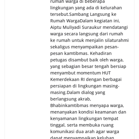
rumah warga di beberapa
lingkungan yang ada di kelurahan
tersebut.‎Sambang Langsung ke
Rumah Warga‎Dalam kegiatan ini,
Aiptu Muliyadi Suraukur mendatangi
warga secara langsung dari rumah
ke rumah untuk menjalin silaturahmi
sekaligus menyampaikan pesan-
pesan kamtibmas. Kehadiran
petugas disambut baik oleh warga,
yang sebagian besar tengah bersiap
menyambut momentum HUT
Kemerdekaan RI dengan berbagai
persiapan di lingkungan masing-
masing.‎Dalam dialog yang
berlangsung akrab,
Bhabinkamtibmas menyapa warga,
menanyakan kondisi keamanan dan
kenyamanan lingkungan tempat
tinggal, serta membuka ruang
komunikasi dua arah agar warga
dapat menyampaikan keluhan