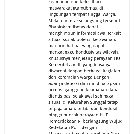
keamanan dan ketertiban
masyarakat (Kamtibmas) di
lingkungan tempat tinggal warga.
Melalui interaksi langsung tersebut,
Bhabinkamtibmas dapat
menghimpun informasi awal terkait
situasi sosial, potensi kerawanan,
maupun hal-hal yang dapat
mengganggu kondusivitas wilayah,
khususnya menjelang perayaan HUT
Kemerdekaan RI yang biasanya
diwarnai dengan berbagai kegiatan
dan keramaian warga.‎‎Dengan
adanya deteksi dini ini, diharapkan
potensi gangguan keamanan dapat
diantisipasi sejak awal sehingga
situasi di Kelurahan Sunggal tetap
terjaga aman, tertib, dan kondusif
hingga puncak perayaan HUT
Kemerdekaan RI berlangsung.‎‎Wujud
Kedekatan Polri dengan
Masyarakat‎Kegiatan sambang Door