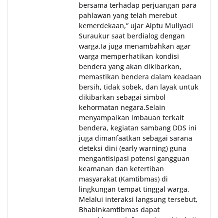
bersama terhadap perjuangan para
pahlawan yang telah merebut
kemerdekaan,” ujar Aiptu Muliyadi
Suraukur saat berdialog dengan
warga.‎‎Ia juga menambahkan agar
warga memperhatikan kondisi
bendera yang akan dikibarkan,
memastikan bendera dalam keadaan
bersih, tidak sobek, dan layak untuk
dikibarkan sebagai simbol
kehormatan negara.‎‎‎Selain
menyampaikan imbauan terkait
bendera, kegiatan sambang DDS ini
juga dimanfaatkan sebagai sarana
deteksi dini (early warning) guna
mengantisipasi potensi gangguan
keamanan dan ketertiban
masyarakat (Kamtibmas) di
lingkungan tempat tinggal warga.
Melalui interaksi langsung tersebut,
Bhabinkamtibmas dapat