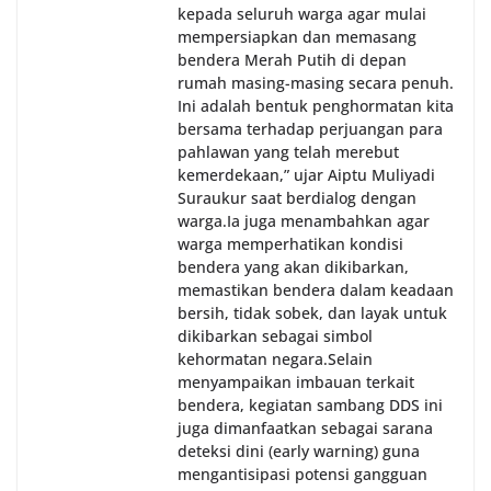
kepada seluruh warga agar mulai
mempersiapkan dan memasang
bendera Merah Putih di depan
rumah masing-masing secara penuh.
Ini adalah bentuk penghormatan kita
bersama terhadap perjuangan para
pahlawan yang telah merebut
kemerdekaan,” ujar Aiptu Muliyadi
Suraukur saat berdialog dengan
warga.‎‎Ia juga menambahkan agar
warga memperhatikan kondisi
bendera yang akan dikibarkan,
memastikan bendera dalam keadaan
bersih, tidak sobek, dan layak untuk
dikibarkan sebagai simbol
kehormatan negara.‎‎‎Selain
menyampaikan imbauan terkait
bendera, kegiatan sambang DDS ini
juga dimanfaatkan sebagai sarana
deteksi dini (early warning) guna
mengantisipasi potensi gangguan