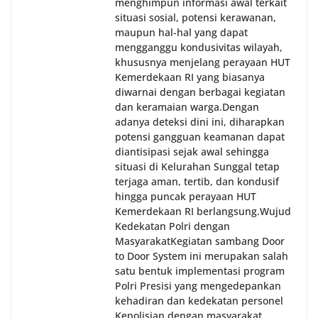
menghimpun informasi awal terkait
situasi sosial, potensi kerawanan,
maupun hal-hal yang dapat
mengganggu kondusivitas wilayah,
khususnya menjelang perayaan HUT
Kemerdekaan RI yang biasanya
diwarnai dengan berbagai kegiatan
dan keramaian warga.‎‎Dengan
adanya deteksi dini ini, diharapkan
potensi gangguan keamanan dapat
diantisipasi sejak awal sehingga
situasi di Kelurahan Sunggal tetap
terjaga aman, tertib, dan kondusif
hingga puncak perayaan HUT
Kemerdekaan RI berlangsung.‎‎Wujud
Kedekatan Polri dengan
Masyarakat‎Kegiatan sambang Door
to Door System ini merupakan salah
satu bentuk implementasi program
Polri Presisi yang mengedepankan
kehadiran dan kedekatan personel
Kepolisian dengan masyarakat.