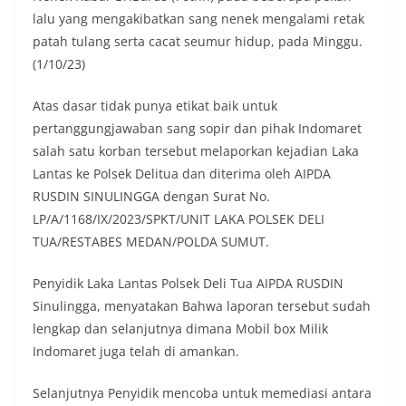
lalu yang mengakibatkan sang nenek mengalami retak
patah tulang serta cacat seumur hidup, pada Minggu.
(1/10/23)
Atas dasar tidak punya etikat baik untuk
pertanggungjawaban sang sopir dan pihak Indomaret
salah satu korban tersebut melaporkan kejadian Laka
Lantas ke Polsek Delitua dan diterima oleh AIPDA
RUSDIN SINULINGGA dengan Surat No.
LP/A/1168/IX/2023/SPKT/UNIT LAKA POLSEK DELI
TUA/RESTABES MEDAN/POLDA SUMUT.
Penyidik Laka Lantas Polsek Deli Tua AIPDA RUSDIN
Sinulingga, menyatakan Bahwa laporan tersebut sudah
lengkap dan selanjutnya dimana Mobil box Milik
Indomaret juga telah di amankan.
Selanjutnya Penyidik mencoba untuk memediasi antara