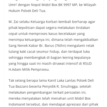
Umri’ dengan Nopol Mobil Box BK 9997 MP, ke Wilayah
Hukum Polsek Deli Tua.
M. Zai selaku Keluarga Korban kembali berharap agar
pihak kepolisian dapat segera melakukan tindakan
cepat untuk memproses kasus kecelakaan yang
menimpa keluarganya ini, dimana telah mengakibatkan
Sang Nenek Kabar Br. Barus (76thn) mengalami retak
tulang kaki cacat seumur hidup, dan terdapat luka
sehingga membengkak di bagian kening kepalanya
yang hingga saat ini masih dirawat intensif di RSUD
H.Adam Milik Pemprovsu.
Tak selang berapa lama Kanit Laka Lantas Polsek Deli
Tua Bazzaro beserta Penyidik R. Sinulingga, setelah
melakukan pengembangan terkait persoalan ini,
mereka menyatakan telah menahan unit Mobil Box
Indomaret tersebut, dan mendapat apresiasi dari pihak