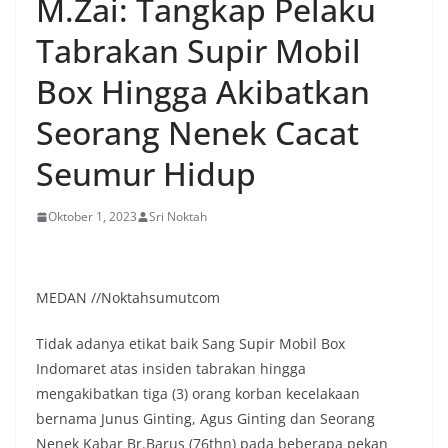
M.Zai: Tangkap Pelaku
Tabrakan Supir Mobil
Box Hingga Akibatkan
Seorang Nenek Cacat
Seumur Hidup
Oktober 1, 2023
Sri Noktah
MEDAN //Noktahsumutcom
Tidak adanya etikat baik Sang Supir Mobil Box
Indomaret atas insiden tabrakan hingga
mengakibatkan tiga (3) orang korban kecelakaan
bernama Junus Ginting, Agus Ginting dan Seorang
Nenek Kabar Br.Barus (76thn) pada beberapa pekan