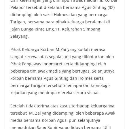
Dari keterangan yang dihimpun awak media ini, Korban
Pelapor tersebut diketahui bernama Agus Ginting (32)
didampingi oleh saksi Holmes dan yang bermarga
Tarigan, bersama para pihak keluarga beralamat di
Jalan Bunga Rinte Ling.11, Kelurahan Simpang
Selayang.
Pihak Keluarga Korban M.Zai yang sudah merasa
sangat kecewa atas segala janji yang dilontarkan oleh
Pihak Pengawas Indomaret serta didampingi oleh
beberapa tim awak media yang bertugas. Selanjutnya
korban bernama Agus Ginting dan Holmes serta
bermarga Tarigan tersebut memaparkan kronologis
kejadian yang menimpa mereka secara visual.
Setelah tidak terima atas kasus terhadap keluarganya
tersebut, M. Zai yang didampingi oleh beberapa Awak
media bersama Korban Agus, pun selanjutnya
mengadukan Sang Supir yang diduga bernama ‘Ulill