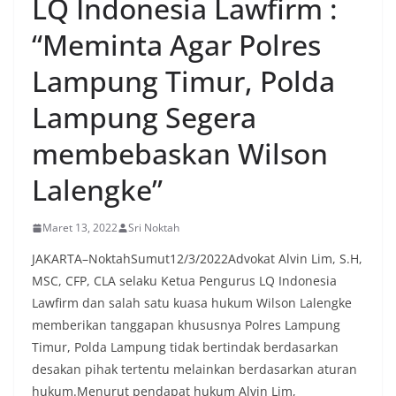
LQ Indonesia Lawfirm :
“Meminta Agar Polres
Lampung Timur, Polda
Lampung Segera
membebaskan Wilson
Lalengke”
Maret 13, 2022
Sri Noktah
JAKARTA–NoktahSumut12/3/2022Advokat Alvin Lim, S.H,
MSC, CFP, CLA selaku Ketua Pengurus LQ Indonesia
Lawfirm dan salah satu kuasa hukum Wilson Lalengke
memberikan tanggapan khususnya Polres Lampung
Timur, Polda Lampung tidak bertindak berdasarkan
desakan pihak tertentu melainkan berdasarkan aturan
hukum.Menurut pendapat hukum Alvin Lim,