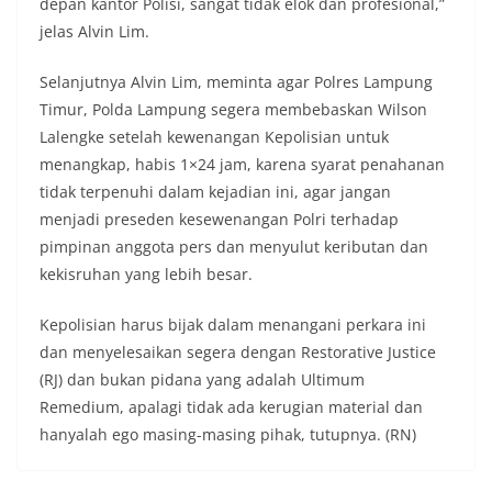
depan kantor Polisi, sangat tidak elok dan profesional,”
jelas Alvin Lim.
Selanjutnya Alvin Lim, meminta agar Polres Lampung
Timur, Polda Lampung segera membebaskan Wilson
Lalengke setelah kewenangan Kepolisian untuk
menangkap, habis 1×24 jam, karena syarat penahanan
tidak terpenuhi dalam kejadian ini, agar jangan
menjadi preseden kesewenangan Polri terhadap
pimpinan anggota pers dan menyulut keributan dan
kekisruhan yang lebih besar.
Kepolisian harus bijak dalam menangani perkara ini
dan menyelesaikan segera dengan Restorative Justice
(RJ) dan bukan pidana yang adalah Ultimum
Remedium, apalagi tidak ada kerugian material dan
hanyalah ego masing-masing pihak, tutupnya. (RN)