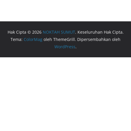
Hak Cipta © 2026
NOKTAH SUMUT
. Keseluruhan Hak Cipta.
Tema:
ColorMag
oleh ThemeGrill. Dipersembahkan oleh
WordPress
.