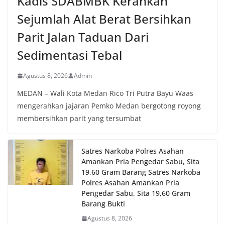
Kadis SDABMBK Kerahkan
Sejumlah Alat Berat Bersihkan
Parit Jalan Taduan Dari
Sedimentasi Tebal
Agustus 8, 2026
Admin
MEDAN – Wali Kota Medan Rico Tri Putra Bayu Waas
mengerahkan jajaran Pemko Medan bergotong royong
membersihkan parit yang tersumbat
Satres Narkoba Polres Asahan
Amankan Pria Pengedar Sabu, Sita
19,60 Gram Barang Satres Narkoba
Polres Asahan Amankan Pria
Pengedar Sabu, Sita 19,60 Gram
Barang Bukti
Agustus 8, 2026