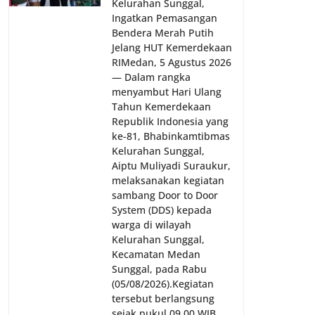
Kelurahan Sunggal,
Ingatkan Pemasangan
Bendera Merah Putih
Jelang HUT Kemerdekaan
RI‎‎Medan, 5 Agustus 2026
— Dalam rangka
menyambut Hari Ulang
Tahun Kemerdekaan
Republik Indonesia yang
ke-81, Bhabinkamtibmas
Kelurahan Sunggal,
Aiptu Muliyadi Suraukur,
melaksanakan kegiatan
sambang Door to Door
System (DDS) kepada
warga di wilayah
Kelurahan Sunggal,
Kecamatan Medan
Sunggal, pada Rabu
(05/08/2026).‎‎Kegiatan
tersebut berlangsung
sejak pukul 09.00 WIB