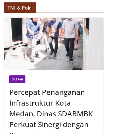
TNI & Polri
DAERAH
Percepat Penanganan
Infrastruktur Kota
Medan, Dinas SDABMBK
Perkuat Sinergi dengan