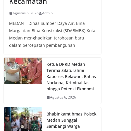
Kecamatan
Agustus 6, 2026
Admin
MEDAN – Dinas Sumber Daya Air, Bina
Marga dan Bina Konstruksi (SDABMBK) Kota
Medan menghadirkan terobosan baru
dalam percepatan pembangunan
Ketua DPRD Medan
Terima Silaturahmi
Kapolres Belawan, Bahas
Narkoba, Kriminalitas
hingga Potensi Ekonomi
Agustus 6, 2026
Bhabinkamtibmas Polsek
Medan Sunggal
Sambangi Warga