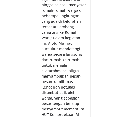
hingga selesai, menyasar
rumah-rumah warga di
beberapa lingkungan
yang ada di kelurahan
tersebut.‎Sambang
Langsung ke Rumah
Warga‎Dalam kegiatan
ini, Aiptu Muliyadi
Suraukur mendatangi
warga secara langsung
dari rumah ke rumah
untuk menjalin
silaturahmi sekaligus
menyampaikan pesan-
pesan kamtibmas.
Kehadiran petugas
disambut baik oleh
warga, yang sebagian
besar tengah bersiap
menyambut momentum
HUT Kemerdekaan RI