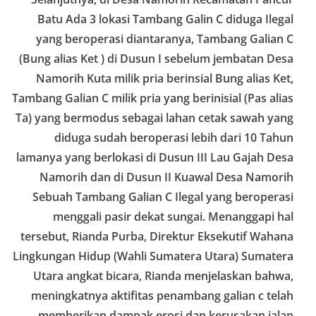
Batu Ada 3 lokasi Tambang Galin C diduga Ilegal
yang beroperasi diantaranya, Tambang Galian C
(Bung alias Ket ) di Dusun I sebelum jembatan Desa
Namorih Kuta milik pria berinsial Bung alias Ket,
Tambang Galian C milik pria yang berinisial (Pas alias
Ta) yang bermodus sebagai lahan cetak sawah yang
diduga sudah beroperasi lebih dari 10 Tahun
lamanya yang berlokasi di Dusun III Lau Gajah Desa
Namorih dan di Dusun II Kuawal Desa Namorih
Sebuah Tambang Galian C Ilegal yang beroperasi
menggali pasir dekat sungai. Menanggapi hal
tersebut, Rianda Purba, Direktur Eksekutif Wahana
Lingkungan Hidup (Wahli Sumatera Utara) Sumatera
Utara angkat bicara, Rianda menjelaskan bahwa,
meningkatnya aktifitas penambang galian c telah
memberikan dampak erosi dan kerusakan jalan