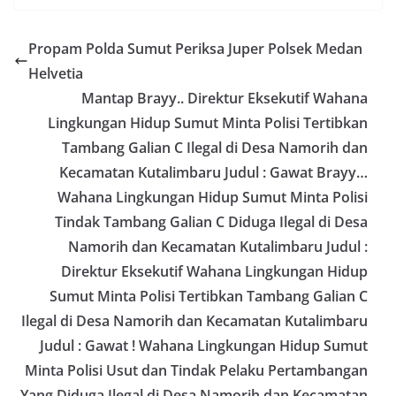
Propam Polda Sumut Periksa Juper Polsek Medan
Helvetia
Mantap Brayy.. Direktur Eksekutif Wahana
Lingkungan Hidup Sumut Minta Polisi Tertibkan
Tambang Galian C Ilegal di Desa Namorih dan
Kecamatan Kutalimbaru Judul : Gawat Brayy…
Wahana Lingkungan Hidup Sumut Minta Polisi
Tindak Tambang Galian C Diduga Ilegal di Desa
Namorih dan Kecamatan Kutalimbaru Judul :
Direktur Eksekutif Wahana Lingkungan Hidup
Sumut Minta Polisi Tertibkan Tambang Galian C
Ilegal di Desa Namorih dan Kecamatan Kutalimbaru
Judul : Gawat ! Wahana Lingkungan Hidup Sumut
Minta Polisi Usut dan Tindak Pelaku Pertambangan
Yang Diduga Ilegal di Desa Namorih dan Kecamatan