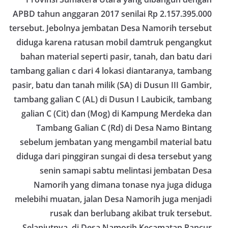
APBD tahun anggaran 2017 senilai Rp 2.157.395.000
tersebut. Jebolnya jembatan Desa Namorih tersebut
diduga karena ratusan mobil damtruk pengangkut
bahan material seperti pasir, tanah, dan batu dari
tambang galian c dari 4 lokasi diantaranya, tambang
pasir, batu dan tanah milik (SA) di Dusun III Gambir,
tambang galian C (AL) di Dusun I Laubicik, tambang
galian C (Cit) dan (Mog) di Kampung Merdeka dan
Tambang Galian C (Rd) di Desa Namo Bintang
sebelum jembatan yang mengambil material batu
diduga dari pinggiran sungai di desa tersebut yang
senin samapi sabtu melintasi jembatan Desa
Namorih yang dimana tonase nya juga diduga
melebihi muatan, jalan Desa Namorih juga menjadi
rusak dan berlubang akibat truk tersebut.
Selanjutnya, di Desa Namorih Kecamatan Pancur