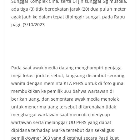
Sunggal Komplek Cina, serta Di jln sunggal Gg musolla,
ada tiga (3) titik berdekatan jarak (20) dua puluh meter
agak jauh ke dalam tepat dipinggir sungai, pada Rabu
pagi. (3/10/2023
Pada saat awak media datang menghampiri penjaga
meja lokasi judi tersebut, langsung disambut seorang
wanita dengan meminta KTA PERS untuk di foto guna
membuktikan ke pemilik 303 bahwa wartawan di
berikan uang, dan sementara awak media menolak
untuk menerima uang tersebut dikarenakan tidak
menghargai wartawan saat mencoba menyuap
wartawan serta melanggar UU PERS yang dapat
dipidana terhadap Marka tersebut dan sekaligus
pemilik/owner 303 yang diketahui secara Pasti kuat