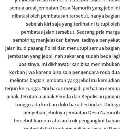
semua areal jembatan Desa Namorih yang jebol di
dibatasi oleh pembatasan tersebut, hanya bagian
sebelah kiri saja yang terlihat di tutupi oleh
pembatas jalan tersebut. Seorang pria marga
sembiring menjelaskan bahwa, tadinya penyekat
jalan itu dipasang Polisi dan menutupi semua bagian
jembatan yang jebol, nah sekarang sudah beda lagi
posisinya. Ini dikhawatirkan bisa menimbukan
korban jiwa karena bisa saja pengendara roda dua
melintas bagian jembatan yang jebol itu kemudian
terjun ke sungai. “ini harus menjadi perhatian semua
pihak, terutama pihak Pemda dan Kepolisian jangan
tunggu ada korban dulu baru bertindak. Diduga
penyebab jebolnya jembatan Desa Namorih
tersebut karena ratusan truk pengangkut bahan
material dari tambang galian c ilegal di Desa