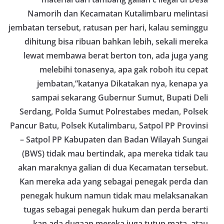
Namorih dan Kecamatan Kutalimbaru melintasi
jembatan tersebut, ratusan per hari, kalau seminggu
dihitung bisa ribuan bahkan lebih, sekali mereka
lewat membawa berat berton ton, ada juga yang
melebihi tonasenya, apa gak roboh itu cepat
jembatan,”katanya Dikatakan nya, kenapa ya
sampai sekarang Gubernur Sumut, Bupati Deli
Serdang, Polda Sumut Polrestabes medan, Polsek
Pancur Batu, Polsek Kutalimbaru, Satpol PP Provinsi
– Satpol PP Kabupaten dan Badan Wilayah Sungai
(BWS) tidak mau bertindak, apa mereka tidak tau
akan maraknya galian di dua Kecamatan tersebut.
Kan mereka ada yang sebagai penegak perda dan
penegak hukum namun tidak mau melaksanakan
tugas sebagai penegak hukum dan perda berarti
kan ada dugaan mereka juga tutup mata, atau