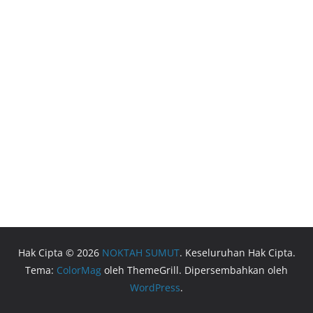
Hak Cipta © 2026
NOKTAH SUMUT
. Keseluruhan Hak Cipta.
Tema:
ColorMag
oleh ThemeGrill. Dipersembahkan oleh
WordPress
.