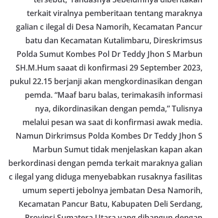
terkait viralnya pemberitaan tentang maraknya
galian c ilegal di Desa Namorih, Kecamatan Pancur
batu dan Kecamatan Kutalimbaru, Direskrimsus
Polda Sumut Kombes Pol Dr Teddy Jhon S Marbun
SH.M.Hum saaat di konfirmasi 29 September 2023,
pukul 22.15 berjanji akan mengkordinasikan dengan
pemda. “Maaf baru balas, terimakasih informasi
nya, dikordinasikan dengan pemda,” Tulisnya
melalui pesan wa saat di konfirmasi awak media.
Namun Dirkrimsus Polda Kombes Dr Teddy Jhon S
Marbun Sumut tidak menjelaskan kapan akan
berkordinasi dengan pemda terkait maraknya galian
c ilegal yang diduga menyebabkan rusaknya fasilitas
umum seperti jebolnya jembatan Desa Namorih,
Kecamatan Pancur Batu, Kabupaten Deli Serdang,
Provinsi Sumatera Utara yang dibangun dengan