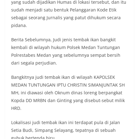
yang sudah dijadikan Humas di lokasi tersebut, dan itu
sudah menjadi satu bentuk Pelanggaran Kode Etik
sebagai seorang Jurnalis yang patut dihukum secara
pidana.
Berita Sebelumnya, Judi jenis tembak ikan bangkit
kembali di wilayah hukum Polsek Medan Tuntungan
Polrestabes Medan yang sebelumnya sempat bersih
dari segala perjudian.
Bangkitnya judi tembak ikan di wilayah KAPOLSEK
MEDAN TUNTUNGAN IPTU CHRISTIN SIMANJUNTAK SH
MH, ini diawasi oleh Oknum dinas loreng berpangkat
Kopda DD MRBN dan Ginting yang disebut-sebut milik
HRD.
Lokalisasi judi tembak ikan ini terdapat pula di Jalan
Setia Budi, Simpang Selayang, tepatnya di sebuah
gubuk bertenda biru.