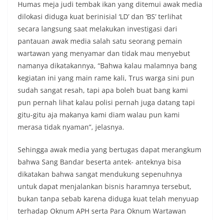
Humas meja judi tembak ikan yang ditemui awak media
dilokasi diduga kuat berinisial ‘LD’ dan ‘BS’ terlihat
secara langsung saat melakukan investigasi dari
pantauan awak media salah satu seorang pemain
wartawan yang menyamar dan tidak mau menyebut
namanya dikatakannya, “Bahwa kalau malamnya bang
kegiatan ini yang main rame kali, Trus warga sini pun
sudah sangat resah, tapi apa boleh buat bang kami
pun pernah lihat kalau polisi pernah juga datang tapi
gitu-gitu aja makanya kami diam walau pun kami
merasa tidak nyaman”, jelasnya.
Sehingga awak media yang bertugas dapat merangkum
bahwa Sang Bandar beserta antek- anteknya bisa
dikatakan bahwa sangat mendukung sepenuhnya
untuk dapat menjalankan bisnis haramnya tersebut,
bukan tanpa sebab karena diduga kuat telah menyuap
terhadap Oknum APH serta Para Oknum Wartawan