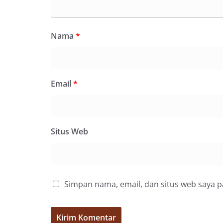
SDABMBK Perkuat 
Nama
*
Email
*
Situs Web
Simpan nama, email, dan situs web saya 