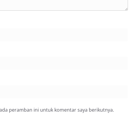
Sinergi dengan Kecamatan
pada peramban ini untuk komentar saya berikutnya.