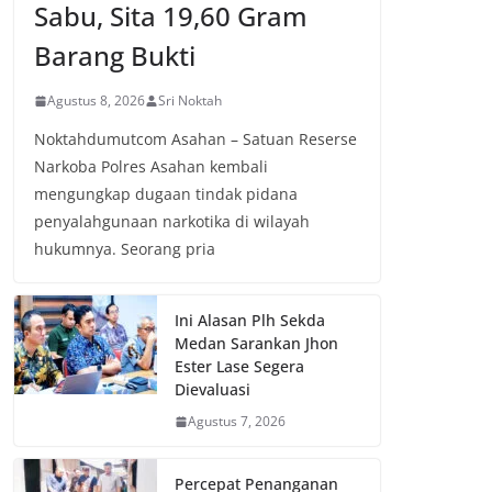
Sabu, Sita 19,60 Gram
Barang Bukti
Agustus 8, 2026
Sri Noktah
Noktahdumutcom Asahan – Satuan Reserse
Narkoba Polres Asahan kembali
mengungkap dugaan tindak pidana
penyalahgunaan narkotika di wilayah
hukumnya. Seorang pria
Ini Alasan Plh Sekda
Medan Sarankan Jhon
Ester Lase Segera
Dievaluasi
Agustus 7, 2026
Percepat Penanganan