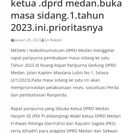
ketua .dprd medan.buka
masa sidang.1.tahun
2023.ini.prioritasnya
Januari 26, 2023
Sri Noktah
MEDAN I Noktahsumutcom DPRD Medan menggelar
rapat paripurna pembukaan masa sidang ke satu
Tahun 2023 di Ruang Rapat Paripurna Gedung DPRD
Medan, Jalan Kapten Maulana Lubis No 1, Selasa
(2/1/2023).Pada masa sidang ke satu ini akan
memprioriraskan pelaksanaan reses, sosialisasi Perda
dan pembahasan Ranperda.
Rapat paripurna yang dibuka Ketua DPRD Medan
Hasyim SE (PDI P) didampingi Wakil Ketua DPRD Medan
H Ihwan Ritonga (Gerindra) dan Rajudin Sagala (PKS)
serta dihadiri para anggota DPRD Medan dan Sekwan