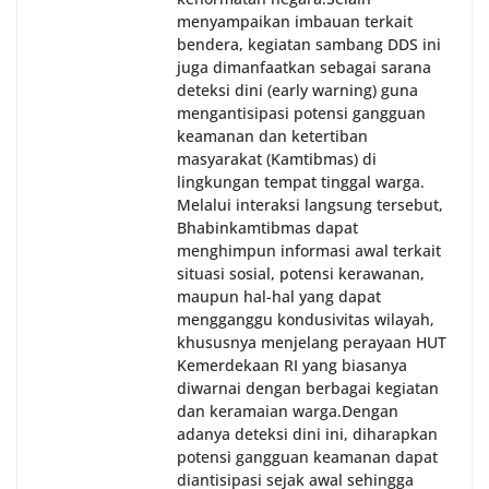
menyampaikan imbauan terkait
bendera, kegiatan sambang DDS ini
juga dimanfaatkan sebagai sarana
deteksi dini (early warning) guna
mengantisipasi potensi gangguan
keamanan dan ketertiban
masyarakat (Kamtibmas) di
lingkungan tempat tinggal warga.
Melalui interaksi langsung tersebut,
Bhabinkamtibmas dapat
menghimpun informasi awal terkait
situasi sosial, potensi kerawanan,
maupun hal-hal yang dapat
mengganggu kondusivitas wilayah,
khususnya menjelang perayaan HUT
Kemerdekaan RI yang biasanya
diwarnai dengan berbagai kegiatan
dan keramaian warga.‎‎Dengan
adanya deteksi dini ini, diharapkan
potensi gangguan keamanan dapat
diantisipasi sejak awal sehingga