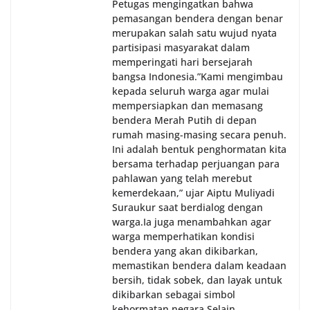
Petugas mengingatkan bahwa
pemasangan bendera dengan benar
merupakan salah satu wujud nyata
partisipasi masyarakat dalam
memperingati hari bersejarah
bangsa Indonesia.‎‎”Kami mengimbau
kepada seluruh warga agar mulai
mempersiapkan dan memasang
bendera Merah Putih di depan
rumah masing-masing secara penuh.
Ini adalah bentuk penghormatan kita
bersama terhadap perjuangan para
pahlawan yang telah merebut
kemerdekaan,” ujar Aiptu Muliyadi
Suraukur saat berdialog dengan
warga.‎‎Ia juga menambahkan agar
warga memperhatikan kondisi
bendera yang akan dikibarkan,
memastikan bendera dalam keadaan
bersih, tidak sobek, dan layak untuk
dikibarkan sebagai simbol
kehormatan negara.‎‎‎Selain