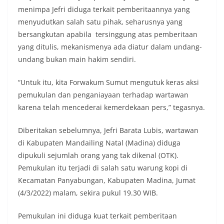
keramaian warga.‎‎Dengan adanya deteksi dini ini,
menimpa Jefri diduga terkait pemberitaannya yang
diharapkan potensi gangguan keamanan dapat
menyudutkan salah satu pihak, seharusnya yang
diantisipasi sejak awal sehingga situasi di
Kelurahan Sunggal tetap terjaga aman, tertib,
bersangkutan apabila tersinggung atas pemberitaan
dan kondusif hingga puncak perayaan HUT
yang ditulis, mekanismenya ada diatur dalam undang-
Kemerdekaan RI berlangsung.‎‎Wujud Kedekatan
undang bukan main hakim sendiri.
Polri dengan Masyarakat‎Kegiatan sambang Door
to Door System ini merupakan salah satu bentuk
“Untuk itu, kita Forwakum Sumut mengutuk keras aksi
implementasi program Polri Presisi yang
mengedepankan kehadiran dan kedekatan
pemukulan dan penganiayaan terhadap wartawan
personel Kepolisian dengan masyarakat. Melalui
karena telah mencederai kemerdekaan pers,” tegasnya.
kegiatan semacam ini, Bhabinkamtibmas tidak
hanya berperan sebagai penyampai informasi
Diberitakan sebelumnya, Jefri Barata Lubis, wartawan
dan imbauan, tetapi juga sebagai mitra
di Kabupaten Mandailing Natal (Madina) diduga
masyarakat dalam menjaga keamanan lingkungan
secara bersama-sama.‎‎Kehadiran
dipukuli sejumlah orang yang tak dikenal (OTK).
Bhabinkamtibmas di tengah-tengah warga
Pemukulan itu terjadi di salah satu warung kopi di
diharapkan dapat semakin mempererat
Kecamatan Panyabungan, Kabupaten Madina, Jumat
hubungan kemitraan antara Polri dan
(4/3/2022) malam, sekira pukul 19.30 WIB.
masyarakat, sekaligus membangun kesadaran
kolektif warga akan pentingnya menjaga
keamanan, ketertiban, dan kekompakan
Pemukulan ini diduga kuat terkait pemberitaan
lingkungan, khususnya dalam menyambut