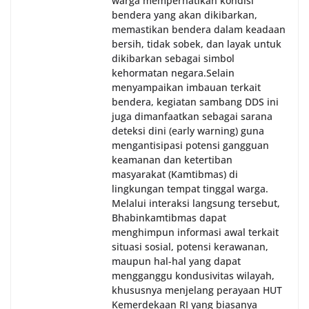
warga memperhatikan kondisi
bendera yang akan dikibarkan,
memastikan bendera dalam keadaan
bersih, tidak sobek, dan layak untuk
dikibarkan sebagai simbol
kehormatan negara.‎‎‎Selain
menyampaikan imbauan terkait
bendera, kegiatan sambang DDS ini
juga dimanfaatkan sebagai sarana
deteksi dini (early warning) guna
mengantisipasi potensi gangguan
keamanan dan ketertiban
masyarakat (Kamtibmas) di
lingkungan tempat tinggal warga.
Melalui interaksi langsung tersebut,
Bhabinkamtibmas dapat
menghimpun informasi awal terkait
situasi sosial, potensi kerawanan,
maupun hal-hal yang dapat
mengganggu kondusivitas wilayah,
khususnya menjelang perayaan HUT
Kemerdekaan RI yang biasanya