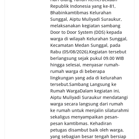
Republik Indonesia yang ke-81,
Bhabinkamtibmas Kelurahan
Sunggal, Aiptu Muliyadi Suraukur,
melaksanakan kegiatan sambang
Door to Door System (DDS) kepada
warga di wilayah Kelurahan Sunggal,
Kecamatan Medan Sunggal, pada
Rabu (05/08/2026).‎‎Kegiatan tersebut
berlangsung sejak pukul 09.00 WIB
hingga selesai, menyasar rumah-
rumah warga di beberapa
lingkungan yang ada di kelurahan
tersebut.‎Sambang Langsung ke
Rumah Warga‎Dalam kegiatan ini,
Aiptu Muliyadi Suraukur mendatangi
warga secara langsung dari rumah
ke rumah untuk menjalin silaturahmi
sekaligus menyampaikan pesan-
pesan kamtibmas. Kehadiran
petugas disambut baik oleh warga,
yang sebagian besar tengah bersiap