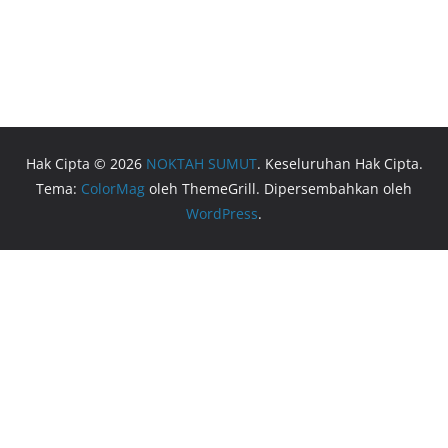
Hak Cipta © 2026
NOKTAH SUMUT
. Keseluruhan Hak Cipta.
Tema:
ColorMag
oleh ThemeGrill. Dipersembahkan oleh
WordPress
.