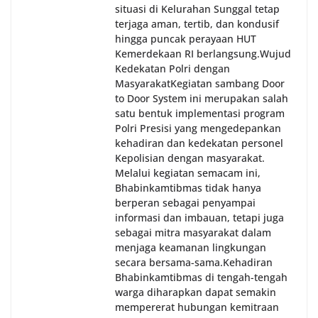
situasi di Kelurahan Sunggal tetap
terjaga aman, tertib, dan kondusif
hingga puncak perayaan HUT
Kemerdekaan RI berlangsung.‎‎Wujud
Kedekatan Polri dengan
Masyarakat‎Kegiatan sambang Door
to Door System ini merupakan salah
satu bentuk implementasi program
Polri Presisi yang mengedepankan
kehadiran dan kedekatan personel
Kepolisian dengan masyarakat.
Melalui kegiatan semacam ini,
Bhabinkamtibmas tidak hanya
berperan sebagai penyampai
informasi dan imbauan, tetapi juga
sebagai mitra masyarakat dalam
menjaga keamanan lingkungan
secara bersama-sama.‎‎Kehadiran
Bhabinkamtibmas di tengah-tengah
warga diharapkan dapat semakin
mempererat hubungan kemitraan