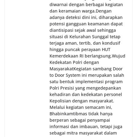
diwarnai dengan berbagai kegiatan
dan keramaian warga.‎‎Dengan
adanya deteksi dini ini, diharapkan
potensi gangguan keamanan dapat
diantisipasi sejak awal sehingga
situasi di Kelurahan Sunggal tetap
terjaga aman, tertib, dan kondusif
hingga puncak perayaan HUT
Kemerdekaan RI berlangsung.‎‎Wujud
Kedekatan Polri dengan
Masyarakat‎Kegiatan sambang Door
to Door System ini merupakan salah
satu bentuk implementasi program
Polri Presisi yang mengedepankan
kehadiran dan kedekatan personel
Kepolisian dengan masyarakat.
Melalui kegiatan semacam ini,
Bhabinkamtibmas tidak hanya
berperan sebagai penyampai
informasi dan imbauan, tetapi juga
sebagai mitra masyarakat dalam