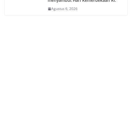
menyambut Hari Kemerdekaan RI.
Agustus 6, 2026