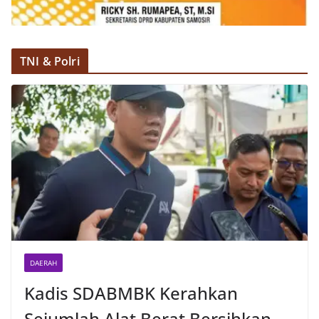
TNI & Polri
DAERAH
Kadis SDABMBK Kerahkan
Sejumlah Alat Berat Bersihkan