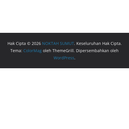
Hak Cipta © 2026
NOKTAH SUMUT
. Keseluruhan Hak Cipta.
Tema:
ColorMag
oleh ThemeGrill. Dipersembahkan oleh
WordPress
.