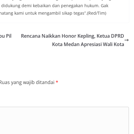
mi didukung demi kebaikan dan penegakan hukum. Gak
atang kami untuk mengambil sikap tegas”.(Red/Tim)
u Pil
Rencana Naikkan Honor Kepling, Ketua DPRD
Kota Medan Apresiasi Wali Kota
Ruas yang wajib ditandai
*