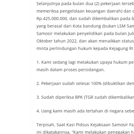
Selanjutnya pada bulan dua (2) pekerjaan terse
memeriksa pengelolaan keuangan daerah) dan d
Rp.425.000.000, dan sudah dikembalikan pada b
yang berasal dari Kota bandung (bukan LSM Sam
Samosir melakukan penyelidikan pada bulan Jul
Oktober tahun 2022, dan akan menaikkan status 
minta perlindungan hukum kepada Kejagung RI 
1. Kami sedang lagi melakukan upaya hukum pe
masih dalam proses persidangan.
2. Pekerjaan sudah selesai 100% (dibuktikan de
3. Sudah diperiksa BPK (TGR sudah dikembalikan
4. Uang kami masih ada tertahan di negara sebes
Terpisah, Saat Kasi Pidsus Kejaksaan Samosir Fa
ini dikatakannya, “Kami melakukan penegakan 