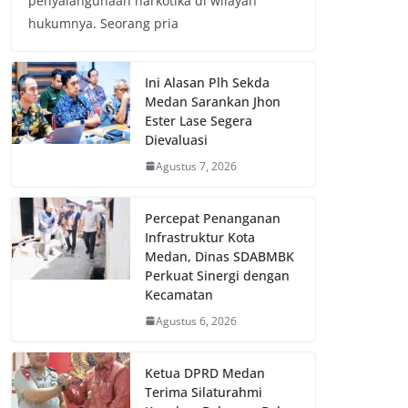
penyalahgunaan narkotika di wilayah
hukumnya. Seorang pria
Ini Alasan Plh Sekda
Medan Sarankan Jhon
Ester Lase Segera
Dievaluasi
Agustus 7, 2026
Percepat Penanganan
Infrastruktur Kota
Medan, Dinas SDABMBK
Perkuat Sinergi dengan
Kecamatan
Agustus 6, 2026
Ketua DPRD Medan
Terima Silaturahmi