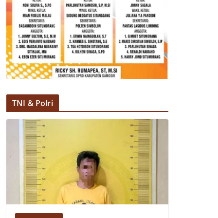
TNI & Polri