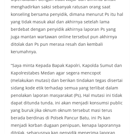
menghadirkan saksi sebanyak ratusan orang saat
konseling bersama penyidik, dimana menurut Ps itu hal
yang tidak masuk akal dan akhirnya setelah lama
berdebat dengan penyidik akhirnya laporan Ps yang
juga mantan wartawan online tersebut pun akhirnya
ditolak dan Ps pun merasa resah dan kembali
kerumahnya.
“Saya minta Kepada Bapak Kapolri, Kapolda Sumut dan
Kapolrestabes Medan agar segera mencopot
(melakukan mutasi) dan berikan tindakan tegas disertai
sidang kode etik terhadap semua yang terlibat dalam
penolakan laporan masyarakat (Ps), Hal mutasi ini tidak
dapat ditunda tunda, ini akan menjadi konsumsi public
yang buruk jika oknum oknum tersebut masi terus
berada berdinas di Polsek Pancur Batu, ini Ps kan
menjadi korban dugaan penipuan, kenapa laporannya
ditolak, seharusnya kan penyidik menerima laporan