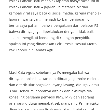
Polsek Pancur Batu menolak laporan masyarakat, ini di
Polsek Pancur Batu – Jajaran Polrestabes Medan
kembali viral saya baca di social media, karena menolak
laporan warga yang menjadi korban penipuan, di
berita saya pahami bahwa pengakuan dari pelapor PS
bahwa dirinya juga diperlakukan dengan tidak baik
selama mengikuti konseling di ruangan penyidik,
apakah ini yang dinamakan Polri Presisi sesuai Motto
Pak Kapolri ? ,” Tandas Agu
Masi Kata Agus, sebelumnya Ps mengaku bahwa
dirinya di bolak bolakan dan dibuat janji molor molor ,
dan ditarik ulur bagaikan layang layang, diduga 2 atau
3 hari sebelum laporanya ditolak dan akhirnya dia
konseling bersama penyidik RMS, MPS dan seorang
pria yang diduga menjabat sebagai panit, Ps mengaku
diperlakukan dengan tidak wajar dan diminta untuk