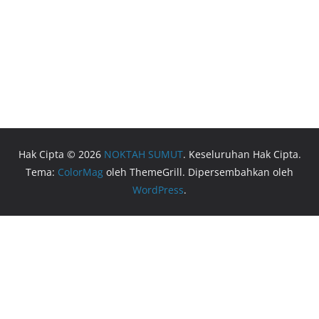
Hak Cipta © 2026
NOKTAH SUMUT
. Keseluruhan Hak Cipta.
Tema:
ColorMag
oleh ThemeGrill. Dipersembahkan oleh
WordPress
.