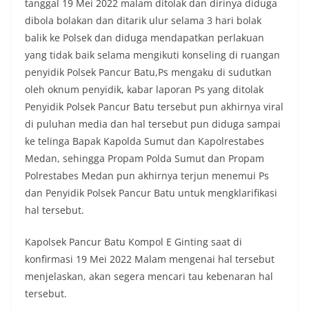
tanggal 19 Mei 2022 malam ditolak dan dirinya diduga
dibola bolakan dan ditarik ulur selama 3 hari bolak
balik ke Polsek dan diduga mendapatkan perlakuan
yang tidak baik selama mengikuti konseling di ruangan
penyidik Polsek Pancur Batu,Ps mengaku di sudutkan
oleh oknum penyidik, kabar laporan Ps yang ditolak
Penyidik Polsek Pancur Batu tersebut pun akhirnya viral
di puluhan media dan hal tersebut pun diduga sampai
ke telinga Bapak Kapolda Sumut dan Kapolrestabes
Medan, sehingga Propam Polda Sumut dan Propam
Polrestabes Medan pun akhirnya terjun menemui Ps
dan Penyidik Polsek Pancur Batu untuk mengklarifikasi
hal tersebut.
Kapolsek Pancur Batu Kompol E Ginting saat di
konfirmasi 19 Mei 2022 Malam mengenai hal tersebut
menjelaskan, akan segera mencari tau kebenaran hal
tersebut.