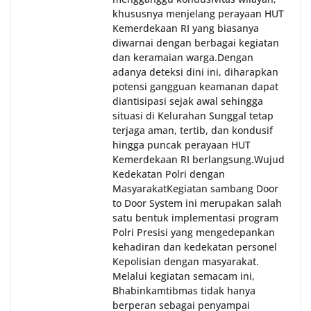
khususnya menjelang perayaan HUT
Kemerdekaan RI yang biasanya
diwarnai dengan berbagai kegiatan
dan keramaian warga.‎‎Dengan
adanya deteksi dini ini, diharapkan
potensi gangguan keamanan dapat
diantisipasi sejak awal sehingga
situasi di Kelurahan Sunggal tetap
terjaga aman, tertib, dan kondusif
hingga puncak perayaan HUT
Kemerdekaan RI berlangsung.‎‎Wujud
Kedekatan Polri dengan
Masyarakat‎Kegiatan sambang Door
to Door System ini merupakan salah
satu bentuk implementasi program
Polri Presisi yang mengedepankan
kehadiran dan kedekatan personel
Kepolisian dengan masyarakat.
Melalui kegiatan semacam ini,
Bhabinkamtibmas tidak hanya
berperan sebagai penyampai