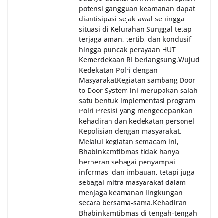
potensi gangguan keamanan dapat
diantisipasi sejak awal sehingga
situasi di Kelurahan Sunggal tetap
terjaga aman, tertib, dan kondusif
hingga puncak perayaan HUT
Kemerdekaan RI berlangsung.‎‎Wujud
Kedekatan Polri dengan
Masyarakat‎Kegiatan sambang Door
to Door System ini merupakan salah
satu bentuk implementasi program
Polri Presisi yang mengedepankan
kehadiran dan kedekatan personel
Kepolisian dengan masyarakat.
Melalui kegiatan semacam ini,
Bhabinkamtibmas tidak hanya
berperan sebagai penyampai
informasi dan imbauan, tetapi juga
sebagai mitra masyarakat dalam
menjaga keamanan lingkungan
secara bersama-sama.‎‎Kehadiran
Bhabinkamtibmas di tengah-tengah