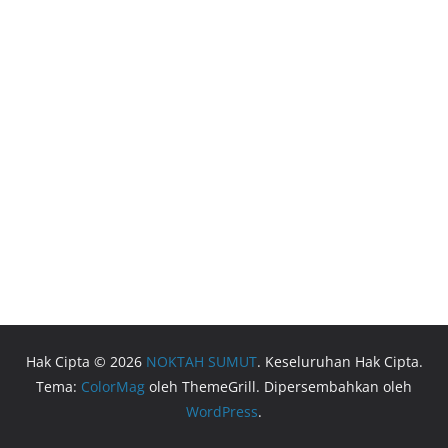
Hak Cipta © 2026
NOKTAH SUMUT
. Keseluruhan Hak Cipta.
Tema:
ColorMag
oleh ThemeGrill. Dipersembahkan oleh
WordPress
.