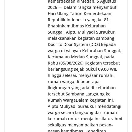
Kemerdekaan RI‎‎Medan, 5 Agustus
2026 — Dalam rangka menyambut
Hari Ulang Tahun Kemerdekaan
Republik Indonesia yang ke-81,
Bhabinkamtibmas Kelurahan
Sunggal, Aiptu Muliyadi Suraukur,
melaksanakan kegiatan sambang
Door to Door System (DDS) kepada
warga di wilayah Kelurahan Sunggal,
Kecamatan Medan Sunggal, pada
Rabu (05/08/2026).‎‎Kegiatan tersebut
berlangsung sejak pukul 09.00 WIB
hingga selesai, menyasar rumah-
rumah warga di beberapa
lingkungan yang ada di kelurahan
tersebut.‎Sambang Langsung ke
Rumah Warga‎Dalam kegiatan ini,
Aiptu Muliyadi Suraukur mendatangi
warga secara langsung dari rumah
ke rumah untuk menjalin silaturahmi
sekaligus menyampaikan pesan-
pesan kamtibmas. Kehadiran