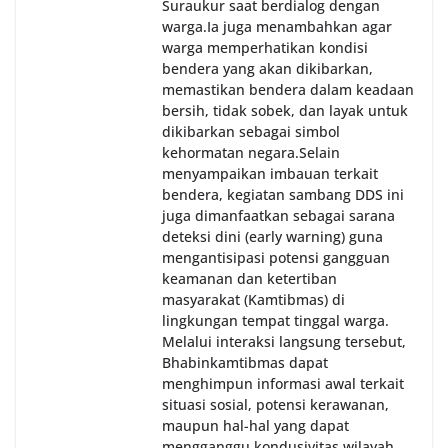
Suraukur saat berdialog dengan
warga.‎‎Ia juga menambahkan agar
warga memperhatikan kondisi
bendera yang akan dikibarkan,
memastikan bendera dalam keadaan
bersih, tidak sobek, dan layak untuk
dikibarkan sebagai simbol
kehormatan negara.‎‎‎Selain
menyampaikan imbauan terkait
bendera, kegiatan sambang DDS ini
juga dimanfaatkan sebagai sarana
deteksi dini (early warning) guna
mengantisipasi potensi gangguan
keamanan dan ketertiban
masyarakat (Kamtibmas) di
lingkungan tempat tinggal warga.
Melalui interaksi langsung tersebut,
Bhabinkamtibmas dapat
menghimpun informasi awal terkait
situasi sosial, potensi kerawanan,
maupun hal-hal yang dapat
mengganggu kondusivitas wilayah,