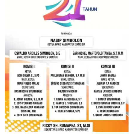
oleh Bhabinkamtibmas di wilayah Kelurahan
Sunggal sebagai bagian dari upaya menciptakan
situasi Kamtibmas yang aman dan kondusif,
sekaligus menumbuhkan semangat nasionalisme
warga dalam menyambut Hari Kemerdekaan RI.