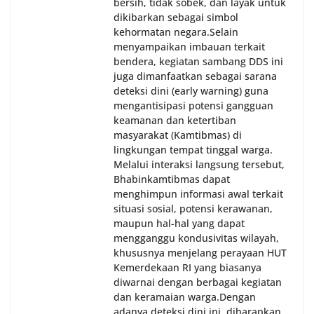
bersih, tidak sobek, dan layak untuk
dikibarkan sebagai simbol
kehormatan negara.‎‎‎Selain
menyampaikan imbauan terkait
bendera, kegiatan sambang DDS ini
juga dimanfaatkan sebagai sarana
deteksi dini (early warning) guna
mengantisipasi potensi gangguan
keamanan dan ketertiban
masyarakat (Kamtibmas) di
lingkungan tempat tinggal warga.
Melalui interaksi langsung tersebut,
Bhabinkamtibmas dapat
menghimpun informasi awal terkait
situasi sosial, potensi kerawanan,
maupun hal-hal yang dapat
mengganggu kondusivitas wilayah,
khususnya menjelang perayaan HUT
Kemerdekaan RI yang biasanya
diwarnai dengan berbagai kegiatan
dan keramaian warga.‎‎Dengan
adanya deteksi dini ini, diharapkan