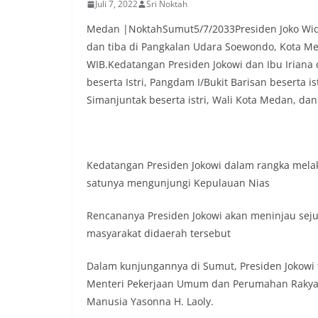
Juli 7, 2022
Sri Noktah
Medan |NoktahSumut5/7/2033Presiden Joko Widod
dan tiba di Pangkalan Udara Soewondo, Kota Meda
WIB.Kedatangan Presiden Jokowi dan Ibu Irian
beserta Istri, Pangdam I/Bukit Barisan beserta i
Simanjuntak beserta istri, Wali Kota Medan, da
Kedatangan Presiden Jokowi dalam rangka melak
satunya mengunjungi Kepulauan Nias
Rencananya Presiden Jokowi akan meninjau sej
masyarakat didaerah tersebut
Dalam kunjungannya di Sumut, Presiden Jokowi t
Menteri Pekerjaan Umum dan Perumahan Rakyat
Manusia Yasonna H. Laoly.