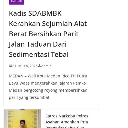
DAERAH
Kadis SDABMBK
Kerahkan Sejumlah Alat
Berat Bersihkan Parit
Jalan Taduan Dari
Sedimentasi Tebal
Agustus 8, 2026
Admin
MEDAN – Wali Kota Medan Rico Tri Putra
Bayu Waas mengerahkan jajaran Pemko
Medan bergotong royong membersihkan
parit yang tersumbat
Satres Narkoba Polres
Asahan Amankan Pria
Pengedar Sabu, Sita