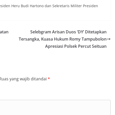
Presiden Heru Budi Hartono dan Sekretaris Militer Presiden
gatan
Selebgram Arisan Duos ‘DY’ Ditetapkan
Tersangka, Kuasa Hukum Romy Tampubolon
Apresiasi Polsek Percut Seituan
Ruas yang wajib ditandai
*