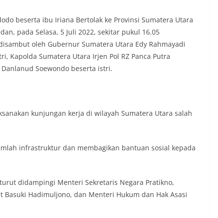
o beserta ibu Iriana Bertolak ke Provinsi Sumatera Utara
n, pada Selasa, 5 Juli 2022, sekitar pukul 16.05
a disambut oleh Gubernur Sumatera Utara Edy Rahmayadi
stri, Kapolda Sumatera Utara Irjen Pol RZ Panca Putra
n Danlanud Soewondo beserta istri.
sanakan kunjungan kerja di wilayah Sumatera Utara salah
umlah infrastruktur dan membagikan bantuan sosial kepada
urut didampingi Menteri Sekretaris Negara Pratikno,
 Basuki Hadimuljono, dan Menteri Hukum dan Hak Asasi