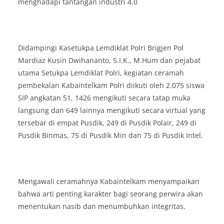
menghadapi tantangan industri 4.0
Didampingi Kasetukpa Lemdiklat Polri Brigjen Pol
Mardiaz Kusin Dwihananto, S.I.K., M.Hum dan pejabat
utama Setukpa Lemdiklat Polri, kegiatan ceramah
pembekalan Kabaintelkam Polri diikuti oleh 2.075 siswa
SIP angkatan 51, 1426 mengikuti secara tatap muka
langsung dan 649 lainnya mengikuti secara virtual yang
tersebar di empat Pusdik, 249 di Pusdik Polair, 249 di
Pusdik Binmas, 75 di Pusdik Min dan 75 di Pusdik Intel.
Mengawali ceramahnya Kabaintelkam menyampaikan
bahwa arti penting karakter bagi seorang perwira akan
menentukan nasib dan menumbuhkan integritas.