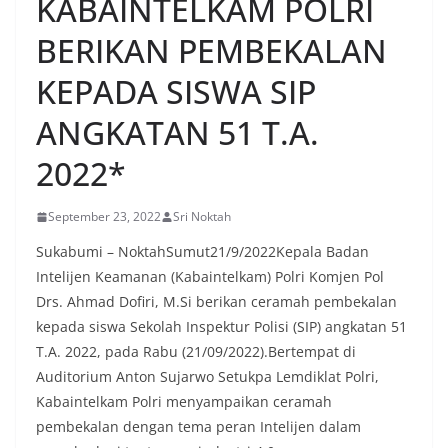
KABAINTELKAM POLRI
BERIKAN PEMBEKALAN
KEPADA SISWA SIP
ANGKATAN 51 T.A.
2022*
September 23, 2022
Sri Noktah
Sukabumi – NoktahSumut21/9/2022Kepala Badan
Intelijen Keamanan (Kabaintelkam) Polri Komjen Pol
Drs. Ahmad Dofiri, M.Si berikan ceramah pembekalan
kepada siswa Sekolah Inspektur Polisi (SIP) angkatan 51
T.A. 2022, pada Rabu (21/09/2022).Bertempat di
Auditorium Anton Sujarwo Setukpa Lemdiklat Polri,
Kabaintelkam Polri menyampaikan ceramah
pembekalan dengan tema peran Intelijen dalam