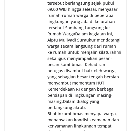
tersebut berlangsung sejak pukul
09.00 WIB hingga selesai, menyasar
rumah-rumah warga di beberapa
lingkungan yang ada di kelurahan
tersebut.‎Sambang Langsung ke
Rumah Warga‎Dalam kegiatan ini,
Aiptu Muliyadi Suraukur mendatangi
warga secara langsung dari rumah
ke rumah untuk menjalin silaturahmi
sekaligus menyampaikan pesan-
pesan kamtibmas. Kehadiran
petugas disambut baik oleh warga,
yang sebagian besar tengah bersiap
menyambut momentum HUT
Kemerdekaan RI dengan berbagai
persiapan di lingkungan masing-
masing.‎Dalam dialog yang
berlangsung akrab,
Bhabinkamtibmas menyapa warga,
menanyakan kondisi keamanan dan
kenyamanan lingkungan tempat