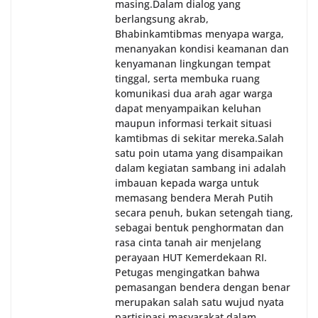
masing.‎Dalam dialog yang
berlangsung akrab,
Bhabinkamtibmas menyapa warga,
menanyakan kondisi keamanan dan
kenyamanan lingkungan tempat
tinggal, serta membuka ruang
komunikasi dua arah agar warga
dapat menyampaikan keluhan
maupun informasi terkait situasi
kamtibmas di sekitar mereka.‎‎‎Salah
satu poin utama yang disampaikan
dalam kegiatan sambang ini adalah
imbauan kepada warga untuk
memasang bendera Merah Putih
secara penuh, bukan setengah tiang,
sebagai bentuk penghormatan dan
rasa cinta tanah air menjelang
perayaan HUT Kemerdekaan RI.
Petugas mengingatkan bahwa
pemasangan bendera dengan benar
merupakan salah satu wujud nyata
partisipasi masyarakat dalam