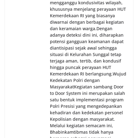
mengganggu kondusivitas wilayah,
khususnya menjelang perayaan HUT
Kemerdekaan RI yang biasanya
diwarnai dengan berbagai kegiatan
dan keramaian warga.‎‎Dengan
adanya deteksi dini ini, diharapkan
potensi gangguan keamanan dapat
diantisipasi sejak awal sehingga
situasi di Kelurahan Sunggal tetap
terjaga aman, tertib, dan kondusif
hingga puncak perayaan HUT
Kemerdekaan RI berlangsung.‎‎Wujud
Kedekatan Polri dengan
Masyarakat‎Kegiatan sambang Door
to Door System ini merupakan salah
satu bentuk implementasi program
Polri Presisi yang mengedepankan
kehadiran dan kedekatan personel
Kepolisian dengan masyarakat.
Melalui kegiatan semacam ini,
Bhabinkamtibmas tidak hanya