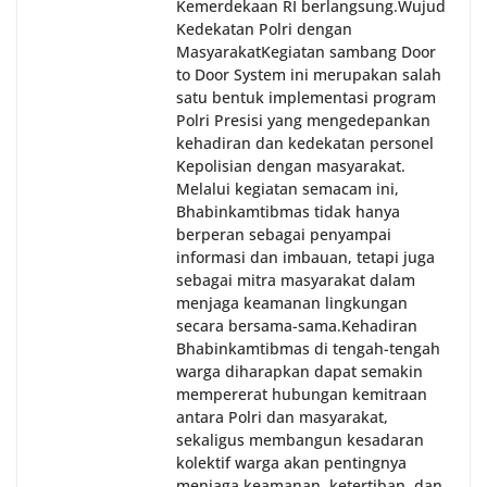
Kemerdekaan RI berlangsung.‎‎Wujud
Kedekatan Polri dengan
Masyarakat‎Kegiatan sambang Door
to Door System ini merupakan salah
satu bentuk implementasi program
Polri Presisi yang mengedepankan
kehadiran dan kedekatan personel
Kepolisian dengan masyarakat.
Melalui kegiatan semacam ini,
Bhabinkamtibmas tidak hanya
berperan sebagai penyampai
informasi dan imbauan, tetapi juga
sebagai mitra masyarakat dalam
menjaga keamanan lingkungan
secara bersama-sama.‎‎Kehadiran
Bhabinkamtibmas di tengah-tengah
warga diharapkan dapat semakin
mempererat hubungan kemitraan
antara Polri dan masyarakat,
sekaligus membangun kesadaran
kolektif warga akan pentingnya
menjaga keamanan, ketertiban, dan