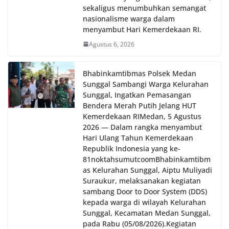
sekaligus menumbuhkan semangat
nasionalisme warga dalam
menyambut Hari Kemerdekaan RI.
Agustus 6, 2026
Bhabinkamtibmas Polsek Medan
Sunggal Sambangi Warga Kelurahan
Sunggal, Ingatkan Pemasangan
Bendera Merah Putih Jelang HUT
Kemerdekaan RI‎‎Medan, 5 Agustus
2026 — Dalam rangka menyambut
Hari Ulang Tahun Kemerdekaan
Republik Indonesia yang ke-
81noktahsumutcoomBhabinkamtibm
as Kelurahan Sunggal, Aiptu Muliyadi
Suraukur, melaksanakan kegiatan
sambang Door to Door System (DDS)
kepada warga di wilayah Kelurahan
Sunggal, Kecamatan Medan Sunggal,
pada Rabu (05/08/2026).‎‎Kegiatan