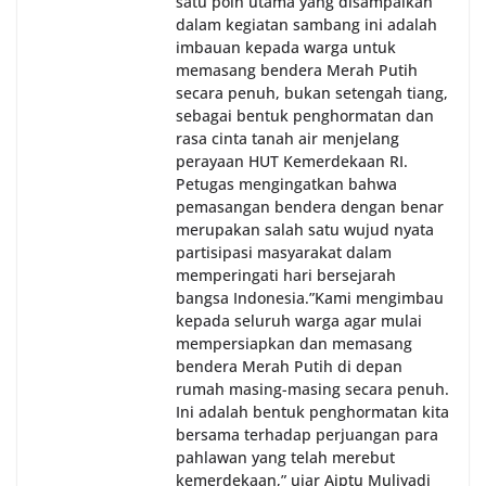
satu poin utama yang disampaikan
dalam kegiatan sambang ini adalah
imbauan kepada warga untuk
memasang bendera Merah Putih
secara penuh, bukan setengah tiang,
sebagai bentuk penghormatan dan
rasa cinta tanah air menjelang
perayaan HUT Kemerdekaan RI.
Petugas mengingatkan bahwa
pemasangan bendera dengan benar
merupakan salah satu wujud nyata
partisipasi masyarakat dalam
memperingati hari bersejarah
bangsa Indonesia.‎‎”Kami mengimbau
kepada seluruh warga agar mulai
mempersiapkan dan memasang
bendera Merah Putih di depan
rumah masing-masing secara penuh.
Ini adalah bentuk penghormatan kita
bersama terhadap perjuangan para
pahlawan yang telah merebut
kemerdekaan,” ujar Aiptu Muliyadi