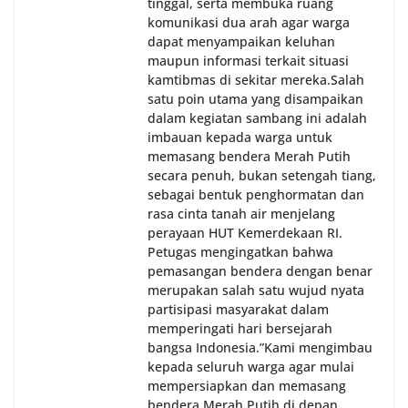
tinggal, serta membuka ruang
komunikasi dua arah agar warga
dapat menyampaikan keluhan
maupun informasi terkait situasi
kamtibmas di sekitar mereka.‎‎‎Salah
satu poin utama yang disampaikan
dalam kegiatan sambang ini adalah
imbauan kepada warga untuk
memasang bendera Merah Putih
secara penuh, bukan setengah tiang,
sebagai bentuk penghormatan dan
rasa cinta tanah air menjelang
perayaan HUT Kemerdekaan RI.
Petugas mengingatkan bahwa
pemasangan bendera dengan benar
merupakan salah satu wujud nyata
partisipasi masyarakat dalam
memperingati hari bersejarah
bangsa Indonesia.‎‎”Kami mengimbau
kepada seluruh warga agar mulai
mempersiapkan dan memasang
bendera Merah Putih di depan