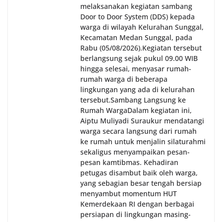
melaksanakan kegiatan sambang
Door to Door System (DDS) kepada
warga di wilayah Kelurahan Sunggal,
Kecamatan Medan Sunggal, pada
Rabu (05/08/2026).‎‎Kegiatan tersebut
berlangsung sejak pukul 09.00 WIB
hingga selesai, menyasar rumah-
rumah warga di beberapa
lingkungan yang ada di kelurahan
tersebut.‎Sambang Langsung ke
Rumah Warga‎Dalam kegiatan ini,
Aiptu Muliyadi Suraukur mendatangi
warga secara langsung dari rumah
ke rumah untuk menjalin silaturahmi
sekaligus menyampaikan pesan-
pesan kamtibmas. Kehadiran
petugas disambut baik oleh warga,
yang sebagian besar tengah bersiap
menyambut momentum HUT
Kemerdekaan RI dengan berbagai
persiapan di lingkungan masing-