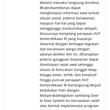
Melalui interaksi langsung tersebut,
Bhabinkamtibmas dapat
menghimpun informasi awal terkait
situasi sosial, potensi kerawanan,
maupun hal-hal yang dapat
mengganggu kondusivitas wilayah,
khususnya menjelang perayaan HUT
Kemerdekaan RI yang biasanya
diwarnai dengan berbagai kegiatan
dan keramaian warga.‎‎Dengan
adanya deteksi dini ini, diharapkan
potensi gangguan keamanan dapat
diantisipasi sejak awal sehingga
situasi di Kelurahan Sunggal tetap
terjaga aman, tertib, dan kondusif
hingga puncak perayaan HUT
Kemerdekaan RI berlangsung.‎‎Wujud
Kedekatan Polri dengan
Masyarakat‎Kegiatan sambang Door
to Door System ini merupakan salah
satu bentuk implementasi program