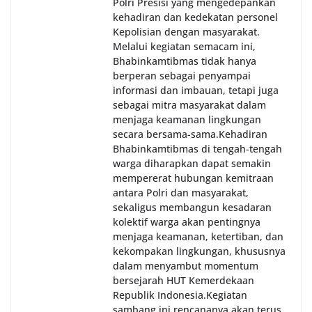
Polri Presisi yang mengedepankan
kehadiran dan kedekatan personel
Kepolisian dengan masyarakat.
Melalui kegiatan semacam ini,
Bhabinkamtibmas tidak hanya
berperan sebagai penyampai
informasi dan imbauan, tetapi juga
sebagai mitra masyarakat dalam
menjaga keamanan lingkungan
secara bersama-sama.‎‎Kehadiran
Bhabinkamtibmas di tengah-tengah
warga diharapkan dapat semakin
mempererat hubungan kemitraan
antara Polri dan masyarakat,
sekaligus membangun kesadaran
kolektif warga akan pentingnya
menjaga keamanan, ketertiban, dan
kekompakan lingkungan, khususnya
dalam menyambut momentum
bersejarah HUT Kemerdekaan
Republik Indonesia.‎Kegiatan
sambang ini rencananya akan terus