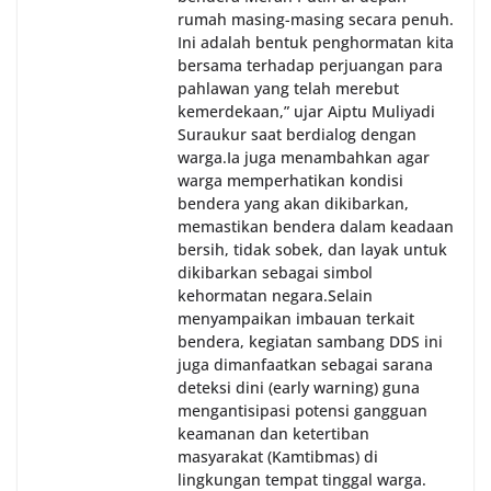
rumah masing-masing secara penuh.
Ini adalah bentuk penghormatan kita
bersama terhadap perjuangan para
pahlawan yang telah merebut
kemerdekaan,” ujar Aiptu Muliyadi
Suraukur saat berdialog dengan
warga.‎‎Ia juga menambahkan agar
warga memperhatikan kondisi
bendera yang akan dikibarkan,
memastikan bendera dalam keadaan
bersih, tidak sobek, dan layak untuk
dikibarkan sebagai simbol
kehormatan negara.‎‎‎Selain
menyampaikan imbauan terkait
bendera, kegiatan sambang DDS ini
juga dimanfaatkan sebagai sarana
deteksi dini (early warning) guna
mengantisipasi potensi gangguan
keamanan dan ketertiban
masyarakat (Kamtibmas) di
lingkungan tempat tinggal warga.