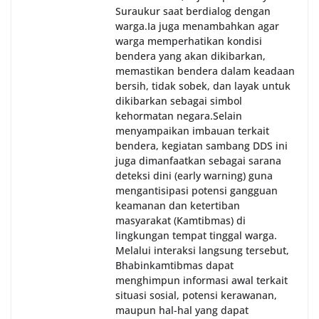
Suraukur saat berdialog dengan
warga.‎‎Ia juga menambahkan agar
warga memperhatikan kondisi
bendera yang akan dikibarkan,
memastikan bendera dalam keadaan
bersih, tidak sobek, dan layak untuk
dikibarkan sebagai simbol
kehormatan negara.‎‎‎Selain
menyampaikan imbauan terkait
bendera, kegiatan sambang DDS ini
juga dimanfaatkan sebagai sarana
deteksi dini (early warning) guna
mengantisipasi potensi gangguan
keamanan dan ketertiban
masyarakat (Kamtibmas) di
lingkungan tempat tinggal warga.
Melalui interaksi langsung tersebut,
Bhabinkamtibmas dapat
menghimpun informasi awal terkait
situasi sosial, potensi kerawanan,
maupun hal-hal yang dapat