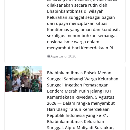
dilaksanakan secara rutin oleh
Bhabinkamtibmas di wilayah
Kelurahan Sunggal sebagai bagian
dari upaya menciptakan situasi
Kamtibmas yang aman dan kondusif,
sekaligus menumbuhkan semangat
nasionalisme warga dalam
menyambut Hari Kemerdekaan RI.
Agustus 6, 2026
Bhabinkamtibmas Polsek Medan
Sunggal Sambangi Warga Kelurahan
Sunggal, Ingatkan Pemasangan
Bendera Merah Putih Jelang HUT
Kemerdekaan RI‎‎Medan, 5 Agustus
2026 — Dalam rangka menyambut
Hari Ulang Tahun Kemerdekaan
Republik Indonesia yang ke-81,
Bhabinkamtibmas Kelurahan
Sunggal, Aiptu Muliyadi Suraukur,