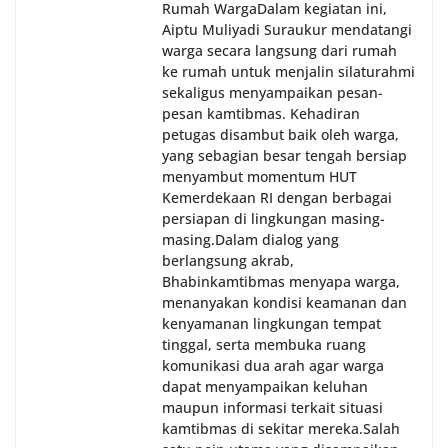
Rumah Warga‎Dalam kegiatan ini,
Aiptu Muliyadi Suraukur mendatangi
warga secara langsung dari rumah
ke rumah untuk menjalin silaturahmi
sekaligus menyampaikan pesan-
pesan kamtibmas. Kehadiran
petugas disambut baik oleh warga,
yang sebagian besar tengah bersiap
menyambut momentum HUT
Kemerdekaan RI dengan berbagai
persiapan di lingkungan masing-
masing.‎Dalam dialog yang
berlangsung akrab,
Bhabinkamtibmas menyapa warga,
menanyakan kondisi keamanan dan
kenyamanan lingkungan tempat
tinggal, serta membuka ruang
komunikasi dua arah agar warga
dapat menyampaikan keluhan
maupun informasi terkait situasi
kamtibmas di sekitar mereka.‎‎‎Salah