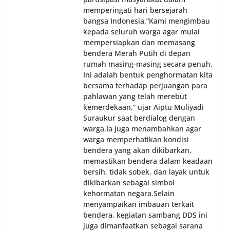
memperingati hari bersejarah
bangsa Indonesia.‎‎”Kami mengimbau
kepada seluruh warga agar mulai
mempersiapkan dan memasang
bendera Merah Putih di depan
rumah masing-masing secara penuh.
Ini adalah bentuk penghormatan kita
bersama terhadap perjuangan para
pahlawan yang telah merebut
kemerdekaan,” ujar Aiptu Muliyadi
Suraukur saat berdialog dengan
warga.‎‎Ia juga menambahkan agar
warga memperhatikan kondisi
bendera yang akan dikibarkan,
memastikan bendera dalam keadaan
bersih, tidak sobek, dan layak untuk
dikibarkan sebagai simbol
kehormatan negara.‎‎‎Selain
menyampaikan imbauan terkait
bendera, kegiatan sambang DDS ini
juga dimanfaatkan sebagai sarana