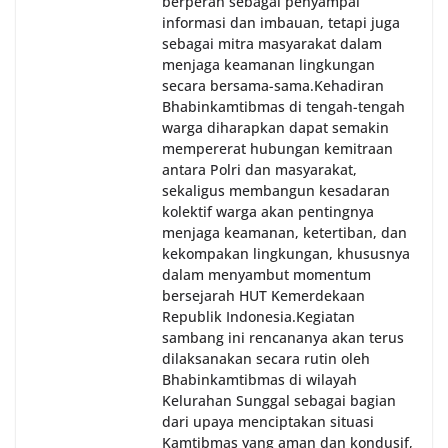
berperan sebagai penyampai
informasi dan imbauan, tetapi juga
sebagai mitra masyarakat dalam
menjaga keamanan lingkungan
secara bersama-sama.‎‎Kehadiran
Bhabinkamtibmas di tengah-tengah
warga diharapkan dapat semakin
mempererat hubungan kemitraan
antara Polri dan masyarakat,
sekaligus membangun kesadaran
kolektif warga akan pentingnya
menjaga keamanan, ketertiban, dan
kekompakan lingkungan, khususnya
dalam menyambut momentum
bersejarah HUT Kemerdekaan
Republik Indonesia.‎Kegiatan
sambang ini rencananya akan terus
dilaksanakan secara rutin oleh
Bhabinkamtibmas di wilayah
Kelurahan Sunggal sebagai bagian
dari upaya menciptakan situasi
Kamtibmas yang aman dan kondusif,