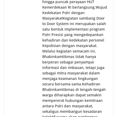
hingga puncak perayaan HUT
Kemerdekaan RI berlangsung.‎‎Wujud
Kedekatan Polri dengan
Masyarakat‎Kegiatan sambang Door
to Door System ini merupakan salah
satu bentuk implementasi program
Polri Presisi yang mengedepankan
kehadiran dan kedekatan personel
Kepolisian dengan masyarakat.
Melalui kegiatan semacam ini,
Bhabinkamtibmas tidak hanya
berperan sebagai penyampai
informasi dan imbauan, tetapi juga
sebagai mitra masyarakat dalam
menjaga keamanan lingkungan
secara bersama-sama.‎‎Kehadiran
Bhabinkamtibmas di tengah-tengah
warga diharapkan dapat semakin
mempererat hubungan kemitraan
antara Polri dan masyarakat,
sekaligus membangun kesadaran
kolektif warga akan pentingnya