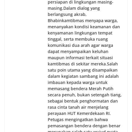
persiapan di lingkungan masing-
masing.‎Dalam dialog yang
berlangsung akrab,
Bhabinkamtibmas menyapa warga,
menanyakan kondisi keamanan dan
kenyamanan lingkungan tempat
tinggal, serta membuka ruang
komunikasi dua arah agar warga
dapat menyampaikan keluhan
maupun informasi terkait situasi
kamtibmas di sekitar mereka.‎‎‎Salah
satu poin utama yang disampaikan
dalam kegiatan sambang ini adalah
imbauan kepada warga untuk
memasang bendera Merah Putih
secara penuh, bukan setengah tiang,
sebagai bentuk penghormatan dan
rasa cinta tanah air menjelang
perayaan HUT Kemerdekaan RI.
Petugas mengingatkan bahwa
pemasangan bendera dengan benar
merupakan salah satu wujud nyata