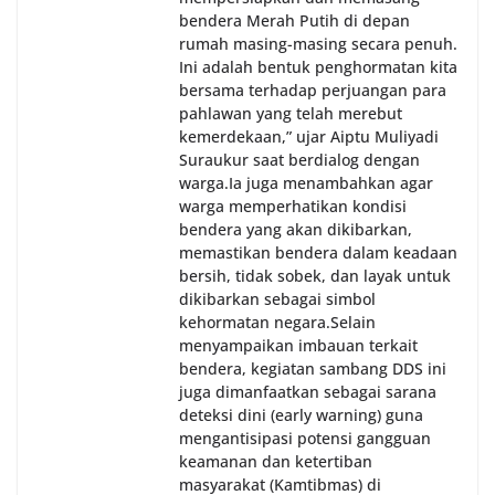
bendera Merah Putih di depan
rumah masing-masing secara penuh.
Ini adalah bentuk penghormatan kita
bersama terhadap perjuangan para
pahlawan yang telah merebut
kemerdekaan,” ujar Aiptu Muliyadi
Suraukur saat berdialog dengan
warga.‎‎Ia juga menambahkan agar
warga memperhatikan kondisi
bendera yang akan dikibarkan,
memastikan bendera dalam keadaan
bersih, tidak sobek, dan layak untuk
dikibarkan sebagai simbol
kehormatan negara.‎‎‎Selain
menyampaikan imbauan terkait
bendera, kegiatan sambang DDS ini
juga dimanfaatkan sebagai sarana
deteksi dini (early warning) guna
mengantisipasi potensi gangguan
keamanan dan ketertiban
masyarakat (Kamtibmas) di