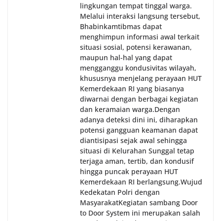
lingkungan tempat tinggal warga.
Melalui interaksi langsung tersebut,
Bhabinkamtibmas dapat
menghimpun informasi awal terkait
situasi sosial, potensi kerawanan,
maupun hal-hal yang dapat
mengganggu kondusivitas wilayah,
khususnya menjelang perayaan HUT
Kemerdekaan RI yang biasanya
diwarnai dengan berbagai kegiatan
dan keramaian warga.‎‎Dengan
adanya deteksi dini ini, diharapkan
potensi gangguan keamanan dapat
diantisipasi sejak awal sehingga
situasi di Kelurahan Sunggal tetap
terjaga aman, tertib, dan kondusif
hingga puncak perayaan HUT
Kemerdekaan RI berlangsung.‎‎Wujud
Kedekatan Polri dengan
Masyarakat‎Kegiatan sambang Door
to Door System ini merupakan salah