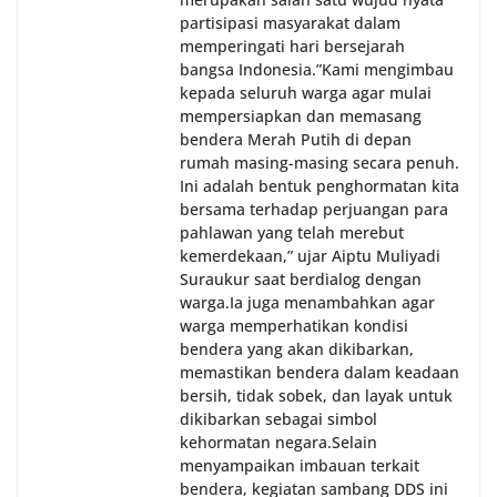
partisipasi masyarakat dalam
memperingati hari bersejarah
bangsa Indonesia.‎‎”Kami mengimbau
kepada seluruh warga agar mulai
mempersiapkan dan memasang
bendera Merah Putih di depan
rumah masing-masing secara penuh.
Ini adalah bentuk penghormatan kita
bersama terhadap perjuangan para
pahlawan yang telah merebut
kemerdekaan,” ujar Aiptu Muliyadi
Suraukur saat berdialog dengan
warga.‎‎Ia juga menambahkan agar
warga memperhatikan kondisi
bendera yang akan dikibarkan,
memastikan bendera dalam keadaan
bersih, tidak sobek, dan layak untuk
dikibarkan sebagai simbol
kehormatan negara.‎‎‎Selain
menyampaikan imbauan terkait
bendera, kegiatan sambang DDS ini