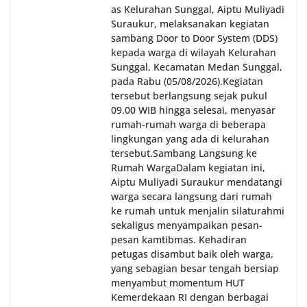
as Kelurahan Sunggal, Aiptu Muliyadi
Suraukur, melaksanakan kegiatan
sambang Door to Door System (DDS)
kepada warga di wilayah Kelurahan
Sunggal, Kecamatan Medan Sunggal,
pada Rabu (05/08/2026).‎‎Kegiatan
tersebut berlangsung sejak pukul
09.00 WIB hingga selesai, menyasar
rumah-rumah warga di beberapa
lingkungan yang ada di kelurahan
tersebut.‎Sambang Langsung ke
Rumah Warga‎Dalam kegiatan ini,
Aiptu Muliyadi Suraukur mendatangi
warga secara langsung dari rumah
ke rumah untuk menjalin silaturahmi
sekaligus menyampaikan pesan-
pesan kamtibmas. Kehadiran
petugas disambut baik oleh warga,
yang sebagian besar tengah bersiap
menyambut momentum HUT
Kemerdekaan RI dengan berbagai