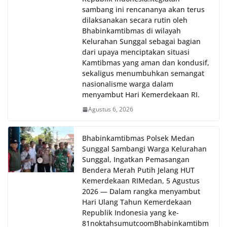
sambang ini rencananya akan terus
dilaksanakan secara rutin oleh
Bhabinkamtibmas di wilayah
Kelurahan Sunggal sebagai bagian
dari upaya menciptakan situasi
Kamtibmas yang aman dan kondusif,
sekaligus menumbuhkan semangat
nasionalisme warga dalam
menyambut Hari Kemerdekaan RI.
Agustus 6, 2026
Bhabinkamtibmas Polsek Medan
Sunggal Sambangi Warga Kelurahan
Sunggal, Ingatkan Pemasangan
Bendera Merah Putih Jelang HUT
Kemerdekaan RI‎‎Medan, 5 Agustus
2026 — Dalam rangka menyambut
Hari Ulang Tahun Kemerdekaan
Republik Indonesia yang ke-
81noktahsumutcoomBhabinkamtibm