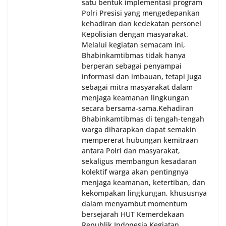
satu bentuk implementasi program
Polri Presisi yang mengedepankan
kehadiran dan kedekatan personel
Kepolisian dengan masyarakat.
Melalui kegiatan semacam ini,
Bhabinkamtibmas tidak hanya
berperan sebagai penyampai
informasi dan imbauan, tetapi juga
sebagai mitra masyarakat dalam
menjaga keamanan lingkungan
secara bersama-sama.‎‎Kehadiran
Bhabinkamtibmas di tengah-tengah
warga diharapkan dapat semakin
mempererat hubungan kemitraan
antara Polri dan masyarakat,
sekaligus membangun kesadaran
kolektif warga akan pentingnya
menjaga keamanan, ketertiban, dan
kekompakan lingkungan, khususnya
dalam menyambut momentum
bersejarah HUT Kemerdekaan
Republik Indonesia.‎Kegiatan