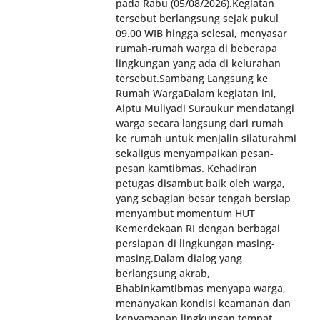
pada Rabu (05/08/2026).‎‎Kegiatan
tersebut berlangsung sejak pukul
09.00 WIB hingga selesai, menyasar
rumah-rumah warga di beberapa
lingkungan yang ada di kelurahan
tersebut.‎Sambang Langsung ke
Rumah Warga‎Dalam kegiatan ini,
Aiptu Muliyadi Suraukur mendatangi
warga secara langsung dari rumah
ke rumah untuk menjalin silaturahmi
sekaligus menyampaikan pesan-
pesan kamtibmas. Kehadiran
petugas disambut baik oleh warga,
yang sebagian besar tengah bersiap
menyambut momentum HUT
Kemerdekaan RI dengan berbagai
persiapan di lingkungan masing-
masing.‎Dalam dialog yang
berlangsung akrab,
Bhabinkamtibmas menyapa warga,
menanyakan kondisi keamanan dan
kenyamanan lingkungan tempat