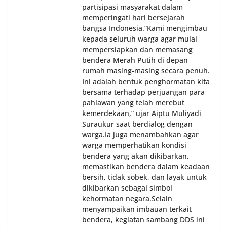
partisipasi masyarakat dalam
memperingati hari bersejarah
bangsa Indonesia.‎‎”Kami mengimbau
kepada seluruh warga agar mulai
mempersiapkan dan memasang
bendera Merah Putih di depan
rumah masing-masing secara penuh.
Ini adalah bentuk penghormatan kita
bersama terhadap perjuangan para
pahlawan yang telah merebut
kemerdekaan,” ujar Aiptu Muliyadi
Suraukur saat berdialog dengan
warga.‎‎Ia juga menambahkan agar
warga memperhatikan kondisi
bendera yang akan dikibarkan,
memastikan bendera dalam keadaan
bersih, tidak sobek, dan layak untuk
dikibarkan sebagai simbol
kehormatan negara.‎‎‎Selain
menyampaikan imbauan terkait
bendera, kegiatan sambang DDS ini