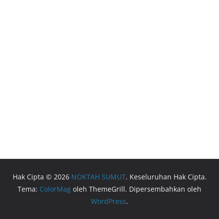
Hak Cipta © 2026
NOKTAH SUMUT
. Keseluruhan Hak Cipta.
Tema:
ColorMag
oleh ThemeGrill. Dipersembahkan oleh
WordPress
.