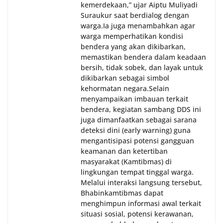
kemerdekaan,” ujar Aiptu Muliyadi
Suraukur saat berdialog dengan
warga.‎‎Ia juga menambahkan agar
warga memperhatikan kondisi
bendera yang akan dikibarkan,
memastikan bendera dalam keadaan
bersih, tidak sobek, dan layak untuk
dikibarkan sebagai simbol
kehormatan negara.‎‎‎Selain
menyampaikan imbauan terkait
bendera, kegiatan sambang DDS ini
juga dimanfaatkan sebagai sarana
deteksi dini (early warning) guna
mengantisipasi potensi gangguan
keamanan dan ketertiban
masyarakat (Kamtibmas) di
lingkungan tempat tinggal warga.
Melalui interaksi langsung tersebut,
Bhabinkamtibmas dapat
menghimpun informasi awal terkait
situasi sosial, potensi kerawanan,