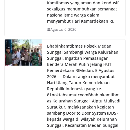
Kamtibmas yang aman dan kondusif,
sekaligus menumbuhkan semangat
nasionalisme warga dalam
menyambut Hari Kemerdekaan RI.
Agustus 6, 2026
Bhabinkamtibmas Polsek Medan
Sunggal Sambangi Warga Kelurahan
Sunggal, Ingatkan Pemasangan
Bendera Merah Putih Jelang HUT
Kemerdekaan RI‎‎Medan, 5 Agustus
2026 — Dalam rangka menyambut
Hari Ulang Tahun Kemerdekaan
Republik Indonesia yang ke-
81noktahsumutcoomBhabinkamtibm
as Kelurahan Sunggal, Aiptu Muliyadi
Suraukur, melaksanakan kegiatan
sambang Door to Door System (DDS)
kepada warga di wilayah Kelurahan
Sunggal, Kecamatan Medan Sunggal,