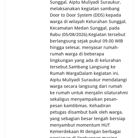
Sunggal, Aiptu Muliyadi Suraukur,
melaksanakan kegiatan sambang
Door to Door System (DDS) kepada
warga di wilayah Kelurahan Sunggal,
Kecamatan Medan Sunggal, pada
Rabu (05/08/2026).‎‎Kegiatan tersebut
berlangsung sejak pukul 09.00 WIB
hingga selesai, menyasar rumah-
rumah warga di beberapa
lingkungan yang ada di kelurahan
tersebut.‎Sambang Langsung ke
Rumah Warga‎Dalam kegiatan ini,
Aiptu Muliyadi Suraukur mendatangi
warga secara langsung dari rumah
ke rumah untuk menjalin silaturahmi
sekaligus menyampaikan pesan-
pesan kamtibmas. Kehadiran
petugas disambut baik oleh warga,
yang sebagian besar tengah bersiap
menyambut momentum HUT
Kemerdekaan RI dengan berbagai
persiapan di lingkungan masing-