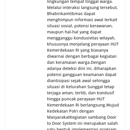
lingkungan tempat tinggal warga.
Melalui interaksi langsung tersebut,
Bhabinkamtibmas dapat
menghimpun informasi awal terkait
situasi sosial, potensi kerawanan,
maupun hal-hal yang dapat
mengganggu kondusivitas wilayah,
khususnya menjelang perayaan HUT
Kemerdekaan RI yang biasanya
diwarnai dengan berbagai kegiatan
dan keramaian warga.‎‎Dengan
adanya deteksi dini ini, diharapkan
potensi gangguan keamanan dapat
diantisipasi sejak awal sehingga
situasi di Kelurahan Sunggal tetap
terjaga aman, tertib, dan kondusif
hingga puncak perayaan HUT
Kemerdekaan RI berlangsung.‎‎Wujud
Kedekatan Polri dengan
Masyarakat‎Kegiatan sambang Door
to Door System ini merupakan salah
satu bentuk implementasi program