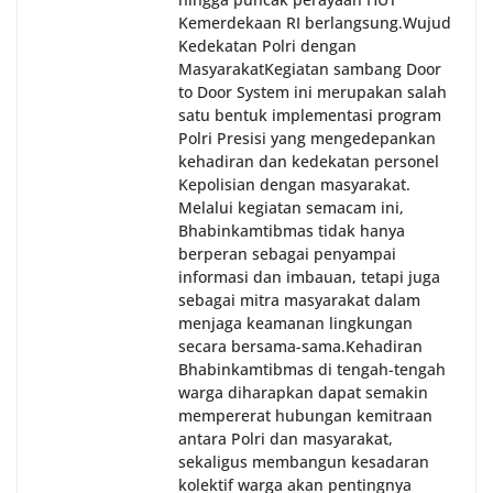
Kemerdekaan RI berlangsung.‎‎Wujud
Kedekatan Polri dengan
Masyarakat‎Kegiatan sambang Door
to Door System ini merupakan salah
satu bentuk implementasi program
Polri Presisi yang mengedepankan
kehadiran dan kedekatan personel
Kepolisian dengan masyarakat.
Melalui kegiatan semacam ini,
Bhabinkamtibmas tidak hanya
berperan sebagai penyampai
informasi dan imbauan, tetapi juga
sebagai mitra masyarakat dalam
menjaga keamanan lingkungan
secara bersama-sama.‎‎Kehadiran
Bhabinkamtibmas di tengah-tengah
warga diharapkan dapat semakin
mempererat hubungan kemitraan
antara Polri dan masyarakat,
sekaligus membangun kesadaran
kolektif warga akan pentingnya