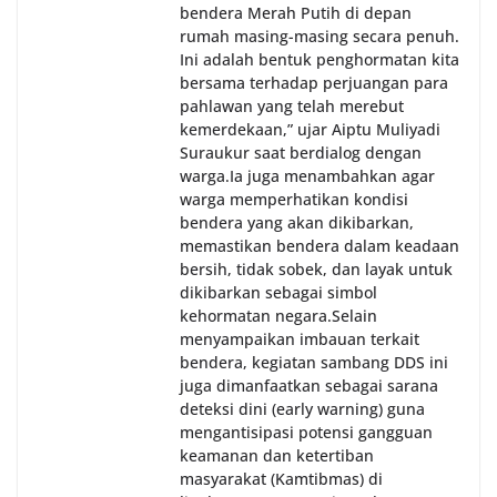
bendera Merah Putih di depan
rumah masing-masing secara penuh.
Ini adalah bentuk penghormatan kita
bersama terhadap perjuangan para
pahlawan yang telah merebut
kemerdekaan,” ujar Aiptu Muliyadi
Suraukur saat berdialog dengan
warga.‎‎Ia juga menambahkan agar
warga memperhatikan kondisi
bendera yang akan dikibarkan,
memastikan bendera dalam keadaan
bersih, tidak sobek, dan layak untuk
dikibarkan sebagai simbol
kehormatan negara.‎‎‎Selain
menyampaikan imbauan terkait
bendera, kegiatan sambang DDS ini
juga dimanfaatkan sebagai sarana
deteksi dini (early warning) guna
mengantisipasi potensi gangguan
keamanan dan ketertiban
masyarakat (Kamtibmas) di