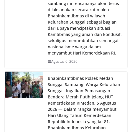
sambang ini rencananya akan terus
dilaksanakan secara rutin oleh
Bhabinkamtibmas di wilayah
Kelurahan Sunggal sebagai bagian
dari upaya menciptakan situasi
Kamtibmas yang aman dan kondusif,
sekaligus menumbuhkan semangat
nasionalisme warga dalam
menyambut Hari Kemerdekaan RI.
Agustus 6, 2026
Bhabinkamtibmas Polsek Medan
Sunggal Sambangi Warga Kelurahan
Sunggal, Ingatkan Pemasangan
Bendera Merah Putih Jelang HUT
Kemerdekaan RI‎‎Medan, 5 Agustus
2026 — Dalam rangka menyambut
Hari Ulang Tahun Kemerdekaan
Republik Indonesia yang ke-81,
Bhabinkamtibmas Kelurahan