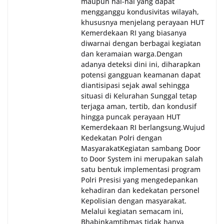
maupun hal-hal yang dapat
mengganggu kondusivitas wilayah,
khususnya menjelang perayaan HUT
Kemerdekaan RI yang biasanya
diwarnai dengan berbagai kegiatan
dan keramaian warga.‎‎Dengan
adanya deteksi dini ini, diharapkan
potensi gangguan keamanan dapat
diantisipasi sejak awal sehingga
situasi di Kelurahan Sunggal tetap
terjaga aman, tertib, dan kondusif
hingga puncak perayaan HUT
Kemerdekaan RI berlangsung.‎‎Wujud
Kedekatan Polri dengan
Masyarakat‎Kegiatan sambang Door
to Door System ini merupakan salah
satu bentuk implementasi program
Polri Presisi yang mengedepankan
kehadiran dan kedekatan personel
Kepolisian dengan masyarakat.
Melalui kegiatan semacam ini,
Bhabinkamtibmas tidak hanya