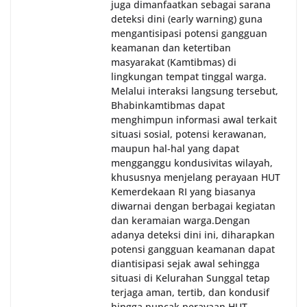
juga dimanfaatkan sebagai sarana
deteksi dini (early warning) guna
mengantisipasi potensi gangguan
keamanan dan ketertiban
masyarakat (Kamtibmas) di
lingkungan tempat tinggal warga.
Melalui interaksi langsung tersebut,
Bhabinkamtibmas dapat
menghimpun informasi awal terkait
situasi sosial, potensi kerawanan,
maupun hal-hal yang dapat
mengganggu kondusivitas wilayah,
khususnya menjelang perayaan HUT
Kemerdekaan RI yang biasanya
diwarnai dengan berbagai kegiatan
dan keramaian warga.‎‎Dengan
adanya deteksi dini ini, diharapkan
potensi gangguan keamanan dapat
diantisipasi sejak awal sehingga
situasi di Kelurahan Sunggal tetap
terjaga aman, tertib, dan kondusif
hingga puncak perayaan HUT