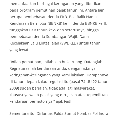
memanfaatkan berbagai keringanan yang diberikan
pada program pemutihan pajak tahun ini. Antara lain
berupa pembebasan denda PKB, Bea Balik Nama
Kendaraan Bermotor (BBNKB) ke-II, denda BBNKB ke-II,
tunggakan PKB tahun ke-5 dan seterusnya, hingga
pembebasan denda Sumbangan Wajib Dana
Kecelakaan Lalu Lintas Jalan (SWDKLLJ) untuk tahun
yang lewat.
“Inilah pemutihan, inilah kita buka ruang. Datanglah.
Regristarasilah kendaraan anda, dengan adanya
keringanan-keringanan yang kami lakukan. Harapannya
di tahun depan kalau regulasi itu (pasal 74 UU 22 tahun
2009) sudah berjalan, tidak ada lagi masyarakat,
khususnya wajib pajak yang dirugikan atas kepemilikan
kendaraan bermotornya,” ajak Fadli.
Sementara itu, Dirlantas Polda Sumut Kombes Pol Indra