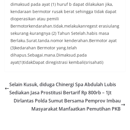
dimaksud pada ayat (1) huruf b dapat dilakukan jika,
kendaraan bermotor rusak berat sehingga tidak dapat
dioperasikan atau pemili
Bermotorkendarahan.tidak.melakukanregest erasiulang
sekurang-kurangnya (2) Tahun Setelah.habis masa
Berlaku.Surat.tanda.nomor kenderahan.Bermotor ayat
(3)kedarahan Bermotor yang.telah
dihapus.Sebagai.mana.Dimaksud.pada
ayat(1)tidakDapat diregistrasi kembali(srisahati)
Selain Kusuk, diduga Chinergi Spa Abdulah Lubis
Sediakan Jasa Prostitusi Bertarif Rp 800rb – 1Jt
Dirlantas Polda Sumut Bersama Pemprov Imbau
Masyarakat Manfaatkan Pemutihan PKB