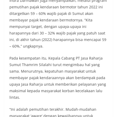
Indra Darmawan juga menyampaikan, melalui program
pemutihan pajak kendaraan bermotor tahun 2022 ini
ditargetkan 59 – 60% wajib pajak di Sumut akan
membayar pajak kendaraan bermotornya. “Kita
mempunyai target, dengan upaya-upaya ini
harapannya dari 30 – 32% wajib pajak yang patuh saat
ini, di akhir tahun (2022) harapannya bisa mencapai 59
– 60%,” ungkapnya.
Pada kesempatan itu, Kepala Cabang PT Jasa Raharja
Sumut Thamrim Silalahi turut mengimbau hal yang
sama. Menurutnya, kepatuhan masyarakat untuk
membayar pajak kendaraannya akan berdampak pada
upaya Jasa Raharja untuk memberikan pelayanan yang
maksimal kepada masyarakat korban kecelakaan lalu
lintas.
“Ini adalah pemutihan terakhir. Mudah-mudahan
masyarakat ‘aware’ dengan kewajibannya untuk