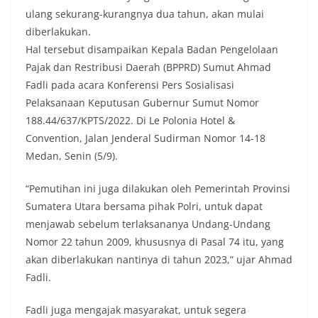
ulang sekurang-kurangnya dua tahun, akan mulai
diberlakukan.
Hal tersebut disampaikan Kepala Badan Pengelolaan
Pajak dan Restribusi Daerah (BPPRD) Sumut Ahmad
Fadli pada acara Konferensi Pers Sosialisasi
Pelaksanaan Keputusan Gubernur Sumut Nomor
188.44/637/KPTS/2022. Di Le Polonia Hotel &
Convention, Jalan Jenderal Sudirman Nomor 14-18
Medan, Senin (5/9).
“Pemutihan ini juga dilakukan oleh Pemerintah Provinsi
Sumatera Utara bersama pihak Polri, untuk dapat
menjawab sebelum terlaksananya Undang-Undang
Nomor 22 tahun 2009, khususnya di Pasal 74 itu, yang
akan diberlakukan nantinya di tahun 2023,” ujar Ahmad
Fadli.
Fadli juga mengajak masyarakat, untuk segera