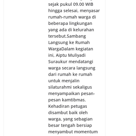
sejak pukul 09.00 WIB
hingga selesai, menyasar
rumah-rumah warga di
beberapa lingkungan
yang ada di kelurahan
tersebut.‎Sambang
Langsung ke Rumah
Warga‎Dalam kegiatan
ini, Aiptu Muliyadi
Suraukur mendatangi
warga secara langsung
dari rumah ke rumah
untuk menjalin
silaturahmi sekaligus
menyampaikan pesan-
pesan kamtibmas.
Kehadiran petugas
disambut baik oleh
warga, yang sebagian
besar tengah bersiap
menyambut momentum