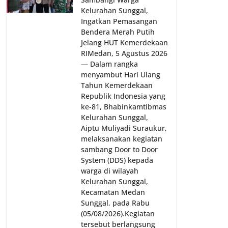
Kelurahan Sunggal,
Ingatkan Pemasangan
Bendera Merah Putih
Jelang HUT Kemerdekaan
RI‎‎Medan, 5 Agustus 2026
— Dalam rangka
menyambut Hari Ulang
Tahun Kemerdekaan
Republik Indonesia yang
ke-81, Bhabinkamtibmas
Kelurahan Sunggal,
Aiptu Muliyadi Suraukur,
melaksanakan kegiatan
sambang Door to Door
System (DDS) kepada
warga di wilayah
Kelurahan Sunggal,
Kecamatan Medan
Sunggal, pada Rabu
(05/08/2026).‎‎Kegiatan
tersebut berlangsung