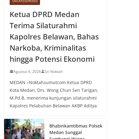
UNCATEGORIZED
Ketua DPRD Medan
Terima Silaturahmi
Kapolres Belawan, Bahas
Narkoba, Kriminalitas
hingga Potensi Ekonomi
Agustus 6, 2026
Sri Noktah
MEDAN –Noktahsumutcom Ketua DPRD
Kota Medan, Drs. Wong Chun Sen Tarigan,
M.Pd.B, menerima kunjungan silaturahmi
Kapolres Pelabuhan Belawan AKBP Aditya
Bhabinkamtibmas Polsek
Medan Sunggal
Sambangi Warga