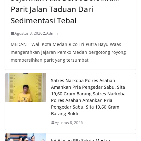
Parit Jalan Taduan Dari
Sedimentasi Tebal
Agustus 8, 2026
Admin
MEDAN – Wali Kota Medan Rico Tri Putra Bayu Waas
mengerahkan jajaran Pemko Medan bergotong royong
membersihkan parit yang tersumbat
Satres Narkoba Polres Asahan
Amankan Pria Pengedar Sabu, Sita
19,60 Gram Barang Satres Narkoba
Polres Asahan Amankan Pria
Pengedar Sabu, Sita 19,60 Gram
Barang Bukti
Agustus 8, 2026
Ini Alasan Plh Sekda Medan