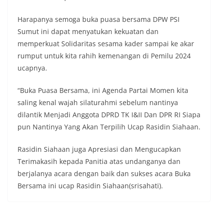
Harapanya semoga buka puasa bersama DPW PSI
Sumut ini dapat menyatukan kekuatan dan
memperkuat Solidaritas sesama kader sampai ke akar
rumput untuk kita rahih kemenangan di Pemilu 2024
ucapnya.
“Buka Puasa Bersama, ini Agenda Partai Momen kita
saling kenal wajah silaturahmi sebelum nantinya
dilantik Menjadi Anggota DPRD TK I&II Dan DPR RI Siapa
pun Nantinya Yang Akan Terpilih Ucap Rasidin Siahaan.
Rasidin Siahaan juga Apresiasi dan Mengucapkan
Terimakasih kepada Panitia atas undanganya dan
berjalanya acara dengan baik dan sukses acara Buka
Bersama ini ucap Rasidin Siahaan(srisahati).