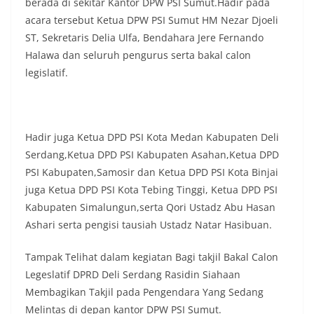
berada di sekitar Kantor DPW PSI Sumut.Hadir pada
acara tersebut Ketua DPW PSI Sumut HM Nezar Djoeli
ST, Sekretaris Delia Ulfa, Bendahara Jere Fernando
Halawa dan seluruh pengurus serta bakal calon
legislatif.
Hadir juga Ketua DPD PSI Kota Medan Kabupaten Deli
Serdang,Ketua DPD PSI Kabupaten Asahan,Ketua DPD
PSI Kabupaten,Samosir dan Ketua DPD PSI Kota Binjai
juga Ketua DPD PSI Kota Tebing Tinggi, Ketua DPD PSI
Kabupaten Simalungun,serta Qori Ustadz Abu Hasan
Ashari serta pengisi tausiah Ustadz Natar Hasibuan.
Tampak Telihat dalam kegiatan Bagi takjil Bakal Calon
Legeslatif DPRD Deli Serdang Rasidin Siahaan
Membagikan Takjil pada Pengendara Yang Sedang
Melintas di depan kantor DPW PSI Sumut.