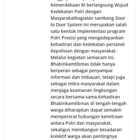
Kemerdekaan RI berlangsung.‎‎Wujud
Kedekatan Polri dengan
Masyarakat‎Kegiatan sambang Door
to Door System ini merupakan salah
satu bentuk implementasi program
Polri Presisi yang mengedepankan
kehadiran dan kedekatan personel
Kepolisian dengan masyarakat.
Melalui kegiatan semacam ini,
Bhabinkamtibmas tidak hanya
berperan sebagai penyampai
informasi dan imbauan, tetapi juga
sebagai mitra masyarakat dalam
menjaga keamanan lingkungan
secara bersama-sama.‎‎Kehadiran
Bhabinkamtibmas di tengah-tengah
warga diharapkan dapat semakin
mempererat hubungan kemitraan
antara Polri dan masyarakat,
sekaligus membangun kesadaran
kolektif warga akan pentingnya