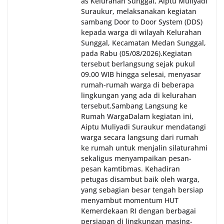
as Kelurahan Sunggal, Aiptu Muliyadi
Suraukur, melaksanakan kegiatan
sambang Door to Door System (DDS)
kepada warga di wilayah Kelurahan
Sunggal, Kecamatan Medan Sunggal,
pada Rabu (05/08/2026).‎‎Kegiatan
tersebut berlangsung sejak pukul
09.00 WIB hingga selesai, menyasar
rumah-rumah warga di beberapa
lingkungan yang ada di kelurahan
tersebut.‎Sambang Langsung ke
Rumah Warga‎Dalam kegiatan ini,
Aiptu Muliyadi Suraukur mendatangi
warga secara langsung dari rumah
ke rumah untuk menjalin silaturahmi
sekaligus menyampaikan pesan-
pesan kamtibmas. Kehadiran
petugas disambut baik oleh warga,
yang sebagian besar tengah bersiap
menyambut momentum HUT
Kemerdekaan RI dengan berbagai
persiapan di lingkungan masing-