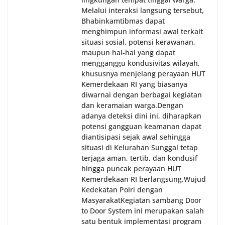
Melalui interaksi langsung tersebut,
Bhabinkamtibmas dapat
menghimpun informasi awal terkait
situasi sosial, potensi kerawanan,
maupun hal-hal yang dapat
mengganggu kondusivitas wilayah,
khususnya menjelang perayaan HUT
Kemerdekaan RI yang biasanya
diwarnai dengan berbagai kegiatan
dan keramaian warga.‎‎Dengan
adanya deteksi dini ini, diharapkan
potensi gangguan keamanan dapat
diantisipasi sejak awal sehingga
situasi di Kelurahan Sunggal tetap
terjaga aman, tertib, dan kondusif
hingga puncak perayaan HUT
Kemerdekaan RI berlangsung.‎‎Wujud
Kedekatan Polri dengan
Masyarakat‎Kegiatan sambang Door
to Door System ini merupakan salah
satu bentuk implementasi program