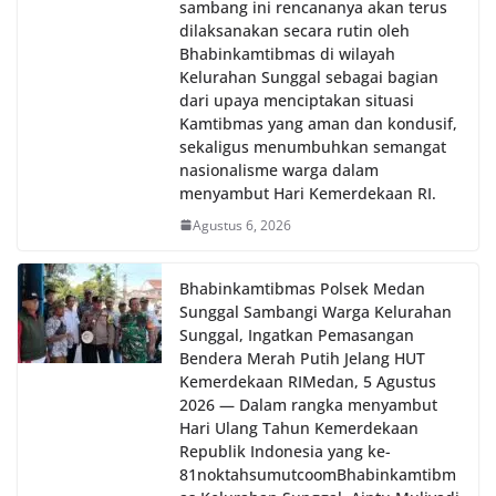
sambang ini rencananya akan terus
dilaksanakan secara rutin oleh
Bhabinkamtibmas di wilayah
Kelurahan Sunggal sebagai bagian
dari upaya menciptakan situasi
Kamtibmas yang aman dan kondusif,
sekaligus menumbuhkan semangat
nasionalisme warga dalam
menyambut Hari Kemerdekaan RI.
Agustus 6, 2026
Bhabinkamtibmas Polsek Medan
Sunggal Sambangi Warga Kelurahan
Sunggal, Ingatkan Pemasangan
Bendera Merah Putih Jelang HUT
Kemerdekaan RI‎‎Medan, 5 Agustus
2026 — Dalam rangka menyambut
Hari Ulang Tahun Kemerdekaan
Republik Indonesia yang ke-
81noktahsumutcoomBhabinkamtibm