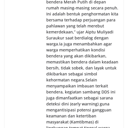
bendera Merah Putih di depan
rumah masing-masing secara penuh.
Ini adalah bentuk penghormatan kita
bersama terhadap perjuangan para
pahlawan yang telah merebut
kemerdekaan,” ujar Aiptu Muliyadi
Suraukur saat berdialog dengan
warga.‎‎Ia juga menambahkan agar
warga memperhatikan kondisi
bendera yang akan dikibarkan,
memastikan bendera dalam keadaan
bersih, tidak sobek, dan layak untuk
dikibarkan sebagai simbol
kehormatan negara.‎‎‎Selain
menyampaikan imbauan terkait
bendera, kegiatan sambang DDS ini
juga dimanfaatkan sebagai sarana
deteksi dini (early warning) guna
mengantisipasi potensi gangguan
keamanan dan ketertiban
masyarakat (Kamtibmas) di
lingkungan tempat tinggal warga.