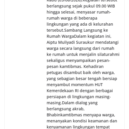
berlangsung sejak pukul 09.00 WIB
hingga selesai, menyasar rumah-
rumah warga di beberapa
lingkungan yang ada di kelurahan
tersebut.‎Sambang Langsung ke
Rumah Warga‎Dalam kegiatan ini,
Aiptu Muliyadi Suraukur mendatangi
warga secara langsung dari rumah
ke rumah untuk menjalin silaturahmi
sekaligus menyampaikan pesan-
pesan kamtibmas. Kehadiran
petugas disambut baik oleh warga,
yang sebagian besar tengah bersiap
menyambut momentum HUT
Kemerdekaan RI dengan berbagai
persiapan di lingkungan masing-
masing.‎Dalam dialog yang
berlangsung akrab,
Bhabinkamtibmas menyapa warga,
menanyakan kondisi keamanan dan
kenyamanan lingkungan tempat