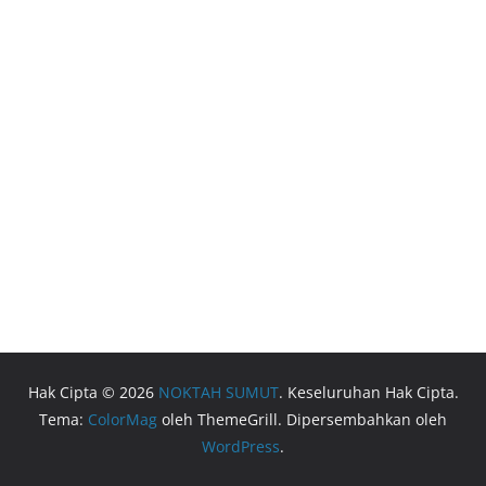
Hak Cipta © 2026
NOKTAH SUMUT
. Keseluruhan Hak Cipta.
Tema:
ColorMag
oleh ThemeGrill. Dipersembahkan oleh
WordPress
.