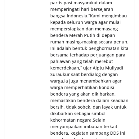
partisipasi masyarakat dalam
memperingati hari bersejarah
bangsa Indonesia.‎‎”Kami mengimbau
kepada seluruh warga agar mulai
mempersiapkan dan memasang
bendera Merah Putih di depan
rumah masing-masing secara penuh.
Ini adalah bentuk penghormatan kita
bersama terhadap perjuangan para
pahlawan yang telah merebut
kemerdekaan,” ujar Aiptu Muliyadi
Suraukur saat berdialog dengan
warga.‎‎Ia juga menambahkan agar
warga memperhatikan kondisi
bendera yang akan dikibarkan,
memastikan bendera dalam keadaan
bersih, tidak sobek, dan layak untuk
dikibarkan sebagai simbol
kehormatan negara.‎‎‎Selain
menyampaikan imbauan terkait
bendera, kegiatan sambang DDS ini