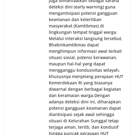
juga dimanfaatkan sebagai sarana
deteksi dini (early warning) guna
mengantisipasi potensi gangguan
keamanan dan ketertiban
masyarakat (Kamtibmas) di
lingkungan tempat tinggal warga.
Melalui interaksi langsung tersebut,
Bhabinkamtibmas dapat
menghimpun informasi awal terkait
situasi sosial, potensi kerawanan,
maupun hal-hal yang dapat
mengganggu kondusivitas wilayah,
khususnya menjelang perayaan HUT
Kemerdekaan RI yang biasanya
diwarnai dengan berbagai kegiatan
dan keramaian warga.‎‎Dengan
adanya deteksi dini ini, diharapkan
potensi gangguan keamanan dapat
diantisipasi sejak awal sehingga
situasi di Kelurahan Sunggal tetap
terjaga aman, tertib, dan kondusif
hingga puncak perayaan HUT