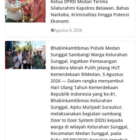
Ketua DPRD Medan Terima
Silaturahmi Kapolres Belawan, Bahas
Narkoba, Kriminalitas hingga Potensi
Ekonomi
Agustus 6, 2026
Bhabinkamtibmas Polsek Medan
Sunggal Sambangi Warga Kelurahan
Sunggal, Ingatkan Pemasangan
Bendera Merah Putih Jelang HUT
Kemerdekaan RI‎‎Medan, 5 Agustus
2026 — Dalam rangka menyambut
Hari Ulang Tahun Kemerdekaan
Republik Indonesia yang ke-81,
Bhabinkamtibmas Kelurahan
Sunggal, Aiptu Muliyadi Suraukur,
melaksanakan kegiatan sambang
Door to Door System (DDS) kepada
warga di wilayah Kelurahan Sunggal,
Kecamatan Medan Sunggal, pada
Rabu (05/08/2026).‎‎Kegiatan tersebut