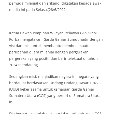
pemuda milenial dan srikandi dikatakan kepada awak
media ini pada Selasa.(28/6/2022
Ketua Dewan Pimpinan Wilayah Relawan GGS Sihol
Purba mengatakan, Garda Ganjar Sumut hadir dengan
visi dan misi untuk membantu membuat suatu
perubahan di era milenial dengan pergerakan
pergerakan yang positif dan berintelektual di tahun
2024 mendatang.
Sedangkan misi: menjadikan negara ini negara yang
berdaulat berdasarkan Undang Undang Dasar 1945
(UUD) bekerjasama untuk kemajuan Garda Ganjar
Sumatera Utara (GGS) yang berdiri di Sumatera Utara
ini.
Dia berharap setelah deklarasi dan terbentuknya GGS