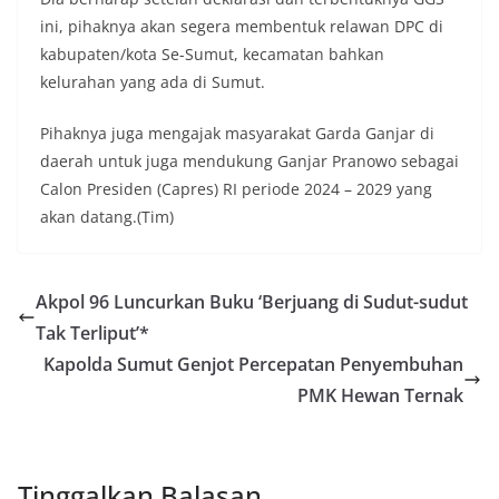
ini, pihaknya akan segera membentuk relawan DPC di
kabupaten/kota Se-Sumut, kecamatan bahkan
kelurahan yang ada di Sumut.
Pihaknya juga mengajak masyarakat Garda Ganjar di
daerah untuk juga mendukung Ganjar Pranowo sebagai
Calon Presiden (Capres) RI periode 2024 – 2029 yang
akan datang.(Tim)
Akpol 96 Luncurkan Buku ‘Berjuang di Sudut-sudut
Tak Terliput’*
Kapolda Sumut Genjot Percepatan Penyembuhan
PMK Hewan Ternak
Tinggalkan Balasan