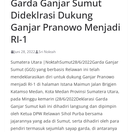
Garda Ganjar Sumut
Dideklrasi Dukung
Ganjar Pranowo Menjadi
RI-1
Juni 28, 2022
Sri Noktah
Sumatera Utara |NoktahSumut28/6/2022Garda Ganjar
Sumut (GGS) yang berbasis Relawan ini telah
mendeklarasikan diri untuk dukung Ganjar Pranowo
menjadi RI-1 di halaman Istana Maimun Jalan Brigjen
Katamso Medan, Kota Medan Provinsi Sumatera Utara,
pada Minggu kemarin (28/6/2022Deklarasi Garda
Ganjar Sumut kali ini dihadiri langsung dan dipimpin
oleh Ketua DPW Relawan Sihol Purba bersama
jajarannya yang ada di Sumut, serta dihadiri oleh para
pendiri termasuk sejumlah sayap garda, di antaranya