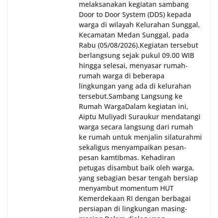
melaksanakan kegiatan sambang
Door to Door System (DDS) kepada
warga di wilayah Kelurahan Sunggal,
Kecamatan Medan Sunggal, pada
Rabu (05/08/2026).‎‎Kegiatan tersebut
berlangsung sejak pukul 09.00 WIB
hingga selesai, menyasar rumah-
rumah warga di beberapa
lingkungan yang ada di kelurahan
tersebut.‎Sambang Langsung ke
Rumah Warga‎Dalam kegiatan ini,
Aiptu Muliyadi Suraukur mendatangi
warga secara langsung dari rumah
ke rumah untuk menjalin silaturahmi
sekaligus menyampaikan pesan-
pesan kamtibmas. Kehadiran
petugas disambut baik oleh warga,
yang sebagian besar tengah bersiap
menyambut momentum HUT
Kemerdekaan RI dengan berbagai
persiapan di lingkungan masing-