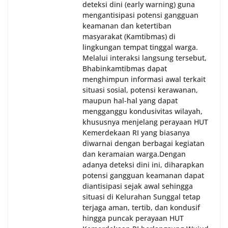
deteksi dini (early warning) guna
mengantisipasi potensi gangguan
keamanan dan ketertiban
masyarakat (Kamtibmas) di
lingkungan tempat tinggal warga.
Melalui interaksi langsung tersebut,
Bhabinkamtibmas dapat
menghimpun informasi awal terkait
situasi sosial, potensi kerawanan,
maupun hal-hal yang dapat
mengganggu kondusivitas wilayah,
khususnya menjelang perayaan HUT
Kemerdekaan RI yang biasanya
diwarnai dengan berbagai kegiatan
dan keramaian warga.‎‎Dengan
adanya deteksi dini ini, diharapkan
potensi gangguan keamanan dapat
diantisipasi sejak awal sehingga
situasi di Kelurahan Sunggal tetap
terjaga aman, tertib, dan kondusif
hingga puncak perayaan HUT