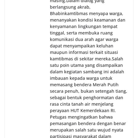
masing.‎Dalam dialog yang
berlangsung akrab,
Bhabinkamtibmas menyapa warga,
menanyakan kondisi keamanan dan
kenyamanan lingkungan tempat
tinggal, serta membuka ruang
komunikasi dua arah agar warga
dapat menyampaikan keluhan
maupun informasi terkait situasi
kamtibmas di sekitar mereka.‎‎‎Salah
satu poin utama yang disampaikan
dalam kegiatan sambang ini adalah
imbauan kepada warga untuk
memasang bendera Merah Putih
secara penuh, bukan setengah tiang,
sebagai bentuk penghormatan dan
rasa cinta tanah air menjelang
perayaan HUT Kemerdekaan RI.
Petugas mengingatkan bahwa
pemasangan bendera dengan benar
merupakan salah satu wujud nyata
partisipasi masyarakat dalam