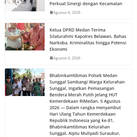
Perkuat Sinergi dengan Kecamatan
Agustus 6, 2026
Ketua DPRD Medan Terima
Silaturahmi Kapolres Belawan, Bahas
Narkoba, Kriminalitas hingga Potensi
Ekonomi
Agustus 6, 2026
Bhabinkamtibmas Polsek Medan
Sunggal Sambangi Warga Kelurahan
Sunggal, Ingatkan Pemasangan
Bendera Merah Putih Jelang HUT
Kemerdekaan RI‎‎Medan, 5 Agustus
2026 — Dalam rangka menyambut
Hari Ulang Tahun Kemerdekaan
Republik Indonesia yang ke-81,
Bhabinkamtibmas Kelurahan
Sunggal, Aiptu Muliyadi Suraukur,