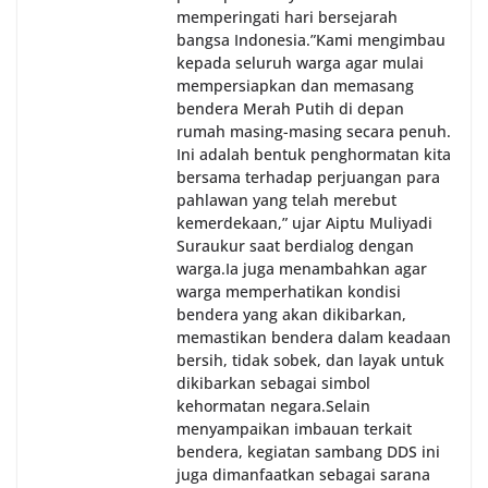
memperingati hari bersejarah
bangsa Indonesia.‎‎”Kami mengimbau
kepada seluruh warga agar mulai
mempersiapkan dan memasang
bendera Merah Putih di depan
rumah masing-masing secara penuh.
Ini adalah bentuk penghormatan kita
bersama terhadap perjuangan para
pahlawan yang telah merebut
kemerdekaan,” ujar Aiptu Muliyadi
Suraukur saat berdialog dengan
warga.‎‎Ia juga menambahkan agar
warga memperhatikan kondisi
bendera yang akan dikibarkan,
memastikan bendera dalam keadaan
bersih, tidak sobek, dan layak untuk
dikibarkan sebagai simbol
kehormatan negara.‎‎‎Selain
menyampaikan imbauan terkait
bendera, kegiatan sambang DDS ini
juga dimanfaatkan sebagai sarana