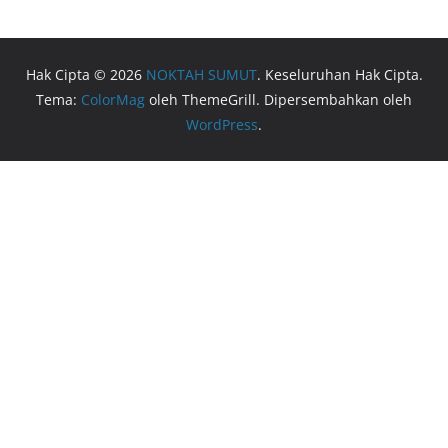
Hak Cipta © 2026
NOKTAH SUMUT
. Keseluruhan Hak Cipta.
Tema:
ColorMag
oleh ThemeGrill. Dipersembahkan oleh
WordPress
.