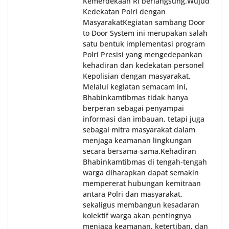
Kemerdekaan RI berlangsung.‎‎Wujud
Kedekatan Polri dengan
Masyarakat‎Kegiatan sambang Door
to Door System ini merupakan salah
satu bentuk implementasi program
Polri Presisi yang mengedepankan
kehadiran dan kedekatan personel
Kepolisian dengan masyarakat.
Melalui kegiatan semacam ini,
Bhabinkamtibmas tidak hanya
berperan sebagai penyampai
informasi dan imbauan, tetapi juga
sebagai mitra masyarakat dalam
menjaga keamanan lingkungan
secara bersama-sama.‎‎Kehadiran
Bhabinkamtibmas di tengah-tengah
warga diharapkan dapat semakin
mempererat hubungan kemitraan
antara Polri dan masyarakat,
sekaligus membangun kesadaran
kolektif warga akan pentingnya
menjaga keamanan, ketertiban, dan