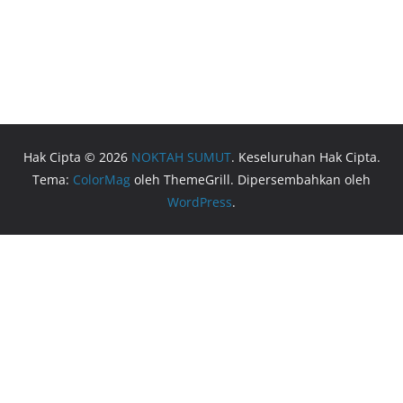
Hak Cipta © 2026
NOKTAH SUMUT
. Keseluruhan Hak Cipta.
Tema:
ColorMag
oleh ThemeGrill. Dipersembahkan oleh
WordPress
.