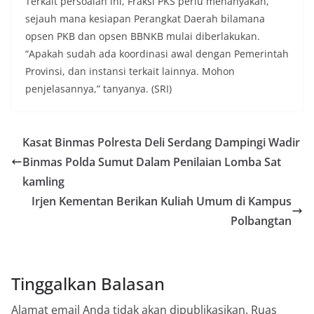
Terkait persoalan ini, Fraksi PKS perlu menanyakan,
sejauh mana kesiapan Perangkat Daerah bilamana
opsen PKB dan opsen BBNKB mulai diberlakukan.
“Apakah sudah ada koordinasi awal dengan Pemerintah
Provinsi, dan instansi terkait lainnya. Mohon
penjelasannya,” tanyanya. (SRI)
Kasat Binmas Polresta Deli Serdang Dampingi Wadir
Binmas Polda Sumut Dalam Penilaian Lomba Sat
kamling
Irjen Kementan Berikan Kuliah Umum di Kampus
Polbangtan
Tinggalkan Balasan
Alamat email Anda tidak akan dipublikasikan.
Ruas