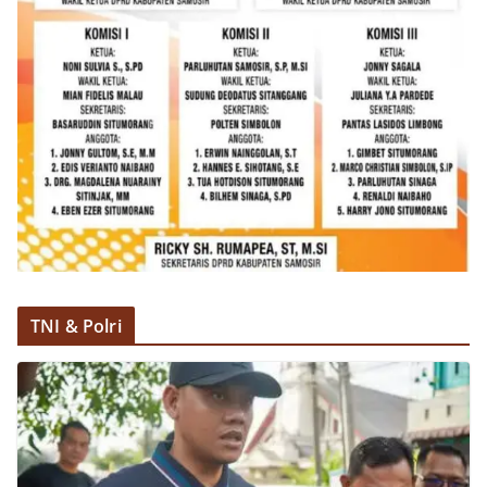
TNI & Polri