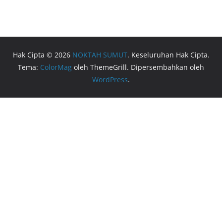
Hak Cipta © 2026
NOKTAH SUMUT
. Keseluruhan Hak Cipta.
Tema:
ColorMag
oleh ThemeGrill. Dipersembahkan oleh
WordPress
.