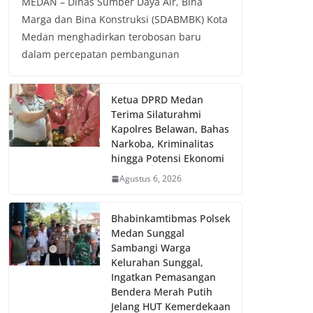
MEDAN – Dinas Sumber Daya Air, Bina
Marga dan Bina Konstruksi (SDABMBK) Kota
Medan menghadirkan terobosan baru
dalam percepatan pembangunan
Ketua DPRD Medan
Terima Silaturahmi
Kapolres Belawan, Bahas
Narkoba, Kriminalitas
hingga Potensi Ekonomi
Agustus 6, 2026
Bhabinkamtibmas Polsek
Medan Sunggal
Sambangi Warga
Kelurahan Sunggal,
Ingatkan Pemasangan
Bendera Merah Putih
Jelang HUT Kemerdekaan