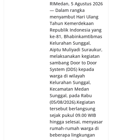
RI‎‎Medan, 5 Agustus 2026
— Dalam rangka
menyambut Hari Ulang
Tahun Kemerdekaan
Republik Indonesia yang
ke-81, Bhabinkamtibmas
Kelurahan Sunggal,
Aiptu Muliyadi Suraukur,
melaksanakan kegiatan
sambang Door to Door
System (DDS) kepada
warga di wilayah
Kelurahan Sunggal,
Kecamatan Medan
Sunggal, pada Rabu
(05/08/2026).‎‎Kegiatan
tersebut berlangsung
sejak pukul 09.00 WIB
hingga selesai, menyasar
rumah-rumah warga di
beberapa lingkungan