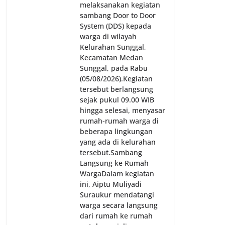
melaksanakan kegiatan
sambang Door to Door
System (DDS) kepada
warga di wilayah
Kelurahan Sunggal,
Kecamatan Medan
Sunggal, pada Rabu
(05/08/2026).‎‎Kegiatan
tersebut berlangsung
sejak pukul 09.00 WIB
hingga selesai, menyasar
rumah-rumah warga di
beberapa lingkungan
yang ada di kelurahan
tersebut.‎Sambang
Langsung ke Rumah
Warga‎Dalam kegiatan
ini, Aiptu Muliyadi
Suraukur mendatangi
warga secara langsung
dari rumah ke rumah