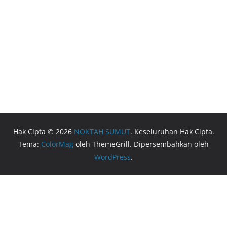
Hak Cipta © 2026
NOKTAH SUMUT
. Keseluruhan Hak Cipta.
Tema:
ColorMag
oleh ThemeGrill. Dipersembahkan oleh
WordPress
.