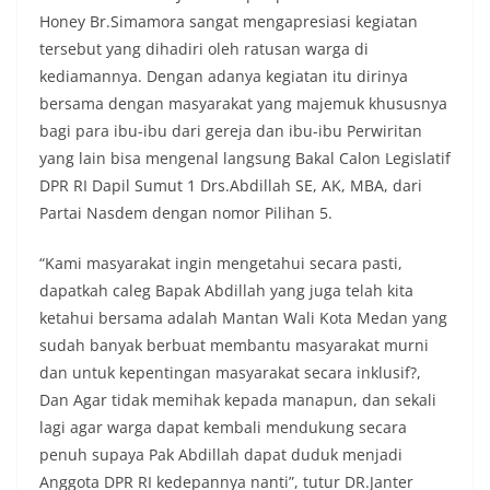
Honey Br.Simamora sangat mengapresiasi kegiatan
tersebut yang dihadiri oleh ratusan warga di
kediamannya. Dengan adanya kegiatan itu dirinya
bersama dengan masyarakat yang majemuk khususnya
bagi para ibu-ibu dari gereja dan ibu-ibu Perwiritan
yang lain bisa mengenal langsung Bakal Calon Legislatif
DPR RI Dapil Sumut 1 Drs.Abdillah SE, AK, MBA, dari
Partai Nasdem dengan nomor Pilihan 5.
“Kami masyarakat ingin mengetahui secara pasti,
dapatkah caleg Bapak Abdillah yang juga telah kita
ketahui bersama adalah Mantan Wali Kota Medan yang
sudah banyak berbuat membantu masyarakat murni
dan untuk kepentingan masyarakat secara inklusif?,
Dan Agar tidak memihak kepada manapun, dan sekali
lagi agar warga dapat kembali mendukung secara
penuh supaya Pak Abdillah dapat duduk menjadi
Anggota DPR RI kedepannya nanti”, tutur DR.Janter