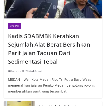
DAERAH
Kadis SDABMBK Kerahkan
Sejumlah Alat Berat Bersihkan
Parit Jalan Taduan Dari
Sedimentasi Tebal
Agustus 8, 2026
Admin
MEDAN – Wali Kota Medan Rico Tri Putra Bayu Waas
mengerahkan jajaran Pemko Medan bergotong royong
membersihkan parit yang tersumbat