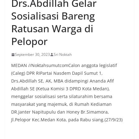
Drs.Abdillah Gelar
Sosialisasi Bareng
Ratusan Warga di
Pelopor
September 30, 2023
Sri Noktah
MEDAN //NoktahsumutcomCalon anggota legislatif
(Caleg) DPR RIPartai Nasdem Dapil Sumut 1,
Drs.Abdillah SE, AK, MBA didampingi Ananda Afif
Abdillah SE (Ketua Komisi 3 DPRD Kota Medan),
menggelar sosialisasi serta silaturahim bersama
masyarakat yang majemuk, di Rumah Kediaman
DR.Janter Napitupulu dan Honey Br.Simamora,
Jl.Pelopor Kec.Medan Kota, pada Rabu siang.(27/9/23)