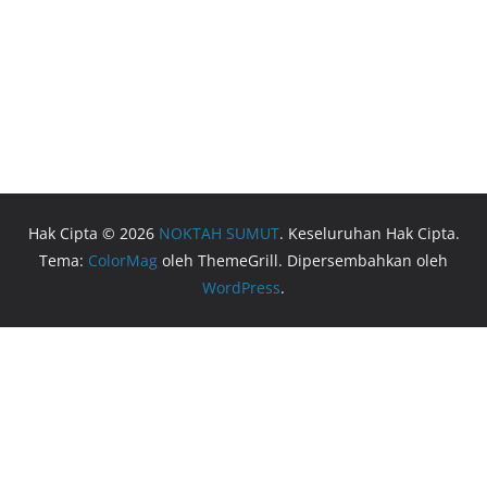
Hak Cipta © 2026
NOKTAH SUMUT
. Keseluruhan Hak Cipta.
Tema:
ColorMag
oleh ThemeGrill. Dipersembahkan oleh
WordPress
.