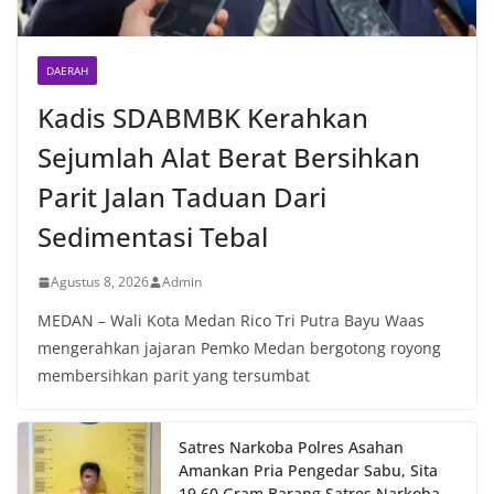
DAERAH
Kadis SDABMBK Kerahkan
Sejumlah Alat Berat Bersihkan
Parit Jalan Taduan Dari
Sedimentasi Tebal
Agustus 8, 2026
Admin
MEDAN – Wali Kota Medan Rico Tri Putra Bayu Waas
mengerahkan jajaran Pemko Medan bergotong royong
membersihkan parit yang tersumbat
Satres Narkoba Polres Asahan
Amankan Pria Pengedar Sabu, Sita
19,60 Gram Barang Satres Narkoba