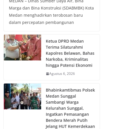
MEDAN – Dinas Sumber Daya Air, Bina
Marga dan Bina Konstruksi (SDABMBK) Kota
Medan menghadirkan terobosan baru
dalam percepatan pembangunan
Ketua DPRD Medan
Terima Silaturahmi
Kapolres Belawan, Bahas
Narkoba, Kriminalitas
hingga Potensi Ekonomi
Agustus 6, 2026
Bhabinkamtibmas Polsek
Medan Sunggal
Sambangi Warga
Kelurahan Sunggal,
Ingatkan Pemasangan
Bendera Merah Putih
Jelang HUT Kemerdekaan