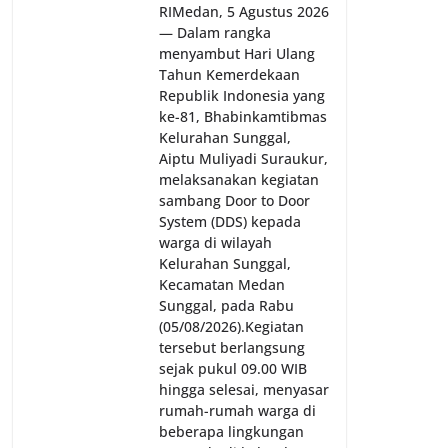
RI‎‎Medan, 5 Agustus 2026
— Dalam rangka
menyambut Hari Ulang
Tahun Kemerdekaan
Republik Indonesia yang
ke-81, Bhabinkamtibmas
Kelurahan Sunggal,
Aiptu Muliyadi Suraukur,
melaksanakan kegiatan
sambang Door to Door
System (DDS) kepada
warga di wilayah
Kelurahan Sunggal,
Kecamatan Medan
Sunggal, pada Rabu
(05/08/2026).‎‎Kegiatan
tersebut berlangsung
sejak pukul 09.00 WIB
hingga selesai, menyasar
rumah-rumah warga di
beberapa lingkungan