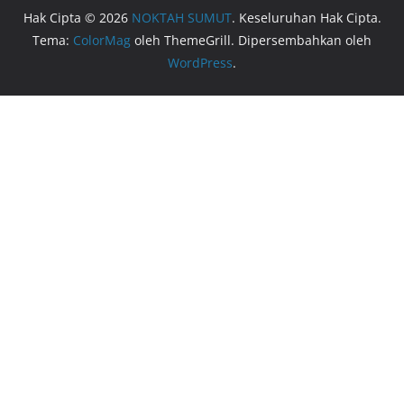
Hak Cipta © 2026
NOKTAH SUMUT
. Keseluruhan Hak Cipta.
Tema:
ColorMag
oleh ThemeGrill. Dipersembahkan oleh
WordPress
.