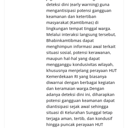
deteksi dini (early warning) guna
mengantisipasi potensi gangguan
keamanan dan ketertiban
masyarakat (Kamtibmas) di
lingkungan tempat tinggal warga.
Melalui interaksi langsung tersebut,
Bhabinkamtibmas dapat
menghimpun informasi awal terkait
situasi sosial, potensi kerawanan,
maupun hal-hal yang dapat
mengganggu kondusivitas wilayah,
khususnya menjelang perayaan HUT
Kemerdekaan RI yang biasanya
diwarnai dengan berbagai kegiatan
dan keramaian warga.‎‎Dengan
adanya deteksi dini ini, diharapkan
potensi gangguan keamanan dapat
diantisipasi sejak awal sehingga
situasi di Kelurahan Sunggal tetap
terjaga aman, tertib, dan kondusif
hingga puncak perayaan HUT