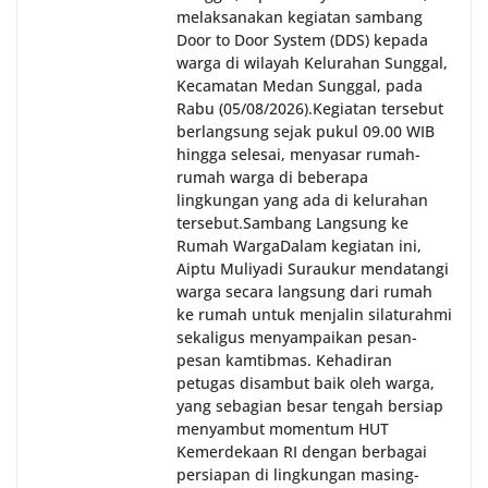
melaksanakan kegiatan sambang
Door to Door System (DDS) kepada
warga di wilayah Kelurahan Sunggal,
Kecamatan Medan Sunggal, pada
Rabu (05/08/2026).‎‎Kegiatan tersebut
berlangsung sejak pukul 09.00 WIB
hingga selesai, menyasar rumah-
rumah warga di beberapa
lingkungan yang ada di kelurahan
tersebut.‎Sambang Langsung ke
Rumah Warga‎Dalam kegiatan ini,
Aiptu Muliyadi Suraukur mendatangi
warga secara langsung dari rumah
ke rumah untuk menjalin silaturahmi
sekaligus menyampaikan pesan-
pesan kamtibmas. Kehadiran
petugas disambut baik oleh warga,
yang sebagian besar tengah bersiap
menyambut momentum HUT
Kemerdekaan RI dengan berbagai
persiapan di lingkungan masing-