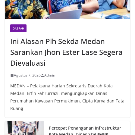
DAERAH
Ini Alasan Plh Sekda Medan
Sarankan Jhon Ester Lase Segera
Dievaluasi
Agustus 7, 2026
Admin
MEDAN – Pelaksana Harian Sekretaris Daerah Kota
Medan, Erfin Fahrurrazi, mengungkapkan Dinas
Perumahan Kawasan Permukiman, Cipta Karya dan Tata
Ruang
Percepat Penanganan Infrastruktur
Kota Medan, Dinas SDABMBK