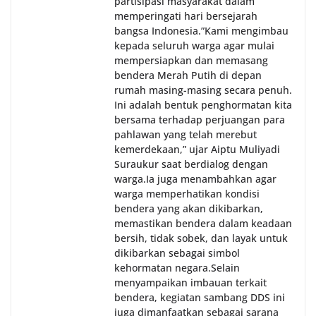
partisipasi masyarakat dalam
memperingati hari bersejarah
bangsa Indonesia.‎‎”Kami mengimbau
kepada seluruh warga agar mulai
mempersiapkan dan memasang
bendera Merah Putih di depan
rumah masing-masing secara penuh.
Ini adalah bentuk penghormatan kita
bersama terhadap perjuangan para
pahlawan yang telah merebut
kemerdekaan,” ujar Aiptu Muliyadi
Suraukur saat berdialog dengan
warga.‎‎Ia juga menambahkan agar
warga memperhatikan kondisi
bendera yang akan dikibarkan,
memastikan bendera dalam keadaan
bersih, tidak sobek, dan layak untuk
dikibarkan sebagai simbol
kehormatan negara.‎‎‎Selain
menyampaikan imbauan terkait
bendera, kegiatan sambang DDS ini
juga dimanfaatkan sebagai sarana