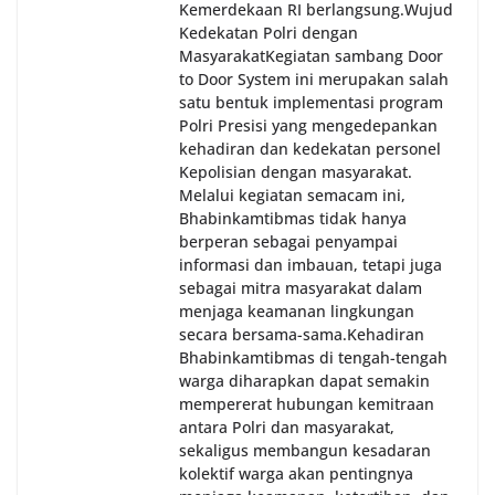
Kemerdekaan RI berlangsung.‎‎Wujud
Kedekatan Polri dengan
Masyarakat‎Kegiatan sambang Door
to Door System ini merupakan salah
satu bentuk implementasi program
Polri Presisi yang mengedepankan
kehadiran dan kedekatan personel
Kepolisian dengan masyarakat.
Melalui kegiatan semacam ini,
Bhabinkamtibmas tidak hanya
berperan sebagai penyampai
informasi dan imbauan, tetapi juga
sebagai mitra masyarakat dalam
menjaga keamanan lingkungan
secara bersama-sama.‎‎Kehadiran
Bhabinkamtibmas di tengah-tengah
warga diharapkan dapat semakin
mempererat hubungan kemitraan
antara Polri dan masyarakat,
sekaligus membangun kesadaran
kolektif warga akan pentingnya