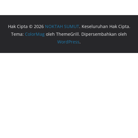
Hak Cipta © 2026
NOKTAH SUMUT
. Keseluruhan Hak Cipta.
Tema:
ColorMag
oleh ThemeGrill. Dipersembahkan oleh
WordPress
.