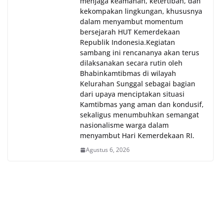
menjaga keamanan, ketertiban, dan
kekompakan lingkungan, khususnya
dalam menyambut momentum
bersejarah HUT Kemerdekaan
Republik Indonesia.‎Kegiatan
sambang ini rencananya akan terus
dilaksanakan secara rutin oleh
Bhabinkamtibmas di wilayah
Kelurahan Sunggal sebagai bagian
dari upaya menciptakan situasi
Kamtibmas yang aman dan kondusif,
sekaligus menumbuhkan semangat
nasionalisme warga dalam
menyambut Hari Kemerdekaan RI.
Agustus 6, 2026