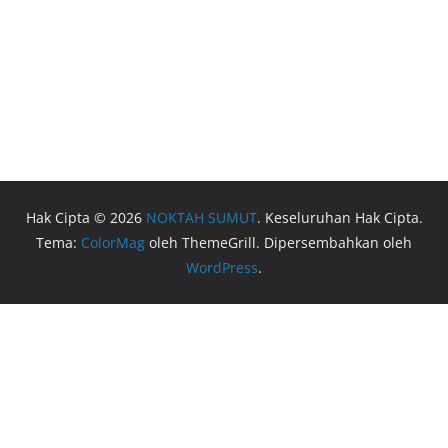
Hak Cipta © 2026
NOKTAH SUMUT
. Keseluruhan Hak Cipta.
Tema:
ColorMag
oleh ThemeGrill. Dipersembahkan oleh
WordPress
.