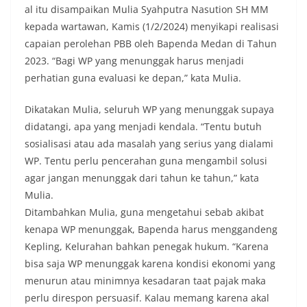
al itu disampaikan Mulia Syahputra Nasution SH MM
kepada wartawan, Kamis (1/2/2024) menyikapi realisasi
capaian perolehan PBB oleh Bapenda Medan di Tahun
2023. “Bagi WP yang menunggak harus menjadi
perhatian guna evaluasi ke depan,” kata Mulia.
Dikatakan Mulia, seluruh WP yang menunggak supaya
didatangi, apa yang menjadi kendala. “Tentu butuh
sosialisasi atau ada masalah yang serius yang dialami
WP. Tentu perlu pencerahan guna mengambil solusi
agar jangan menunggak dari tahun ke tahun,” kata
Mulia.
Ditambahkan Mulia, guna mengetahui sebab akibat
kenapa WP menunggak, Bapenda harus menggandeng
Kepling, Kelurahan bahkan penegak hukum. “Karena
bisa saja WP menunggak karena kondisi ekonomi yang
menurun atau minimnya kesadaran taat pajak maka
perlu direspon persuasif. Kalau memang karena akal