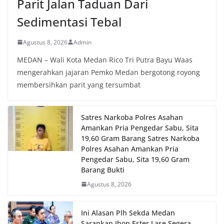
Parit Jalan Taduan Dari
Sedimentasi Tebal
Agustus 8, 2026
Admin
MEDAN – Wali Kota Medan Rico Tri Putra Bayu Waas
mengerahkan jajaran Pemko Medan bergotong royong
membersihkan parit yang tersumbat
Satres Narkoba Polres Asahan
Amankan Pria Pengedar Sabu, Sita
19,60 Gram Barang Satres Narkoba
Polres Asahan Amankan Pria
Pengedar Sabu, Sita 19,60 Gram
Barang Bukti
Agustus 8, 2026
Ini Alasan Plh Sekda Medan
Sarankan Jhon Ester Lase Segera