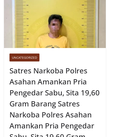
UNCATEGORIZED
Satres Narkoba Polres
Asahan Amankan Pria
Pengedar Sabu, Sita 19,60
Gram Barang Satres
Narkoba Polres Asahan
Amankan Pria Pengedar
Sabu, Sita 19,60 Gram