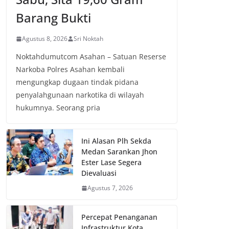
Barang Bukti
Agustus 8, 2026
Sri Noktah
Noktahdumutcom Asahan – Satuan Reserse
Narkoba Polres Asahan kembali
mengungkap dugaan tindak pidana
penyalahgunaan narkotika di wilayah
hukumnya. Seorang pria
Ini Alasan Plh Sekda
Medan Sarankan Jhon
Ester Lase Segera
Dievaluasi
Agustus 7, 2026
Percepat Penanganan
Infrastruktur Kota