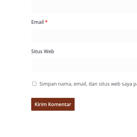
dalam menyambut
Email
*
Situs Web
Simpan nama, email, dan situs web saya 