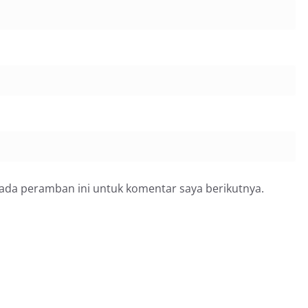
 Hari Kemerdekaan RI.
pada peramban ini untuk komentar saya berikutnya.