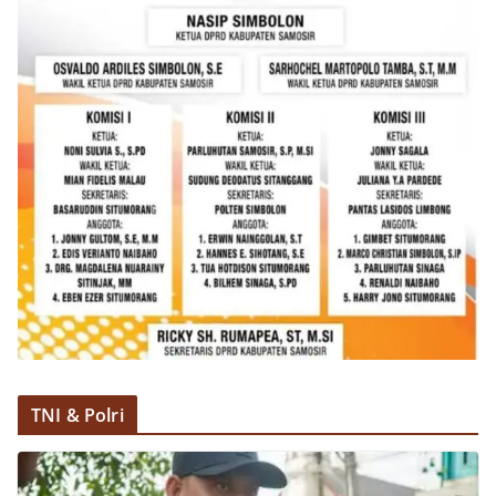
TNI & Polri