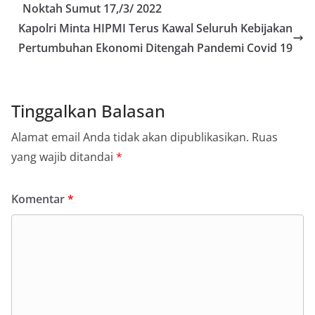
Noktah Sumut 17,/3/ 2022
Kapolri Minta HIPMI Terus Kawal Seluruh Kebijakan
Pertumbuhan Ekonomi Ditengah Pandemi Covid 19
Tinggalkan Balasan
Alamat email Anda tidak akan dipublikasikan.
Ruas
yang wajib ditandai
*
Komentar
*