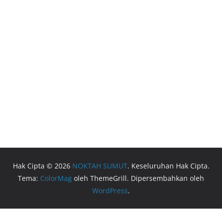
Hak Cipta © 2026
NOKTAH SUMUT
. Keseluruhan Hak Cipta.
Tema:
ColorMag
oleh ThemeGrill. Dipersembahkan oleh
WordPress
.