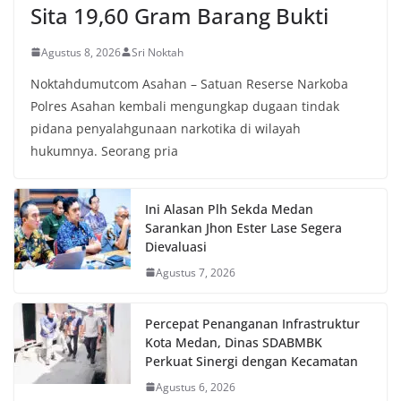
Sita 19,60 Gram Barang Bukti
Agustus 8, 2026
Sri Noktah
Noktahdumutcom Asahan – Satuan Reserse Narkoba
Polres Asahan kembali mengungkap dugaan tindak
pidana penyalahgunaan narkotika di wilayah
hukumnya. Seorang pria
Ini Alasan Plh Sekda Medan
Sarankan Jhon Ester Lase Segera
Dievaluasi
Agustus 7, 2026
Percepat Penanganan Infrastruktur
Kota Medan, Dinas SDABMBK
Perkuat Sinergi dengan Kecamatan
Agustus 6, 2026