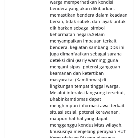
warga memperhatikan kondisi
bendera yang akan dikibarkan,
memastikan bendera dalam keadaan
bersih, tidak sobek, dan layak untuk
dikibarkan sebagai simbol
kehormatan negara.‎‎‎Selain
menyampaikan imbauan terkait
bendera, kegiatan sambang DDS ini
juga dimanfaatkan sebagai sarana
deteksi dini (early warning) guna
mengantisipasi potensi gangguan
keamanan dan ketertiban
masyarakat (Kamtibmas) di
lingkungan tempat tinggal warga.
Melalui interaksi langsung tersebut,
Bhabinkamtibmas dapat
menghimpun informasi awal terkait
situasi sosial, potensi kerawanan,
maupun hal-hal yang dapat
mengganggu kondusivitas wilayah,
khususnya menjelang perayaan HUT
Kemerdekaan RI yang biasanya