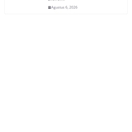
Agustus 6, 2026