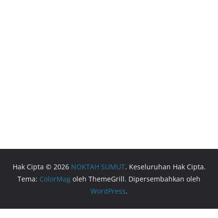
Hak Cipta © 2026
NOKTAH SUMUT
. Keseluruhan Hak Cipta.
Tema:
ColorMag
oleh ThemeGrill. Dipersembahkan oleh
WordPress
.