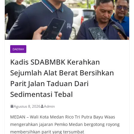
DAERAH
Kadis SDABMBK Kerahkan
Sejumlah Alat Berat Bersihkan
Parit Jalan Taduan Dari
Sedimentasi Tebal
Agustus 8, 2026
Admin
MEDAN – Wali Kota Medan Rico Tri Putra Bayu Waas
mengerahkan jajaran Pemko Medan bergotong royong
membersihkan parit yang tersumbat