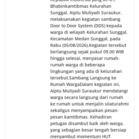
Bhabinkamtibmas Kelurahan
Sunggal, Aiptu Muliyadi Suraukur,
melaksanakan kegiatan sambang
Door to Door System (DDS) kepada
warga di wilayah Kelurahan Sunggal,
Kecamatan Medan Sunggal, pada
Rabu (05/08/2026).‎‎Kegiatan tersebut
berlangsung sejak pukul 09.00 WIB
hingga selesai, menyasar rumah-
rumah warga di beberapa
lingkungan yang ada di kelurahan
tersebut.‎Sambang Langsung ke
Rumah Warga‎Dalam kegiatan ini,
Aiptu Muliyadi Suraukur mendatangi
warga secara langsung dari rumah
ke rumah untuk menjalin silaturahmi
sekaligus menyampaikan pesan-
pesan kamtibmas. Kehadiran
petugas disambut baik oleh warga,
yang sebagian besar tengah bersiap
menyambut momentum HUT