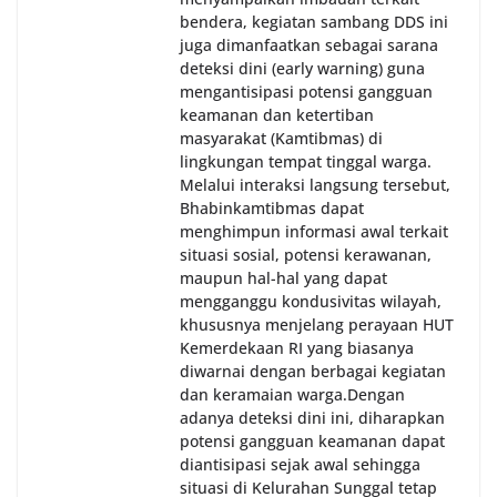
bendera, kegiatan sambang DDS ini
juga dimanfaatkan sebagai sarana
deteksi dini (early warning) guna
mengantisipasi potensi gangguan
keamanan dan ketertiban
masyarakat (Kamtibmas) di
lingkungan tempat tinggal warga.
Melalui interaksi langsung tersebut,
Bhabinkamtibmas dapat
menghimpun informasi awal terkait
situasi sosial, potensi kerawanan,
maupun hal-hal yang dapat
mengganggu kondusivitas wilayah,
khususnya menjelang perayaan HUT
Kemerdekaan RI yang biasanya
diwarnai dengan berbagai kegiatan
dan keramaian warga.‎‎Dengan
adanya deteksi dini ini, diharapkan
potensi gangguan keamanan dapat
diantisipasi sejak awal sehingga
situasi di Kelurahan Sunggal tetap