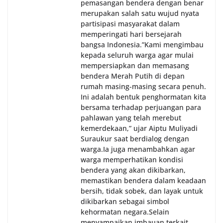
pemasangan bendera dengan benar
merupakan salah satu wujud nyata
partisipasi masyarakat dalam
memperingati hari bersejarah
bangsa Indonesia.‎‎”Kami mengimbau
kepada seluruh warga agar mulai
mempersiapkan dan memasang
bendera Merah Putih di depan
rumah masing-masing secara penuh.
Ini adalah bentuk penghormatan kita
bersama terhadap perjuangan para
pahlawan yang telah merebut
kemerdekaan,” ujar Aiptu Muliyadi
Suraukur saat berdialog dengan
warga.‎‎Ia juga menambahkan agar
warga memperhatikan kondisi
bendera yang akan dikibarkan,
memastikan bendera dalam keadaan
bersih, tidak sobek, dan layak untuk
dikibarkan sebagai simbol
kehormatan negara.‎‎‎Selain
menyampaikan imbauan terkait