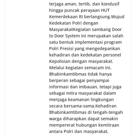
terjaga aman, tertib, dan kondusif
hingga puncak perayaan HUT
Kemerdekaan RI berlangsung.‎‎Wujud
Kedekatan Polri dengan
Masyarakat‎Kegiatan sambang Door
to Door System ini merupakan salah
satu bentuk implementasi program
Polri Presisi yang mengedepankan
kehadiran dan kedekatan personel
Kepolisian dengan masyarakat.
Melalui kegiatan semacam ini,
Bhabinkamtibmas tidak hanya
berperan sebagai penyampai
informasi dan imbauan, tetapi juga
sebagai mitra masyarakat dalam
menjaga keamanan lingkungan
secara bersama-sama.‎‎Kehadiran
Bhabinkamtibmas di tengah-tengah
warga diharapkan dapat semakin
mempererat hubungan kemitraan
antara Polri dan masyarakat,